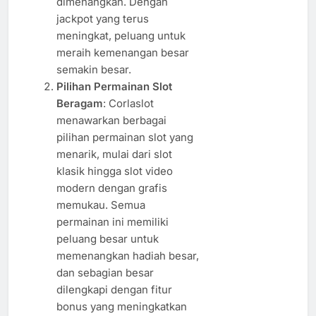
dimenangkan. Dengan
jackpot yang terus
meningkat, peluang untuk
meraih kemenangan besar
semakin besar.
Pilihan Permainan Slot
Beragam
: Corlaslot
menawarkan berbagai
pilihan permainan slot yang
menarik, mulai dari slot
klasik hingga slot video
modern dengan grafis
memukau. Semua
permainan ini memiliki
peluang besar untuk
memenangkan hadiah besar,
dan sebagian besar
dilengkapi dengan fitur
bonus yang meningkatkan