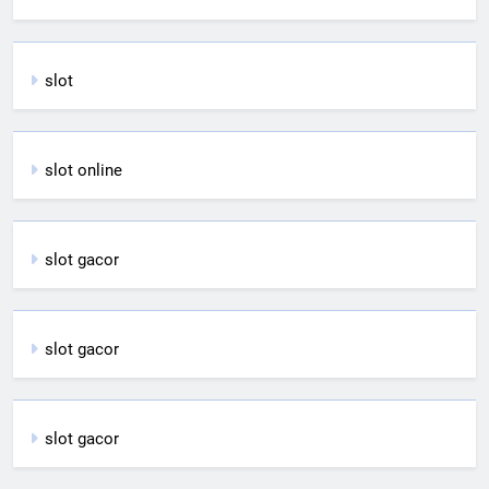
slot
slot online
slot gacor
slot gacor
slot gacor