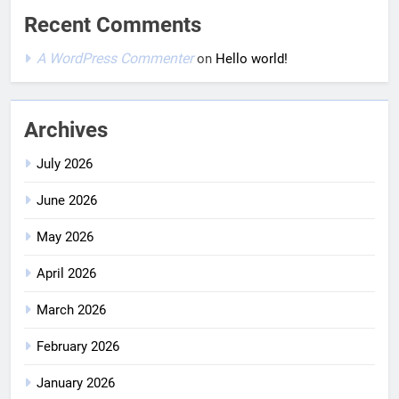
Recent Comments
A WordPress Commenter
on
Hello world!
Archives
July 2026
June 2026
May 2026
April 2026
March 2026
February 2026
January 2026