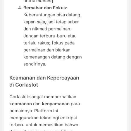
untuk menang.
Bersabar dan Fokus
:
Keberuntungan bisa datang
kapan saja, jadi tetap sabar
dan nikmati permainan.
Jangan terburu-buru atau
terlalu rakus; fokus pada
permainan dan biarkan
kemenangan datang dengan
sendirinya.
Keamanan dan Kepercayaan
di Corlaslot
Corlaslot sangat memperhatikan
keamanan
dan
kenyamanan
para
pemainnya. Platform ini
menggunakan teknologi enkripsi
terbaru untuk memastikan bahwa