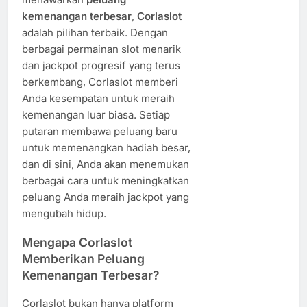
kemenangan terbesar
,
Corlaslot
adalah pilihan terbaik. Dengan
berbagai permainan slot menarik
dan jackpot progresif yang terus
berkembang, Corlaslot memberi
Anda kesempatan untuk meraih
kemenangan luar biasa. Setiap
putaran membawa peluang baru
untuk memenangkan hadiah besar,
dan di sini, Anda akan menemukan
berbagai cara untuk meningkatkan
peluang Anda meraih jackpot yang
mengubah hidup.
Mengapa Corlaslot
Memberikan Peluang
Kemenangan Terbesar?
Corlaslot bukan hanya platform