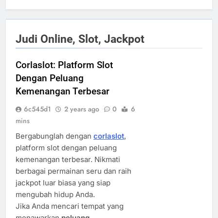
Judi Online, Slot, Jackpot
Corlaslot: Platform Slot
Dengan Peluang
Kemenangan Terbesar
6c545d1
2 years ago
0
6
mins
Bergabunglah dengan
corlaslot
,
platform slot dengan peluang
kemenangan terbesar. Nikmati
berbagai permainan seru dan raih
jackpot luar biasa yang siap
mengubah hidup Anda.
Jika Anda mencari tempat yang
menawarkan
peluang