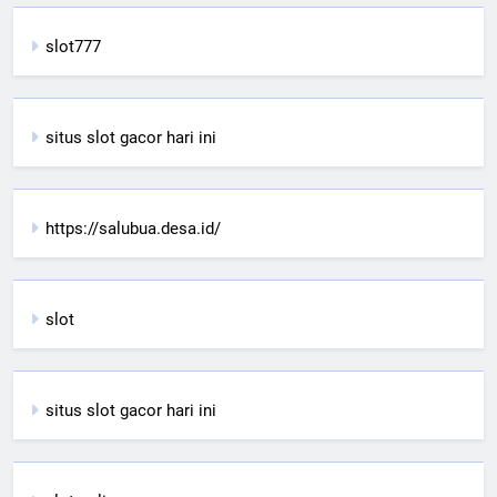
slot777
situs slot gacor hari ini
https://salubua.desa.id/
slot
situs slot gacor hari ini