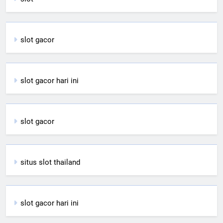
slot gacor
slot gacor hari ini
slot gacor
situs slot thailand
slot gacor hari ini