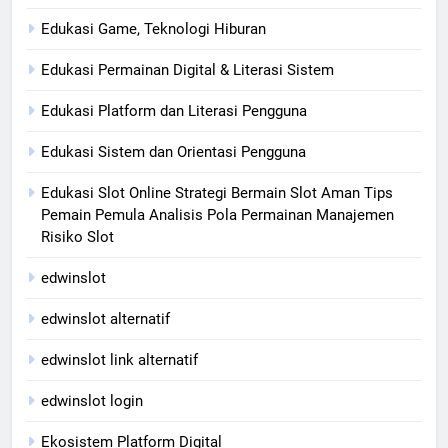
Edukasi Game, Teknologi Hiburan
Edukasi Permainan Digital & Literasi Sistem
Edukasi Platform dan Literasi Pengguna
Edukasi Sistem dan Orientasi Pengguna
Edukasi Slot Online Strategi Bermain Slot Aman Tips
Pemain Pemula Analisis Pola Permainan Manajemen
Risiko Slot
edwinslot
edwinslot alternatif
edwinslot link alternatif
edwinslot login
Ekosistem Platform Digital