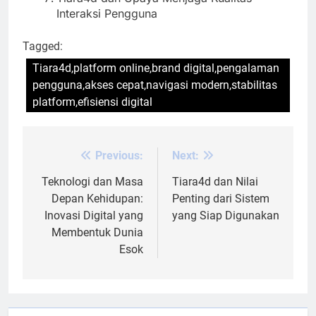
Interaksi Pengguna
Tagged:
Tiara4d,platform online,brand digital,pengalaman
pengguna,akses cepat,navigasi modern,stabilitas
platform,efisiensi digital
Previous:
Next:
Post
navigation
Teknologi dan Masa
Tiara4d dan Nilai
Depan Kehidupan:
Penting dari Sistem
Inovasi Digital yang
yang Siap Digunakan
Membentuk Dunia
Esok