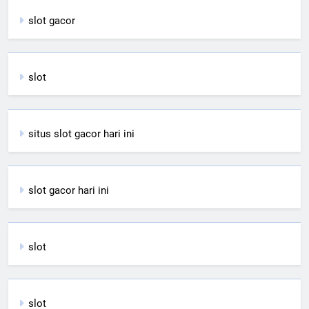
slot gacor
slot
situs slot gacor hari ini
slot gacor hari ini
slot
slot