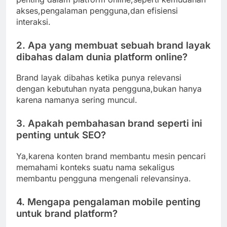
akses,pengalaman pengguna,dan efisiensi
interaksi.
2. Apa yang membuat sebuah brand layak
dibahas dalam dunia platform online?
Brand layak dibahas ketika punya relevansi
dengan kebutuhan nyata pengguna,bukan hanya
karena namanya sering muncul.
3. Apakah pembahasan brand seperti ini
penting untuk SEO?
Ya,karena konten brand membantu mesin pencari
memahami konteks suatu nama sekaligus
membantu pengguna mengenali relevansinya.
4. Mengapa pengalaman mobile penting
untuk brand platform?