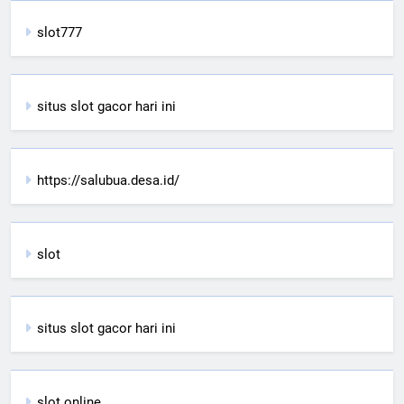
slot777
situs slot gacor hari ini
https://salubua.desa.id/
slot
situs slot gacor hari ini
slot online