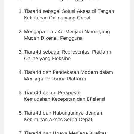
Tiara4d sebagai Solusi Akses di Tengah
Kebutuhan Online yang Cepat
Mengapa Tiara4d Menjadi Nama yang
Mudah Dikenali Pengguna
Tiara4d sebagai Representasi Platform
Online yang Fleksibel
Tiara4d dan Pendekatan Modern dalam
Menjaga Performa Platform
Tiara4d dalam Perspektif
Kemudahan,Kecepatan,dan Efisiensi
Tiara4d dan Hubungannya dengan
Kebutuhan Akses Serba Cepat
Tiara4d dan Upaya Menjaga Kualitas