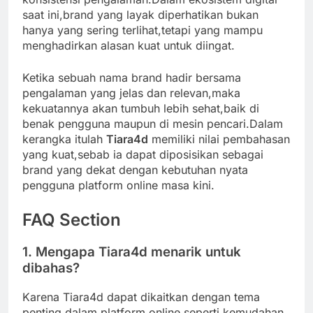
saat ini,brand yang layak diperhatikan bukan
hanya yang sering terlihat,tetapi yang mampu
menghadirkan alasan kuat untuk diingat.
Ketika sebuah nama brand hadir bersama
pengalaman yang jelas dan relevan,maka
kekuatannya akan tumbuh lebih sehat,baik di
benak pengguna maupun di mesin pencari.Dalam
kerangka itulah
Tiara4d
memiliki nilai pembahasan
yang kuat,sebab ia dapat diposisikan sebagai
brand yang dekat dengan kebutuhan nyata
pengguna platform online masa kini.
FAQ Section
1. Mengapa Tiara4d menarik untuk
dibahas?
Karena Tiara4d dapat dikaitkan dengan tema
penting dalam platform online,seperti kemudahan