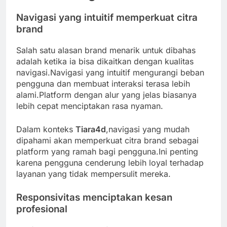
Navigasi yang intuitif memperkuat citra
brand
Salah satu alasan brand menarik untuk dibahas
adalah ketika ia bisa dikaitkan dengan kualitas
navigasi.Navigasi yang intuitif mengurangi beban
pengguna dan membuat interaksi terasa lebih
alami.Platform dengan alur yang jelas biasanya
lebih cepat menciptakan rasa nyaman.
Dalam konteks
Tiara4d
,navigasi yang mudah
dipahami akan memperkuat citra brand sebagai
platform yang ramah bagi pengguna.Ini penting
karena pengguna cenderung lebih loyal terhadap
layanan yang tidak mempersulit mereka.
Responsivitas menciptakan kesan
profesional