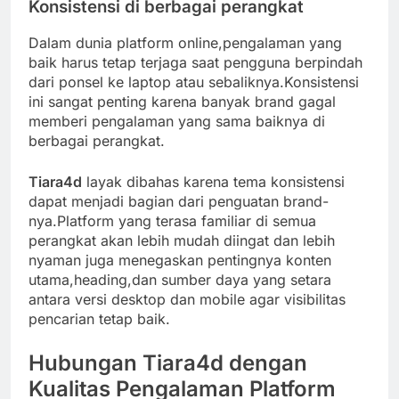
Konsistensi di berbagai perangkat
Dalam dunia platform online,pengalaman yang
baik harus tetap terjaga saat pengguna berpindah
dari ponsel ke laptop atau sebaliknya.Konsistensi
ini sangat penting karena banyak brand gagal
memberi pengalaman yang sama baiknya di
berbagai perangkat.
Tiara4d
layak dibahas karena tema konsistensi
dapat menjadi bagian dari penguatan brand-
nya.Platform yang terasa familiar di semua
perangkat akan lebih mudah diingat dan lebih
nyaman juga menegaskan pentingnya konten
utama,heading,dan sumber daya yang setara
antara versi desktop dan mobile agar visibilitas
pencarian tetap baik.
Hubungan Tiara4d dengan
Kualitas Pengalaman Platform