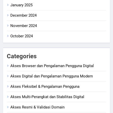
January 2025
December 2024
November 2024
October 2024
Categories
Akses Browser dan Pengalaman Pengguna Digital
Akses Digital dan Pengalaman Pengguna Modern
Akses Fleksibel & Pengalaman Pengguna
Akses Multi-Perangkat dan Stabilitas Digital
Akses Resmi & Validasi Domain