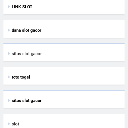
LINK SLOT
dana slot gacor
situs slot gacor
toto togel
situs slot gacor
slot