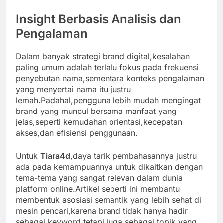
Insight Berbasis Analisis dan
Pengalaman
Dalam banyak strategi brand digital,kesalahan
paling umum adalah terlalu fokus pada frekuensi
penyebutan nama,sementara konteks pengalaman
yang menyertai nama itu justru
lemah.Padahal,pengguna lebih mudah mengingat
brand yang muncul bersama manfaat yang
jelas,seperti kemudahan orientasi,kecepatan
akses,dan efisiensi penggunaan.
Untuk
Tiara4d
,daya tarik pembahasannya justru
ada pada kemampuannya untuk dikaitkan dengan
tema-tema yang sangat relevan dalam dunia
platform online.Artikel seperti ini membantu
membentuk asosiasi semantik yang lebih sehat di
mesin pencari,karena brand tidak hanya hadir
sebagai keyword,tetapi juga sebagai topik yang