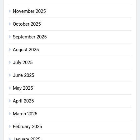
November 2025
October 2025
September 2025
August 2025
July 2025
June 2025
May 2025
April 2025
March 2025
February 2025
January 2025