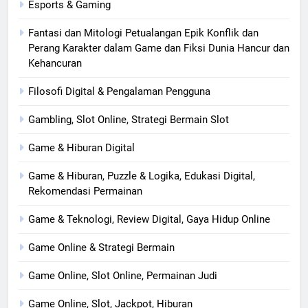
Esports & Gaming
Fantasi dan Mitologi Petualangan Epik Konflik dan
Perang Karakter dalam Game dan Fiksi Dunia Hancur dan
Kehancuran
Filosofi Digital & Pengalaman Pengguna
Gambling, Slot Online, Strategi Bermain Slot
Game & Hiburan Digital
Game & Hiburan, Puzzle & Logika, Edukasi Digital,
Rekomendasi Permainan
Game & Teknologi, Review Digital, Gaya Hidup Online
Game Online & Strategi Bermain
Game Online, Slot Online, Permainan Judi
Game Online, Slot, Jackpot, Hiburan