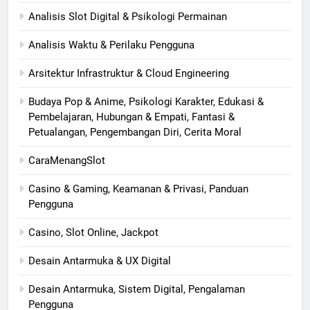
Analisis Slot Digital & Psikologi Permainan
Analisis Waktu & Perilaku Pengguna
Arsitektur Infrastruktur & Cloud Engineering
Budaya Pop & Anime, Psikologi Karakter, Edukasi &
Pembelajaran, Hubungan & Empati, Fantasi &
Petualangan, Pengembangan Diri, Cerita Moral
CaraMenangSlot
Casino & Gaming, Keamanan & Privasi, Panduan
Pengguna
Casino, Slot Online, Jackpot
Desain Antarmuka & UX Digital
Desain Antarmuka, Sistem Digital, Pengalaman
Pengguna