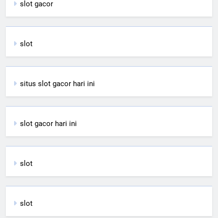
slot gacor
slot
situs slot gacor hari ini
slot gacor hari ini
slot
slot