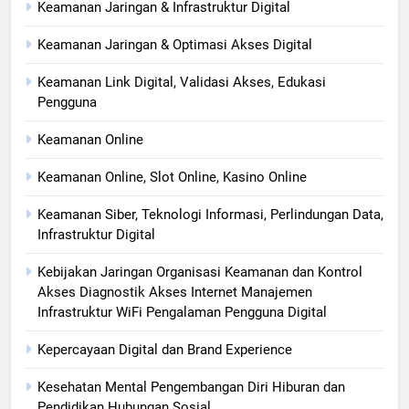
Keamanan Jaringan & Infrastruktur Digital
Keamanan Jaringan & Optimasi Akses Digital
Keamanan Link Digital, Validasi Akses, Edukasi
Pengguna
Keamanan Online
Keamanan Online, Slot Online, Kasino Online
Keamanan Siber, Teknologi Informasi, Perlindungan Data,
Infrastruktur Digital
Kebijakan Jaringan Organisasi Keamanan dan Kontrol
Akses Diagnostik Akses Internet Manajemen
Infrastruktur WiFi Pengalaman Pengguna Digital
Kepercayaan Digital dan Brand Experience
Kesehatan Mental Pengembangan Diri Hiburan dan
Pendidikan Hubungan Sosial