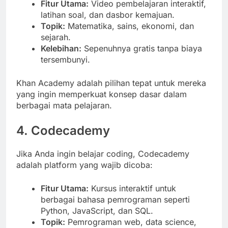
Fitur Utama:
Video pembelajaran interaktif,
latihan soal, dan dasbor kemajuan.
Topik:
Matematika, sains, ekonomi, dan
sejarah.
Kelebihan:
Sepenuhnya gratis tanpa biaya
tersembunyi.
Khan Academy adalah pilihan tepat untuk mereka
yang ingin memperkuat konsep dasar dalam
berbagai mata pelajaran.
4. Codecademy
Jika Anda ingin belajar coding, Codecademy
adalah platform yang wajib dicoba:
Fitur Utama:
Kursus interaktif untuk
berbagai bahasa pemrograman seperti
Python, JavaScript, dan SQL.
Topik:
Pemrograman web, data science,