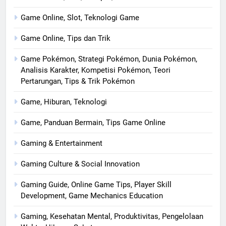
Game Online, Slot, Teknologi Game
Game Online, Tips dan Trik
Game Pokémon, Strategi Pokémon, Dunia Pokémon,
Analisis Karakter, Kompetisi Pokémon, Teori
Pertarungan, Tips & Trik Pokémon
Game, Hiburan, Teknologi
Game, Panduan Bermain, Tips Game Online
Gaming & Entertainment
Gaming Culture & Social Innovation
Gaming Guide, Online Game Tips, Player Skill
Development, Game Mechanics Education
Gaming, Kesehatan Mental, Produktivitas, Pengelolaan