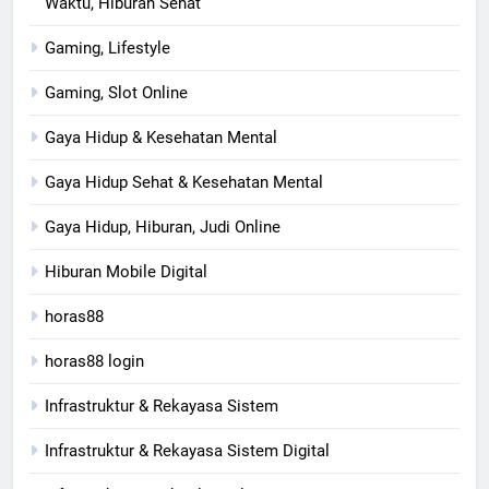
Waktu, Hiburan Sehat
Gaming, Lifestyle
Gaming, Slot Online
Gaya Hidup & Kesehatan Mental
Gaya Hidup Sehat & Kesehatan Mental
Gaya Hidup, Hiburan, Judi Online
Hiburan Mobile Digital
horas88
horas88 login
Infrastruktur & Rekayasa Sistem
Infrastruktur & Rekayasa Sistem Digital