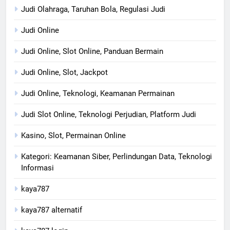
Judi Olahraga, Taruhan Bola, Regulasi Judi
Judi Online
Judi Online, Slot Online, Panduan Bermain
Judi Online, Slot, Jackpot
Judi Online, Teknologi, Keamanan Permainan
Judi Slot Online, Teknologi Perjudian, Platform Judi
Kasino, Slot, Permainan Online
Kategori: Keamanan Siber, Perlindungan Data, Teknologi
Informasi
kaya787
kaya787 alternatif