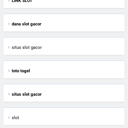
LINK SLOT
dana slot gacor
situs slot gacor
toto togel
situs slot gacor
slot