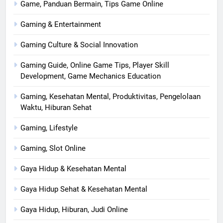
Game, Panduan Bermain, Tips Game Online
Gaming & Entertainment
Gaming Culture & Social Innovation
Gaming Guide, Online Game Tips, Player Skill
Development, Game Mechanics Education
Gaming, Kesehatan Mental, Produktivitas, Pengelolaan
Waktu, Hiburan Sehat
Gaming, Lifestyle
Gaming, Slot Online
Gaya Hidup & Kesehatan Mental
Gaya Hidup Sehat & Kesehatan Mental
Gaya Hidup, Hiburan, Judi Online