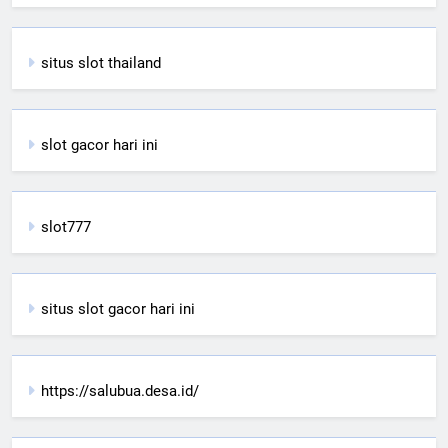
situs slot thailand
slot gacor hari ini
slot777
situs slot gacor hari ini
https://salubua.desa.id/