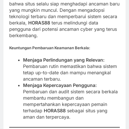
bahwa situs selalu siap menghadapi ancaman baru
yang mungkin muncul. Dengan mengadopsi
teknologi terbaru dan memperbarui sistem secara
berkala,
HORAS88
terus melindungi data
pengguna dari potensi ancaman cyber yang terus
berkembang.
Keuntungan Pembaruan Keamanan Berkala:
Menjaga Perlindungan yang Relevan:
Pembaruan rutin memastikan bahwa sistem
tetap up-to-date dan mampu menangkal
ancaman terbaru.
Menjaga Kepercayaan Pengguna:
Pembaruan dan audit sistem secara berkala
membantu membangun dan
mempertahankan kepercayaan pemain
terhadap
HORAS88
sebagai situs yang
aman dan terpercaya.