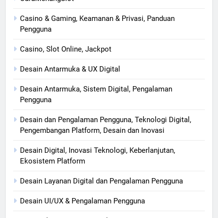
Casino & Gaming, Keamanan & Privasi, Panduan
Pengguna
Casino, Slot Online, Jackpot
Desain Antarmuka & UX Digital
Desain Antarmuka, Sistem Digital, Pengalaman
Pengguna
Desain dan Pengalaman Pengguna, Teknologi Digital,
Pengembangan Platform, Desain dan Inovasi
Desain Digital, Inovasi Teknologi, Keberlanjutan,
Ekosistem Platform
Desain Layanan Digital dan Pengalaman Pengguna
Desain UI/UX & Pengalaman Pengguna