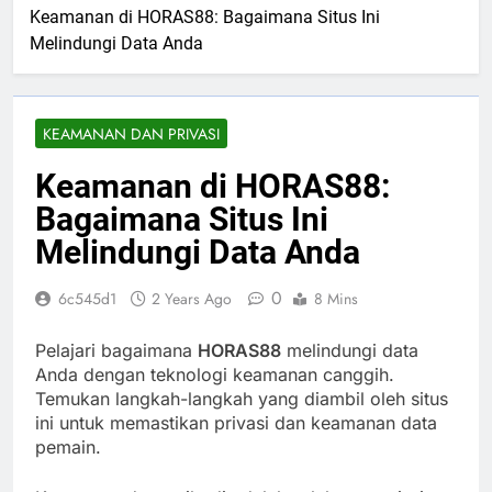
Keamanan di HORAS88: Bagaimana Situs Ini
Melindungi Data Anda
KEAMANAN DAN PRIVASI
Keamanan di HORAS88:
Bagaimana Situs Ini
Melindungi Data Anda
0
6c545d1
2 Years Ago
8 Mins
Pelajari bagaimana
HORAS88
melindungi data
Anda dengan teknologi keamanan canggih.
Temukan langkah-langkah yang diambil oleh situs
ini untuk memastikan privasi dan keamanan data
pemain.