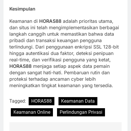
Kesimpulan
Keamanan di
HORAS88
adalah prioritas utama,
dan situs ini telah mengimplementasikan berbagai
langkah canggih untuk memastikan bahwa data
pribadi dan transaksi keuangan pengguna
terlindungi. Dari penggunaan enkripsi SSL 128-bit
hingga autentikasi dua faktor, deteksi penipuan
real-time, dan verifikasi pengguna yang ketat,
HORAS88
menjaga setiap aspek data pemain
dengan sangat hati-hati. Pembaruan rutin dan
proteksi terhadap ancaman cyber lebih
meningkatkan tingkat keamanan yang tersedia.
Tagged:
HORAS88
Keamanan Data
Keamanan Online
Perlindungan Privasi