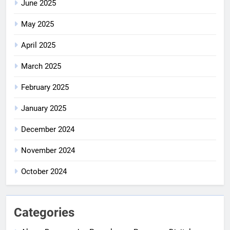
June 2025
May 2025
April 2025
March 2025
February 2025
January 2025
December 2024
November 2024
October 2024
Categories