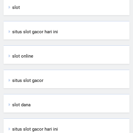
slot
situs slot gacor hari ini
slot online
situs slot gacor
slot dana
situs slot gacor hari ini