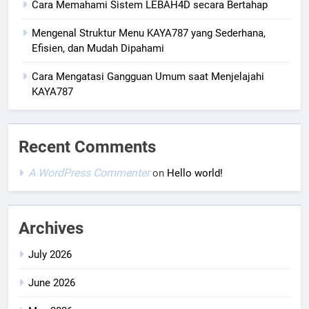
Cara Memahami Sistem LEBAH4D secara Bertahap
Mengenal Struktur Menu KAYA787 yang Sederhana,
Efisien, dan Mudah Dipahami
Cara Mengatasi Gangguan Umum saat Menjelajahi
KAYA787
Recent Comments
A WordPress Commenter
on
Hello world!
Archives
July 2026
June 2026