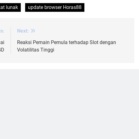
at lunak
update browser Horas88
s:
Next:
ai
Reaksi Pemain Pemula terhadap Slot dengan
4D
Volatilitas Tinggi