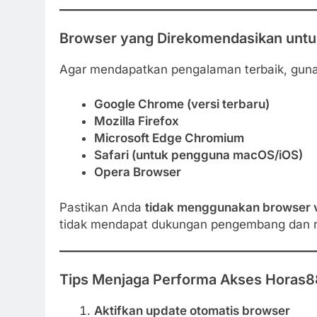
Browser yang Direkomendasikan unt
Agar mendapatkan pengalaman terbaik, guna
Google Chrome (versi terbaru)
Mozilla Firefox
Microsoft Edge Chromium
Safari (untuk pengguna macOS/iOS)
Opera Browser
Pastikan Anda
tidak menggunakan browser ve
tidak mendapat dukungan pengembang dan r
Tips Menjaga Performa Akses Horas8
Aktifkan update otomatis browser