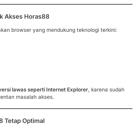
uk Akses Horas88
kan browser yang mendukung teknologi terkini:
rsi lawas seperti Internet Explorer
, karena sudah
entan masalah akses.
8 Tetap Optimal