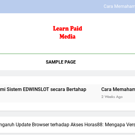
Cara Memahami
Cara Memaha
Mengenal Struktur Menu KAYA787 yang Se
rn Paid Media
Tips Meningkatkan Stabi
trategi Iklan Berbayar Dengan Learn Paid Media. Panduan Untuk
Cara Memahami
SAMPLE PAGE
Cara Memaha
Mengenal Struktur Menu KAYA787 yang Se
DWINSLOT secara Bertahap
Cara Memahami Sistem LE
2 Weeks Ago
ngaruh Update Browser terhadap Akses Horas88: Mengapa Versi