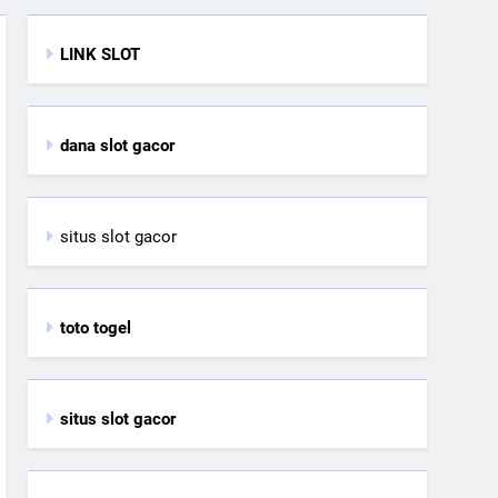
LINK SLOT
dana slot gacor
situs slot gacor
toto togel
situs slot gacor