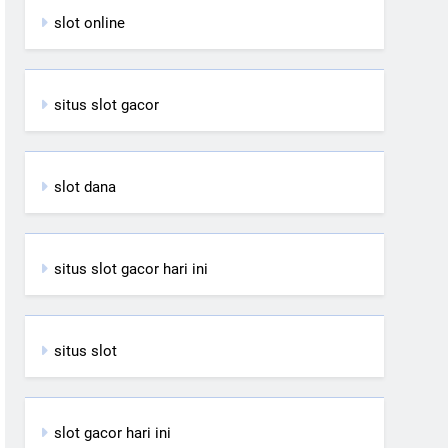
slot online
situs slot gacor
slot dana
situs slot gacor hari ini
situs slot
slot gacor hari ini