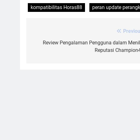
kompatibilitas Horas88
peran update perangk
Previou
Post
navigation
Review Pengalaman Pengguna dalam Menil
Reputasi Champion