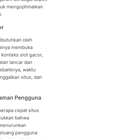
ntuk mengoptimalkan
n.
or
dibutuhkan oleh
salnya membuka
konteks slot gacor,
lan lancar dan
Sebaliknya, waktu
nggalkan situs, dan
laman Pengguna
erapa cepat situs
jukkan bahwa
t menurunkan
eluang pengguna