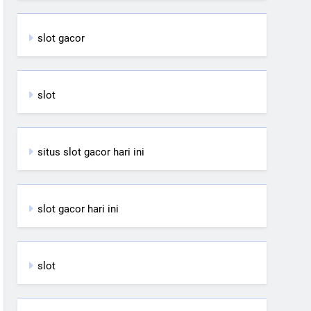
slot gacor
slot
situs slot gacor hari ini
slot gacor hari ini
slot