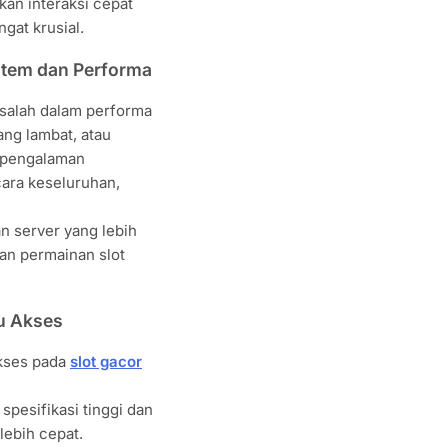
kan interaksi cepat
gat krusial.
stem dan Performa
salah dalam performa
ang lambat, atau
t pengalaman
ara keseluruhan,
n server yang lebih
an permainan slot
u Akses
kses pada
slot gacor
pesifikasi tinggi dan
lebih cepat.