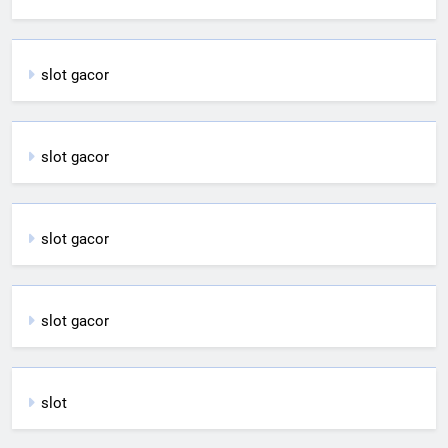
slot gacor
slot gacor
slot gacor
slot gacor
slot