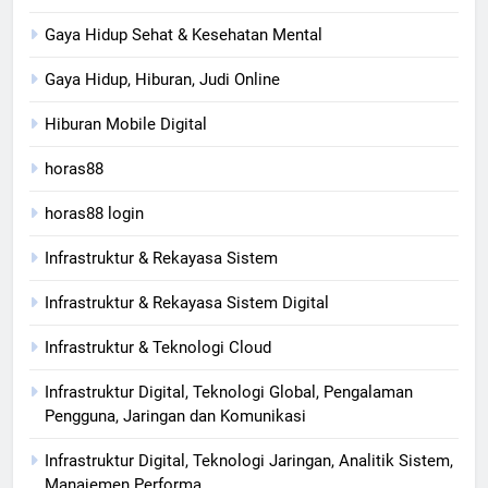
Gaya Hidup Sehat & Kesehatan Mental
Gaya Hidup, Hiburan, Judi Online
Hiburan Mobile Digital
horas88
horas88 login
Infrastruktur & Rekayasa Sistem
Infrastruktur & Rekayasa Sistem Digital
Infrastruktur & Teknologi Cloud
Infrastruktur Digital, Teknologi Global, Pengalaman
Pengguna, Jaringan dan Komunikasi
Infrastruktur Digital, Teknologi Jaringan, Analitik Sistem,
Manajemen Performa