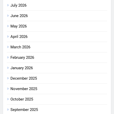
July 2026
June 2026
May 2026
April 2026
March 2026
February 2026
January 2026
December 2025
November 2025
October 2025
September 2025