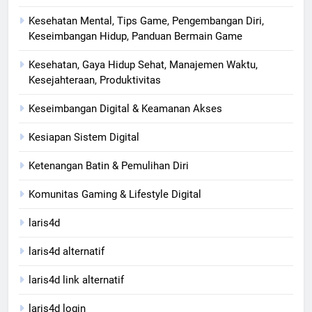
Kesehatan Mental, Tips Game, Pengembangan Diri,
Keseimbangan Hidup, Panduan Bermain Game
Kesehatan, Gaya Hidup Sehat, Manajemen Waktu,
Kesejahteraan, Produktivitas
Keseimbangan Digital & Keamanan Akses
Kesiapan Sistem Digital
Ketenangan Batin & Pemulihan Diri
Komunitas Gaming & Lifestyle Digital
laris4d
laris4d alternatif
laris4d link alternatif
laris4d login