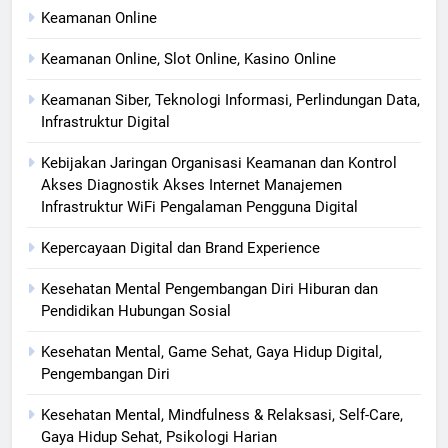
Keamanan Online
Keamanan Online, Slot Online, Kasino Online
Keamanan Siber, Teknologi Informasi, Perlindungan Data,
Infrastruktur Digital
Kebijakan Jaringan Organisasi Keamanan dan Kontrol
Akses Diagnostik Akses Internet Manajemen
Infrastruktur WiFi Pengalaman Pengguna Digital
Kepercayaan Digital dan Brand Experience
Kesehatan Mental Pengembangan Diri Hiburan dan
Pendidikan Hubungan Sosial
Kesehatan Mental, Game Sehat, Gaya Hidup Digital,
Pengembangan Diri
Kesehatan Mental, Mindfulness & Relaksasi, Self-Care,
Gaya Hidup Sehat, Psikologi Harian