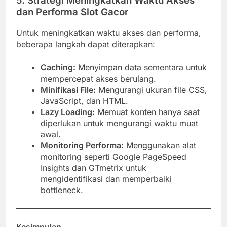
5. Strategi Meningkatkan Waktu Akses
dan Performa Slot Gacor
Untuk meningkatkan waktu akses dan performa,
beberapa langkah dapat diterapkan:
Caching:
Menyimpan data sementara untuk
mempercepat akses berulang.
Minifikasi File:
Mengurangi ukuran file CSS,
JavaScript, dan HTML.
Lazy Loading:
Memuat konten hanya saat
diperlukan untuk mengurangi waktu muat
awal.
Monitoring Performa:
Menggunakan alat
monitoring seperti Google PageSpeed
Insights dan GTmetrix untuk
mengidentifikasi dan memperbaiki
bottleneck.
Kesimpulan