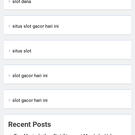
slot dana
situs slot gacor hari ini
situs slot
slot gacor hari ini
slot gacor hari ini
Recent Posts