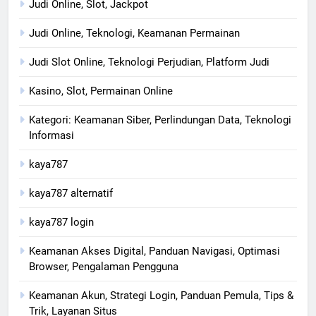
Judi Online, Slot, Jackpot
Judi Online, Teknologi, Keamanan Permainan
Judi Slot Online, Teknologi Perjudian, Platform Judi
Kasino, Slot, Permainan Online
Kategori: Keamanan Siber, Perlindungan Data, Teknologi
Informasi
kaya787
kaya787 alternatif
kaya787 login
Keamanan Akses Digital, Panduan Navigasi, Optimasi
Browser, Pengalaman Pengguna
Keamanan Akun, Strategi Login, Panduan Pemula, Tips &
Trik, Layanan Situs