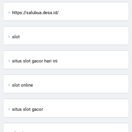
https://salubua.desa.id/
slot
situs slot gacor hari ini
slot online
situs slot gacor