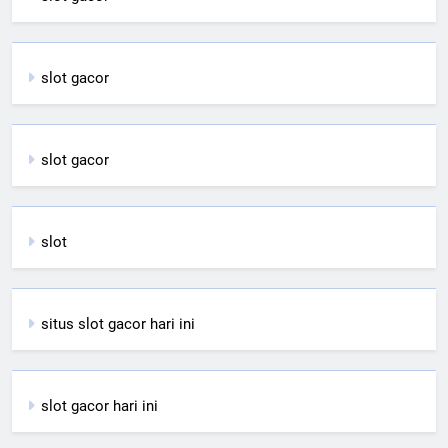
slot gacor
slot gacor
slot
situs slot gacor hari ini
slot gacor hari ini