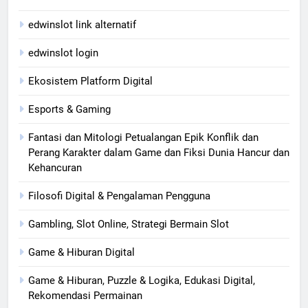
edwinslot link alternatif
edwinslot login
Ekosistem Platform Digital
Esports & Gaming
Fantasi dan Mitologi Petualangan Epik Konflik dan
Perang Karakter dalam Game dan Fiksi Dunia Hancur dan
Kehancuran
Filosofi Digital & Pengalaman Pengguna
Gambling, Slot Online, Strategi Bermain Slot
Game & Hiburan Digital
Game & Hiburan, Puzzle & Logika, Edukasi Digital,
Rekomendasi Permainan