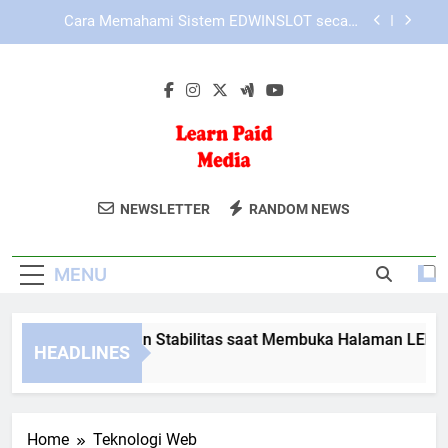
Skip
Cara Memahami Sistem LEBAH4D secara
to
Bertahap
content
Mengenal Struktur Menu KAYA787 yang
Sederhana, Efisien, dan Mudah Dipahami
Tips Meningkatkan Stabilitas saat Membuka
Halaman LEBAH4D
Cara Memahami Sistem EDWINSLOT secara
Bertahap
Learn Paid
Pelajari Strategi Iklan Berbayar Dengan
Cara Memahami Sistem LEBAH4D secara
NEWSLETTER
RANDOM NEWS
Bertahap
Media
Learn Paid Media. Panduan Untuk
Mengenal Struktur Menu KAYA787 yang
Pengiklan Digital Pemula Hingga
Sederhana, Efisien, dan Mudah Dipahami
MENU
Profesional.
ips Meningkatkan Stabilitas saat Membuka Halaman LEBAH4D
HEADLINES
Weeks Ago
Home
Teknologi Web