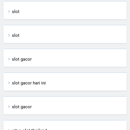
slot
slot
slot gacor
slot gacor hari ini
slot gacor