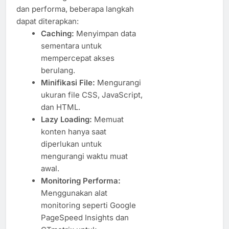
dan performa, beberapa langkah
dapat diterapkan:
Caching:
Menyimpan data
sementara untuk
mempercepat akses
berulang.
Minifikasi File:
Mengurangi
ukuran file CSS, JavaScript,
dan HTML.
Lazy Loading:
Memuat
konten hanya saat
diperlukan untuk
mengurangi waktu muat
awal.
Monitoring Performa:
Menggunakan alat
monitoring seperti Google
PageSpeed Insights dan