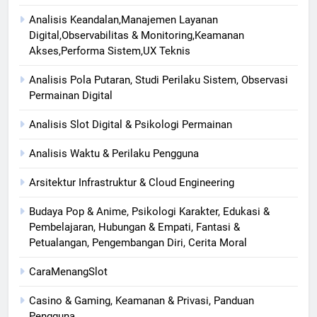
Analisis Keandalan,Manajemen Layanan
Digital,Observabilitas & Monitoring,Keamanan
Akses,Performa Sistem,UX Teknis
Analisis Pola Putaran, Studi Perilaku Sistem, Observasi
Permainan Digital
Analisis Slot Digital & Psikologi Permainan
Analisis Waktu & Perilaku Pengguna
Arsitektur Infrastruktur & Cloud Engineering
Budaya Pop & Anime, Psikologi Karakter, Edukasi &
Pembelajaran, Hubungan & Empati, Fantasi &
Petualangan, Pengembangan Diri, Cerita Moral
CaraMenangSlot
Casino & Gaming, Keamanan & Privasi, Panduan
Pengguna