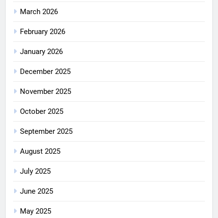
March 2026
February 2026
January 2026
December 2025
November 2025
October 2025
September 2025
August 2025
July 2025
June 2025
May 2025