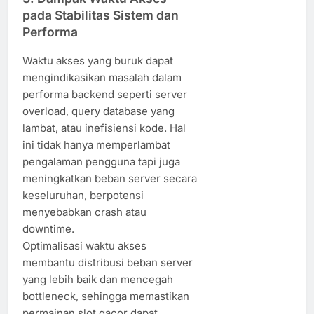
pada Stabilitas Sistem dan
Performa
Waktu akses yang buruk dapat
mengindikasikan masalah dalam
performa backend seperti server
overload, query database yang
lambat, atau inefisiensi kode. Hal
ini tidak hanya memperlambat
pengalaman pengguna tapi juga
meningkatkan beban server secara
keseluruhan, berpotensi
menyebabkan crash atau
downtime.
Optimalisasi waktu akses
membantu distribusi beban server
yang lebih baik dan mencegah
bottleneck, sehingga memastikan
permainan slot gacor dapat