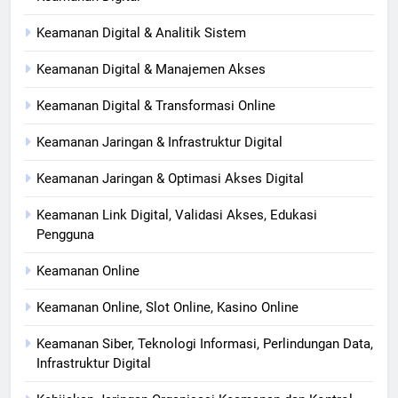
Keamanan Digital & Analitik Sistem
Keamanan Digital & Manajemen Akses
Keamanan Digital & Transformasi Online
Keamanan Jaringan & Infrastruktur Digital
Keamanan Jaringan & Optimasi Akses Digital
Keamanan Link Digital, Validasi Akses, Edukasi
Pengguna
Keamanan Online
Keamanan Online, Slot Online, Kasino Online
Keamanan Siber, Teknologi Informasi, Perlindungan Data,
Infrastruktur Digital