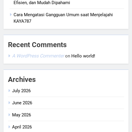
Efisien, dan Mudah Dipahami
Cara Mengatasi Gangguan Umum saat Menjelajahi
KAYA787
Recent Comments
A WordPress Commenter
on
Hello world!
Archives
July 2026
June 2026
May 2026
April 2026