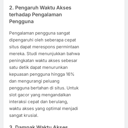
2. Pengaruh Waktu Akses
terhadap Pengalaman
Pengguna
Pengalaman pengguna sangat
dipengaruhi oleh seberapa cepat
situs dapat merespons permintaan
mereka. Studi menunjukkan bahwa
peningkatan waktu akses sebesar
satu detik dapat menurunkan
kepuasan pengguna hingga 16%
dan mengurangi peluang
pengguna bertahan di situs. Untuk
slot gacor yang mengandalkan
interaksi cepat dan berulang,
waktu akses yang optimal menjadi
sangat krusial.
3. Dampak Waktu Akses