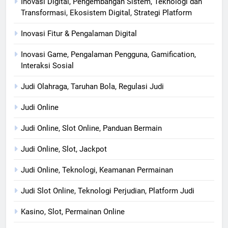
Inovasi Digital, Pengembangan Sistem, Teknologi dan
Transformasi, Ekosistem Digital, Strategi Platform
Inovasi Fitur & Pengalaman Digital
Inovasi Game, Pengalaman Pengguna, Gamification,
Interaksi Sosial
Judi Olahraga, Taruhan Bola, Regulasi Judi
Judi Online
Judi Online, Slot Online, Panduan Bermain
Judi Online, Slot, Jackpot
Judi Online, Teknologi, Keamanan Permainan
Judi Slot Online, Teknologi Perjudian, Platform Judi
Kasino, Slot, Permainan Online