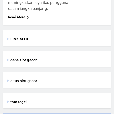
meningkatkan loyalitas pengguna
dalam jangka panjang.
Read More
LINK SLOT
dana slot gacor
situs slot gacor
toto togel