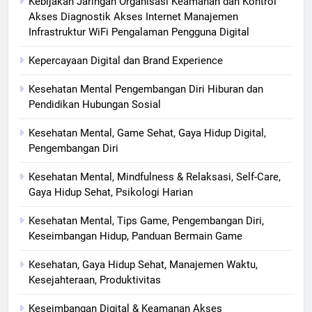
Kebijakan Jaringan Organisasi Keamanan dan Kontrol
Akses Diagnostik Akses Internet Manajemen
Infrastruktur WiFi Pengalaman Pengguna Digital
Kepercayaan Digital dan Brand Experience
Kesehatan Mental Pengembangan Diri Hiburan dan
Pendidikan Hubungan Sosial
Kesehatan Mental, Game Sehat, Gaya Hidup Digital,
Pengembangan Diri
Kesehatan Mental, Mindfulness & Relaksasi, Self-Care,
Gaya Hidup Sehat, Psikologi Harian
Kesehatan Mental, Tips Game, Pengembangan Diri,
Keseimbangan Hidup, Panduan Bermain Game
Kesehatan, Gaya Hidup Sehat, Manajemen Waktu,
Kesejahteraan, Produktivitas
Keseimbangan Digital & Keamanan Akses