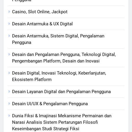
Casino, Slot Online, Jackpot
Desain Antarmuka & UX Digital
Desain Antarmuka, Sistem Digital, Pengalaman
Pengguna
Desain dan Pengalaman Pengguna, Teknologi Digital,
Pengembangan Platform, Desain dan Inovasi
Desain Digital, Inovasi Teknologi, Keberlanjutan,
Ekosistem Platform
Desain Layanan Digital dan Pengalaman Pengguna
Desain UI/UX & Pengalaman Pengguna
Dunia Fiksi & Imajinasi Mekanisme Permainan dan
Narasi Analisis Sistem Pertarungan Filosofi
Keseimbangan Studi Strategi Fiksi