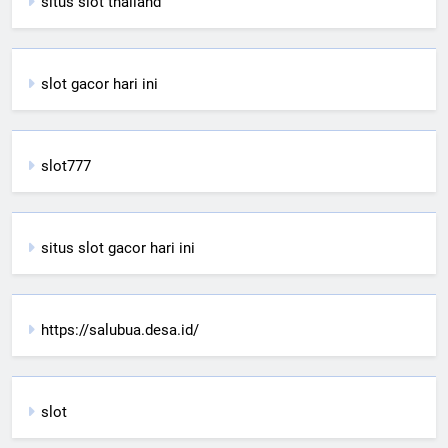
situs slot thailand
slot gacor hari ini
slot777
situs slot gacor hari ini
https://salubua.desa.id/
slot