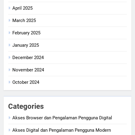
April 2025
March 2025
February 2025
January 2025
December 2024
November 2024
October 2024
Categories
Akses Browser dan Pengalaman Pengguna Digital
Akses Digital dan Pengalaman Pengguna Modern