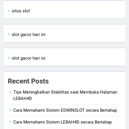
situs slot
slot gacor hari ini
slot gacor hari ini
Recent Posts
Tips Meningkatkan Stabilitas saat Membuka Halaman
LEBAH4D
Cara Memahami Sistem EDWINSLOT secara Bertahap
Cara Memahami Sistem LEBAH4D secara Bertahap