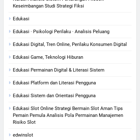
Keseimbangan Studi Strategi Fiksi
Edukasi
Edukasi · Psikologi Perilaku · Analisis Peluang
Edukasi Digital, Tren Online, Perilaku Konsumen Digital
Edukasi Game, Teknologi Hiburan
Edukasi Permainan Digital & Literasi Sistem
Edukasi Platform dan Literasi Pengguna
Edukasi Sistem dan Orientasi Pengguna
Edukasi Slot Online Strategi Bermain Slot Aman Tips
Pemain Pemula Analisis Pola Permainan Manajemen
Risiko Slot
edwinslot