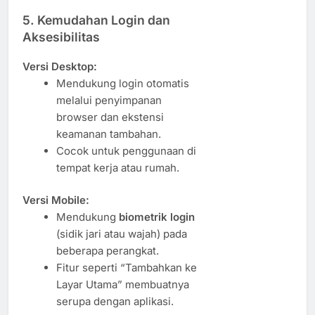
5.
Kemudahan Login dan
Aksesibilitas
Versi Desktop:
Mendukung login otomatis
melalui penyimpanan
browser dan ekstensi
keamanan tambahan.
Cocok untuk penggunaan di
tempat kerja atau rumah.
Versi Mobile:
Mendukung
biometrik login
(sidik jari atau wajah) pada
beberapa perangkat.
Fitur seperti “Tambahkan ke
Layar Utama” membuatnya
serupa dengan aplikasi.