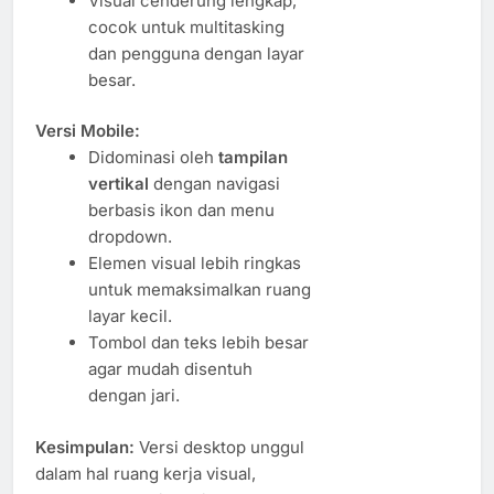
Visual cenderung lengkap,
cocok untuk multitasking
dan pengguna dengan layar
besar.
Versi Mobile:
Didominasi oleh
tampilan
vertikal
dengan navigasi
berbasis ikon dan menu
dropdown.
Elemen visual lebih ringkas
untuk memaksimalkan ruang
layar kecil.
Tombol dan teks lebih besar
agar mudah disentuh
dengan jari.
Kesimpulan:
Versi desktop unggul
dalam hal ruang kerja visual,