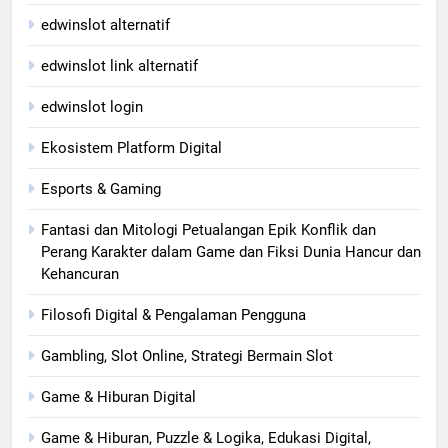
edwinslot alternatif
edwinslot link alternatif
edwinslot login
Ekosistem Platform Digital
Esports & Gaming
Fantasi dan Mitologi Petualangan Epik Konflik dan
Perang Karakter dalam Game dan Fiksi Dunia Hancur dan
Kehancuran
Filosofi Digital & Pengalaman Pengguna
Gambling, Slot Online, Strategi Bermain Slot
Game & Hiburan Digital
Game & Hiburan, Puzzle & Logika, Edukasi Digital,