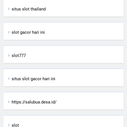
situs slot thailand
slot gacor hari ini
slot777
situs slot gacor hari ini
https://salubua.desa.id/
slot