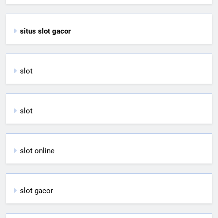
situs slot gacor
slot
slot
slot online
slot gacor