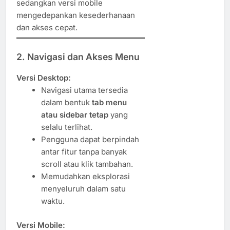
sedangkan versi mobile
mengedepankan kesederhanaan
dan akses cepat.
2.
Navigasi dan Akses Menu
Versi Desktop:
Navigasi utama tersedia
dalam bentuk
tab menu
atau sidebar tetap
yang
selalu terlihat.
Pengguna dapat berpindah
antar fitur tanpa banyak
scroll atau klik tambahan.
Memudahkan eksplorasi
menyeluruh dalam satu
waktu.
Versi Mobile: