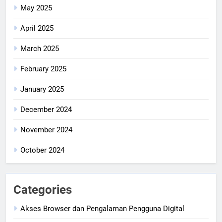
May 2025
April 2025
March 2025
February 2025
January 2025
December 2024
November 2024
October 2024
Categories
Akses Browser dan Pengalaman Pengguna Digital