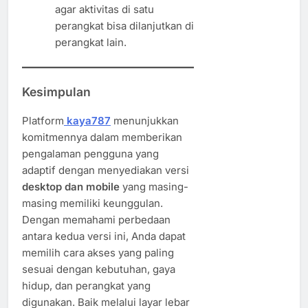
agar aktivitas di satu
perangkat bisa dilanjutkan di
perangkat lain.
Kesimpulan
Platform
kaya787
menunjukkan
komitmennya dalam memberikan
pengalaman pengguna yang
adaptif dengan menyediakan versi
desktop dan mobile
yang masing-
masing memiliki keunggulan.
Dengan memahami perbedaan
antara kedua versi ini, Anda dapat
memilih cara akses yang paling
sesuai dengan kebutuhan, gaya
hidup, dan perangkat yang
digunakan. Baik melalui layar lebar