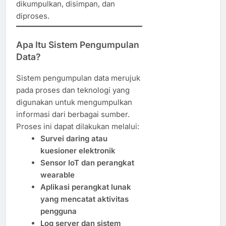
dikumpulkan, disimpan, dan
diproses.
Apa Itu Sistem Pengumpulan
Data?
Sistem pengumpulan data merujuk
pada proses dan teknologi yang
digunakan untuk mengumpulkan
informasi dari berbagai sumber.
Proses ini dapat dilakukan melalui:
Survei daring atau
kuesioner elektronik
Sensor IoT dan perangkat
wearable
Aplikasi perangkat lunak
yang mencatat aktivitas
pengguna
Log server dan sistem