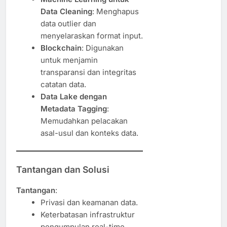
Data Cleaning
: Menghapus
data outlier dan
menyelaraskan format input.
Blockchain
: Digunakan
untuk menjamin
transparansi dan integritas
catatan data.
Data Lake dengan
Metadata Tagging
:
Memudahkan pelacakan
asal-usul dan konteks data.
Tantangan dan Solusi
Tantangan
:
Privasi dan keamanan data.
Keterbatasan infrastruktur
pengumpulan real-time.