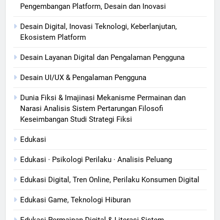
Pengembangan Platform, Desain dan Inovasi
Desain Digital, Inovasi Teknologi, Keberlanjutan,
Ekosistem Platform
Desain Layanan Digital dan Pengalaman Pengguna
Desain UI/UX & Pengalaman Pengguna
Dunia Fiksi & Imajinasi Mekanisme Permainan dan
Narasi Analisis Sistem Pertarungan Filosofi
Keseimbangan Studi Strategi Fiksi
Edukasi
Edukasi · Psikologi Perilaku · Analisis Peluang
Edukasi Digital, Tren Online, Perilaku Konsumen Digital
Edukasi Game, Teknologi Hiburan