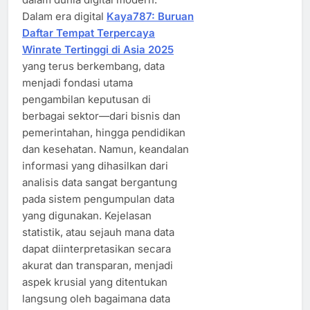
Dalam era digital
Kaya787: Buruan
Daftar Tempat Terpercaya
Winrate Tertinggi di Asia 2025
yang terus berkembang, data
menjadi fondasi utama
pengambilan keputusan di
berbagai sektor—dari bisnis dan
pemerintahan, hingga pendidikan
dan kesehatan. Namun, keandalan
informasi yang dihasilkan dari
analisis data sangat bergantung
pada sistem pengumpulan data
yang digunakan. Kejelasan
statistik, atau sejauh mana data
dapat diinterpretasikan secara
akurat dan transparan, menjadi
aspek krusial yang ditentukan
langsung oleh bagaimana data