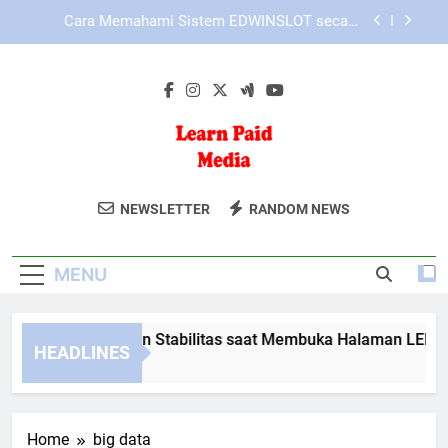
Skip
Cara Memahami Sistem LEBAH4D secara
to
Bertahap
content
Mengenal Struktur Menu KAYA787 yang
Sederhana, Efisien, dan Mudah Dipahami
Tips Meningkatkan Stabilitas saat Membuka
Halaman LEBAH4D
Cara Memahami Sistem EDWINSLOT secara
Bertahap
Learn Paid
Pelajari Strategi Iklan Berbayar Dengan
Cara Memahami Sistem LEBAH4D secara
NEWSLETTER
RANDOM NEWS
Bertahap
Media
Learn Paid Media. Panduan Untuk
Mengenal Struktur Menu KAYA787 yang
Pengiklan Digital Pemula Hingga
Sederhana, Efisien, dan Mudah Dipahami
MENU
Profesional.
ips Meningkatkan Stabilitas saat Membuka Halaman LEBAH4D
HEADLINES
Weeks Ago
Home
big data