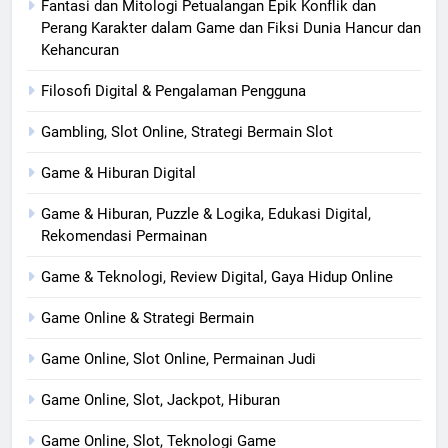
Fantasi dan Mitologi Petualangan Epik Konflik dan
Perang Karakter dalam Game dan Fiksi Dunia Hancur dan
Kehancuran
Filosofi Digital & Pengalaman Pengguna
Gambling, Slot Online, Strategi Bermain Slot
Game & Hiburan Digital
Game & Hiburan, Puzzle & Logika, Edukasi Digital,
Rekomendasi Permainan
Game & Teknologi, Review Digital, Gaya Hidup Online
Game Online & Strategi Bermain
Game Online, Slot Online, Permainan Judi
Game Online, Slot, Jackpot, Hiburan
Game Online, Slot, Teknologi Game