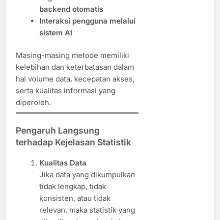
backend otomatis
Interaksi pengguna melalui
sistem AI
Masing-masing metode memiliki
kelebihan dan keterbatasan dalam
hal volume data, kecepatan akses,
serta kualitas informasi yang
diperoleh.
Pengaruh Langsung
terhadap Kejelasan Statistik
Kualitas Data
Jika data yang dikumpulkan
tidak lengkap, tidak
konsisten, atau tidak
relevan, maka statistik yang