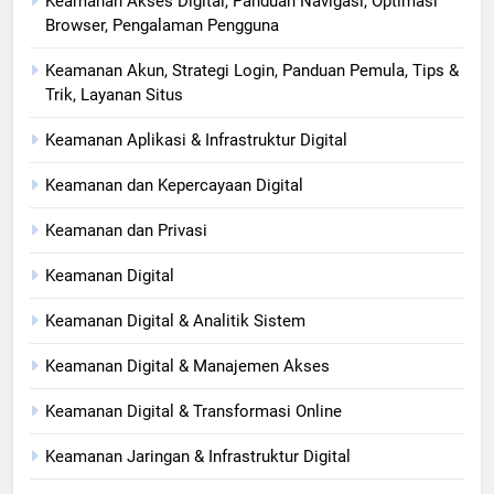
Keamanan Akses Digital, Panduan Navigasi, Optimasi
Browser, Pengalaman Pengguna
Keamanan Akun, Strategi Login, Panduan Pemula, Tips &
Trik, Layanan Situs
Keamanan Aplikasi & Infrastruktur Digital
Keamanan dan Kepercayaan Digital
Keamanan dan Privasi
Keamanan Digital
Keamanan Digital & Analitik Sistem
Keamanan Digital & Manajemen Akses
Keamanan Digital & Transformasi Online
Keamanan Jaringan & Infrastruktur Digital