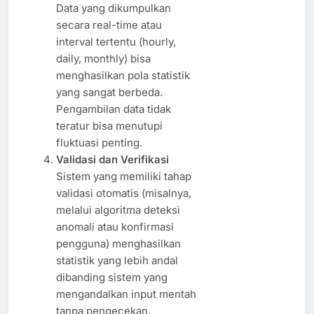
Data yang dikumpulkan
secara real-time atau
interval tertentu (hourly,
daily, monthly) bisa
menghasilkan pola statistik
yang sangat berbeda.
Pengambilan data tidak
teratur bisa menutupi
fluktuasi penting.
Validasi dan Verifikasi
Sistem yang memiliki tahap
validasi otomatis (misalnya,
melalui algoritma deteksi
anomali atau konfirmasi
pengguna) menghasilkan
statistik yang lebih andal
dibanding sistem yang
mengandalkan input mentah
tanpa pengecekan.