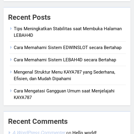
Recent Posts
Tips Meningkatkan Stabilitas saat Membuka Halaman
LEBAH4D
Cara Memahami Sistem EDWINSLOT secara Bertahap
Cara Memahami Sistem LEBAH4D secara Bertahap
Mengenal Struktur Menu KAYA787 yang Sederhana,
Efisien, dan Mudah Dipahami
Cara Mengatasi Gangguan Umum saat Menjelajahi
KAYA787
Recent Comments
A WordPress Commenter
on
Hello world!