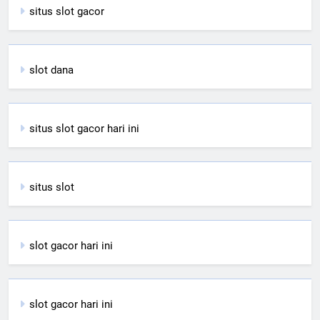
situs slot gacor
slot dana
situs slot gacor hari ini
situs slot
slot gacor hari ini
slot gacor hari ini