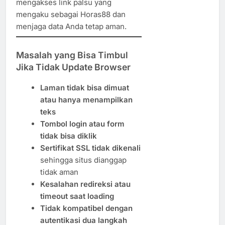
mengakses link palsu yang
mengaku sebagai Horas88 dan
menjaga data Anda tetap aman.
Masalah yang Bisa Timbul
Jika Tidak Update Browser
Laman tidak bisa dimuat
atau hanya menampilkan
teks
Tombol login atau form
tidak bisa diklik
Sertifikat SSL tidak dikenali
sehingga situs dianggap
tidak aman
Kesalahan redireksi atau
timeout saat loading
Tidak kompatibel dengan
autentikasi dua langkah