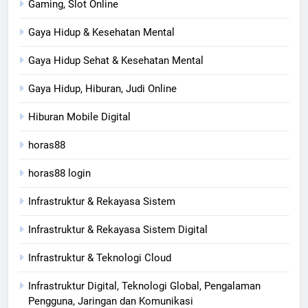
Gaming, Slot Online
Gaya Hidup & Kesehatan Mental
Gaya Hidup Sehat & Kesehatan Mental
Gaya Hidup, Hiburan, Judi Online
Hiburan Mobile Digital
horas88
horas88 login
Infrastruktur & Rekayasa Sistem
Infrastruktur & Rekayasa Sistem Digital
Infrastruktur & Teknologi Cloud
Infrastruktur Digital, Teknologi Global, Pengalaman
Pengguna, Jaringan dan Komunikasi