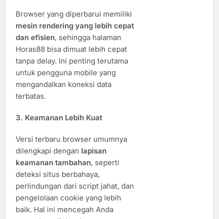
Browser yang diperbarui memiliki
mesin rendering yang lebih cepat
dan efisien
, sehingga halaman
Horas88 bisa dimuat lebih cepat
tanpa delay. Ini penting terutama
untuk pengguna mobile yang
mengandalkan koneksi data
terbatas.
3.
Keamanan Lebih Kuat
Versi terbaru browser umumnya
dilengkapi dengan
lapisan
keamanan tambahan
, seperti
deteksi situs berbahaya,
perlindungan dari script jahat, dan
pengelolaan cookie yang lebih
baik. Hal ini mencegah Anda