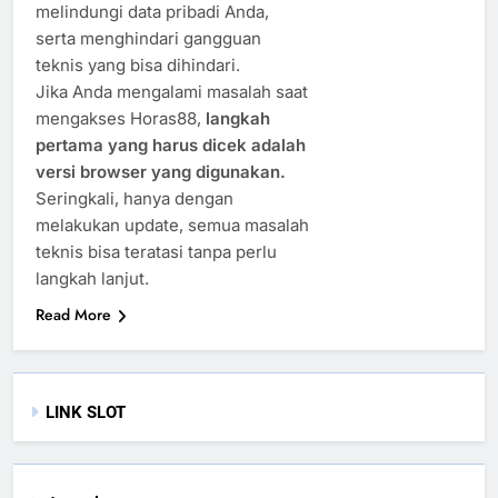
melindungi data pribadi Anda,
serta menghindari gangguan
teknis yang bisa dihindari.
Jika Anda mengalami masalah saat
mengakses Horas88,
langkah
pertama yang harus dicek adalah
versi browser yang digunakan.
Seringkali, hanya dengan
melakukan update, semua masalah
teknis bisa teratasi tanpa perlu
langkah lanjut.
Read More
LINK SLOT