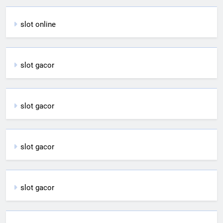
slot online
slot gacor
slot gacor
slot gacor
slot gacor