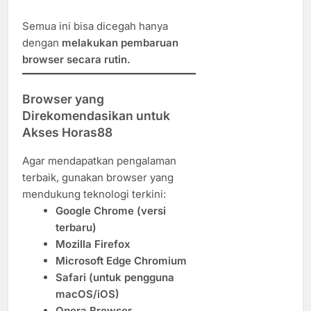
Semua ini bisa dicegah hanya
dengan
melakukan pembaruan
browser secara rutin.
Browser yang
Direkomendasikan untuk
Akses Horas88
Agar mendapatkan pengalaman
terbaik, gunakan browser yang
mendukung teknologi terkini:
Google Chrome (versi
terbaru)
Mozilla Firefox
Microsoft Edge Chromium
Safari (untuk pengguna
macOS/iOS)
Opera Browser