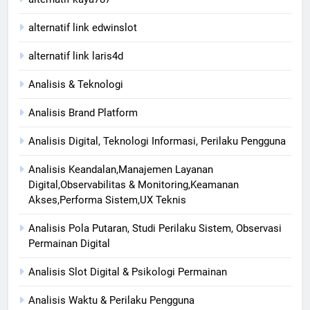
alternatif link edwinslot
alternatif link laris4d
Analisis & Teknologi
Analisis Brand Platform
Analisis Digital, Teknologi Informasi, Perilaku Pengguna
Analisis Keandalan,Manajemen Layanan
Digital,Observabilitas & Monitoring,Keamanan
Akses,Performa Sistem,UX Teknis
Analisis Pola Putaran, Studi Perilaku Sistem, Observasi
Permainan Digital
Analisis Slot Digital & Psikologi Permainan
Analisis Waktu & Perilaku Pengguna