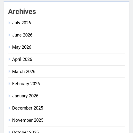
Archives
July 2026
June 2026
May 2026
April 2026
March 2026
February 2026
January 2026
December 2025
November 2025
October 2025