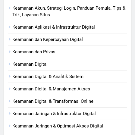
Keamanan Akun, Strategi Login, Panduan Pemula, Tips &
Trik, Layanan Situs
Keamanan Aplikasi & Infrastruktur Digital
Keamanan dan Kepercayaan Digital
Keamanan dan Privasi
Keamanan Digital
Keamanan Digital & Analitik Sistem
Keamanan Digital & Manajemen Akses
Keamanan Digital & Transformasi Online
Keamanan Jaringan & Infrastruktur Digital
Keamanan Jaringan & Optimasi Akses Digital