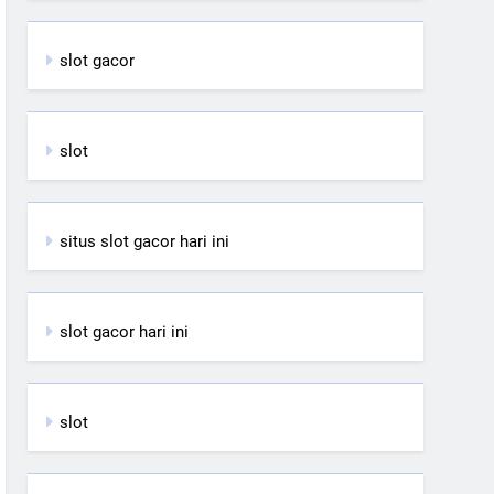
slot gacor
slot
situs slot gacor hari ini
slot gacor hari ini
slot