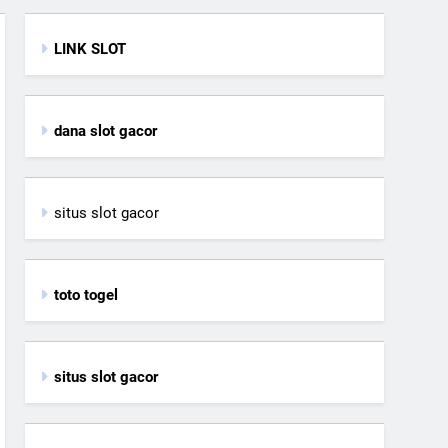
LINK SLOT
dana slot gacor
situs slot gacor
toto togel
situs slot gacor