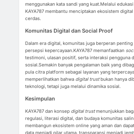
menggunakan kata sandi yang kuat.Melalui edukasi
KAYA787 membantu menciptakan ekosistem digital 
cerdas.
Komunitas Digital dan Social Proof
Dalam era digital, komunitas juga berperan penti
persepsi kepercayaan.KAYA787 memanfaatkan
soc
testimoni, ulasan positif, serta interaksi pengguna 
sosial.Semakin banyak pengalaman baik yang dibag
pula citra platform sebagai layanan yang terpercaya
memperlihatkan bahwa
digital trust
bukan hanya di
teknologi, tetapi juga melalui dinamika sosial.
Kesimpulan
KAYA787 dan konsep
digital trust
menunjukkan baga
regulasi, literasi digital, dan budaya komunitas sali
membangun ekosistem online yang aman dan dapa
data menjadi pilar utama, transparansi menjadi jem