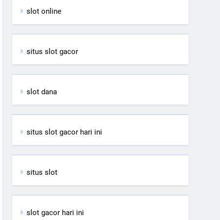
slot online
situs slot gacor
slot dana
situs slot gacor hari ini
situs slot
slot gacor hari ini