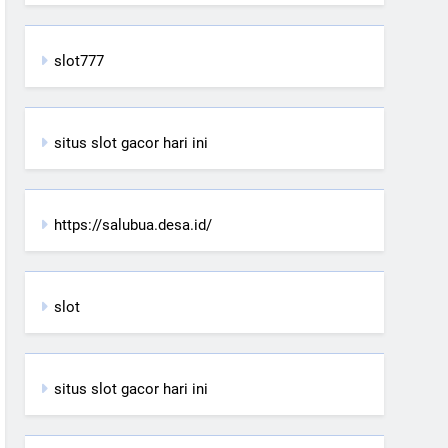
slot777
situs slot gacor hari ini
https://salubua.desa.id/
slot
situs slot gacor hari ini