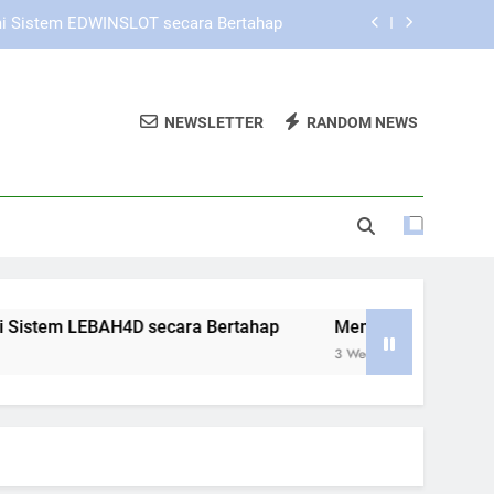
 Sistem EDWINSLOT secara Bertahap
mi Sistem LEBAH4D secara Bertahap
derhana, Efisien, dan Mudah Dipahami
NEWSLETTER
RANDOM NEWS
litas saat Membuka Halaman LEBAH4D
 Pengiklan Digital Pemula Hingga Profesional.
 Sistem EDWINSLOT secara Bertahap
mi Sistem LEBAH4D secara Bertahap
derhana, Efisien, dan Mudah Dipahami
BAH4D secara Bertahap
Mengenal Struktur Menu KAYA7
3 Weeks Ago