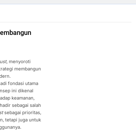
 Membangun
rust
, menyoroti
a strategi membangun
dern.
adi fondasi utama
sep ini dikenal
rhadap keamanan,
hadir sebagai salah
st
sebagai prioritas,
, tetapi juga untuk
ggunanya.