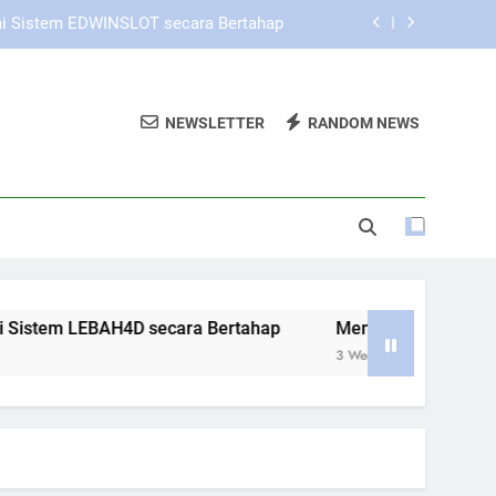
 Sistem EDWINSLOT secara Bertahap
mi Sistem LEBAH4D secara Bertahap
derhana, Efisien, dan Mudah Dipahami
NEWSLETTER
RANDOM NEWS
litas saat Membuka Halaman LEBAH4D
 Pengiklan Digital Pemula Hingga Profesional.
 Sistem EDWINSLOT secara Bertahap
mi Sistem LEBAH4D secara Bertahap
derhana, Efisien, dan Mudah Dipahami
LEBAH4D secara Bertahap
Mengenal Struktur Menu KAY
3 Weeks Ago