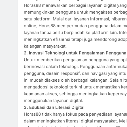
Horas88 menawarkan berbagai layanan digital yang 
memungkinkan pengguna untuk mengakses berbag
satu platform. Mulai dari layanan informasi, hiburan
online, Horas88 mempermudah pengguna dalam m
layanan tanpa perlu berpindah ke platform lain. Inte
meningkatkan efisiensi tetapi juga mendorong adopsi
kalangan masyarakat.​
2. Inovasi Teknologi untuk Pengalaman Pengguna
Untuk memberikan pengalaman pengguna yang opti
berinovasi dalam teknologi. Penggunaan antarmuk
pengguna, desain responsif, dan navigasi yang intu
ini mudah diakses oleh berbagai kalangan. Selain it
mengadopsi teknologi terkini untuk memastikan ke
keamanan akses, sehingga meningkatkan keperca
menggunakan layanan digital.​
3. Edukasi dan Literasi Digital
Horas88 tidak hanya fokus pada penyediaan layanan
dalam meningkatkan literasi digital masyarakat. Me