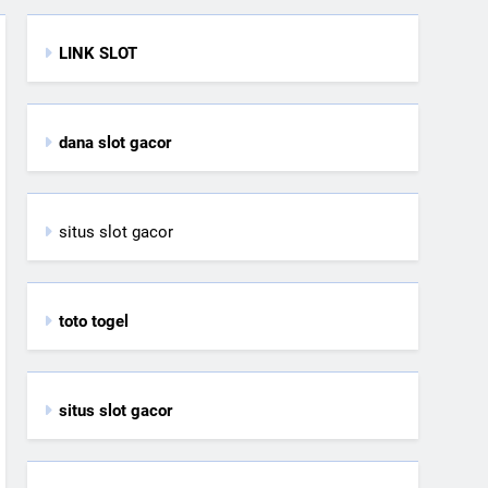
LINK SLOT
dana slot gacor
situs slot gacor
toto togel
situs slot gacor