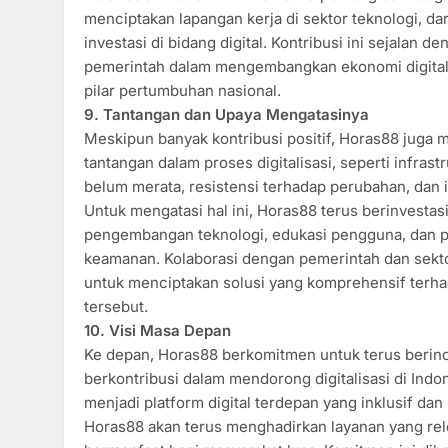
menciptakan lapangan kerja di sektor teknologi, 
investasi di bidang digital. Kontribusi ini sejalan d
pemerintah dalam mengembangkan ekonomi digital 
pilar pertumbuhan nasional.​
9. Tantangan dan Upaya Mengatasinya
Meskipun banyak kontribusi positif, Horas88 juga
tantangan dalam proses digitalisasi, seperti infrast
belum merata, resistensi terhadap perubahan, dan 
Untuk mengatasi hal ini, Horas88 terus berinvestas
pengembangan teknologi, edukasi pengguna, dan p
keamanan. Kolaborasi dengan pemerintah dan sektor
untuk menciptakan solusi yang komprehensif terh
tersebut.​
10. Visi Masa Depan
Ke depan, Horas88 berkomitmen untuk terus berin
berkontribusi dalam mendorong digitalisasi di Indo
menjadi platform digital terdepan yang inklusif dan
Horas88 akan terus menghadirkan layanan yang rel