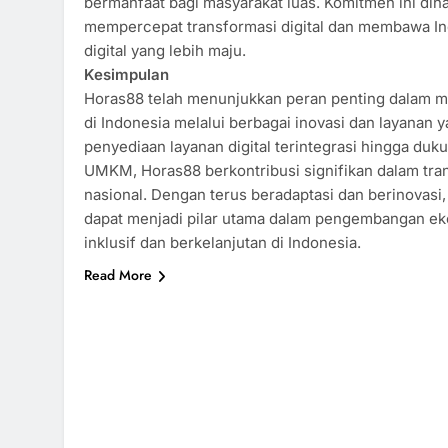
bermanfaat bagi masyarakat luas. Komitmen ini dih
mempercepat transformasi digital dan membawa In
digital yang lebih maju.​
Kesimpulan
Horas88 telah menunjukkan peran penting dalam me
di Indonesia melalui berbagai inovasi dan layanan y
penyediaan layanan digital terintegrasi hingga du
UMKM, Horas88 berkontribusi signifikan dalam tran
nasional. Dengan terus beradaptasi dan berinovasi
dapat menjadi pilar utama dalam pengembangan eko
inklusif dan berkelanjutan di Indonesia.
Read More