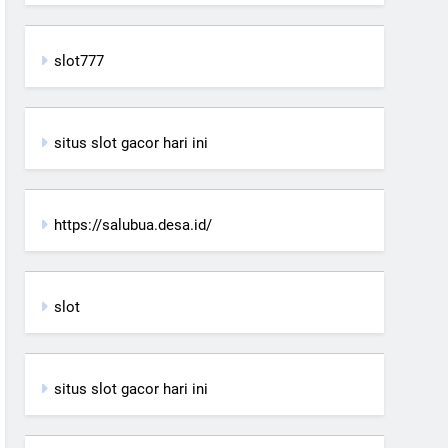
slot777
situs slot gacor hari ini
https://salubua.desa.id/
slot
situs slot gacor hari ini