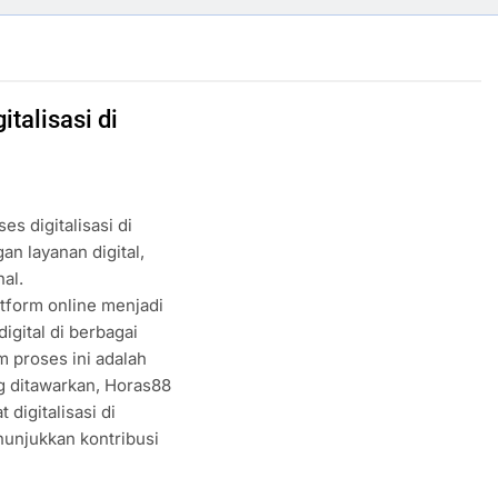
talisasi di
es digitalisasi di
n layanan digital,
al.
atform online menjadi
igital di berbagai
m proses ini adalah
g ditawarkan, Horas88
igitalisasi di
nunjukkan kontribusi