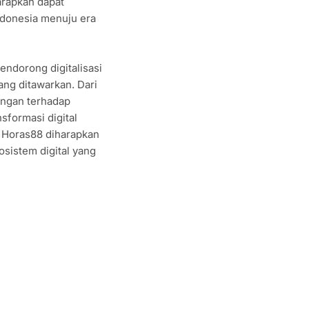
arapkan dapat
donesia menuju era
ndorong digitalisasi
ang ditawarkan. Dari
kungan terhadap
sformasi digital
, Horas88 diharapkan
sistem digital yang