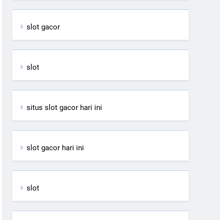
slot gacor
slot
situs slot gacor hari ini
slot gacor hari ini
slot