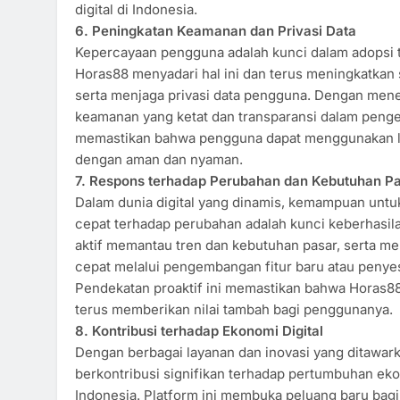
digital di Indonesia.​
6. Peningkatan Keamanan dan Privasi Data
Kepercayaan pengguna adalah kunci dalam adopsi te
Horas88 menyadari hal ini dan terus meningkatkan
serta menjaga privasi data pengguna. Dengan men
keamanan yang ketat dan transparansi dalam penge
memastikan bahwa pengguna dapat menggunakan la
dengan aman dan nyaman.​
7. Respons terhadap Perubahan dan Kebutuhan P
Dalam dunia digital yang dinamis, kemampuan untu
cepat terhadap perubahan adalah kunci keberhasil
aktif memantau tren dan kebutuhan pasar, serta 
cepat melalui pengembangan fitur baru atau penye
Pendekatan proaktif ini memastikan bahwa Horas88
terus memberikan nilai tambah bagi penggunanya.​
8. Kontribusi terhadap Ekonomi Digital
Dengan berbagai layanan dan inovasi yang ditawar
berkontribusi signifikan terhadap pertumbuhan ekon
Indonesia. Platform ini membuka peluang baru bagi 