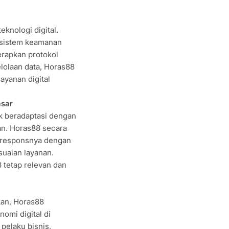
knologi digital.
 sistem keamanan
erapkan protokol
lolaan data, Horas88
yanan digital
asar
k beradaptasi dengan
an. Horas88 secara
meresponsnya dengan
suaian layanan.
 tetap relevan dan
kan, Horas88
omi digital di
pelaku bisnis,