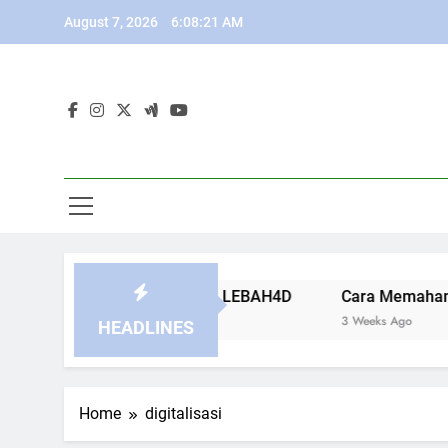
Skip
August 7, 2026
6:08:22 AM
to
content
Lea
Pelajari S
saat Membuka Halaman LEBAH4D
Cara Memahami Sistem
3 Weeks Ago
HEADLINES
Home
digitalisasi