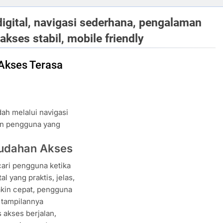
igital, navigasi sederhana, pengalaman
ses stabil, mobile friendly
Akses Terasa
ah melalui navigasi
man pengguna yang
mudahan Akses
cari pengguna ketika
 yang praktis, jelas,
kin cepat, pengguna
 tampilannya
akses berjalan,