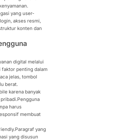
 kenyamanan.
gasi yang user-
ogin, akses resmi,
struktur konten dan
Pengguna
anan digital melalui
i faktor penting dalam
aca jelas, tombol
u berat.
bile karena banyak
t pribadi.Pengguna
anpa harus
responsif membuat
friendly.Paragraf yang
rmasi yang disusun