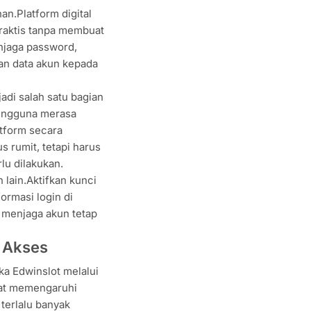
n.Platform digital
aktis tanpa membuat
njaga password,
an data akun kepada
di salah satu bagian
pengguna merasa
tform secara
s rumit, tetapi harus
u dilakukan.
lain.Aktifkan kunci
ormasi login di
 menjaga akun tetap
 Akses
a Edwinslot melalui
gat memengaruhi
terlalu banyak