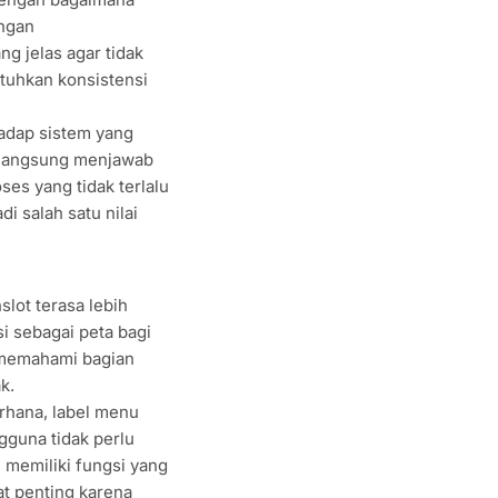
engan
g jelas agar tidak
uhkan konsistensi
adap sistem yang
g langsung menjawab
es yang tidak terlalu
i salah satu nilai
lot terasa lebih
i sebagai peta bagi
 memahami bagian
k.
rhana, label menu
gguna tidak perlu
n memiliki fungsi yang
at penting karena