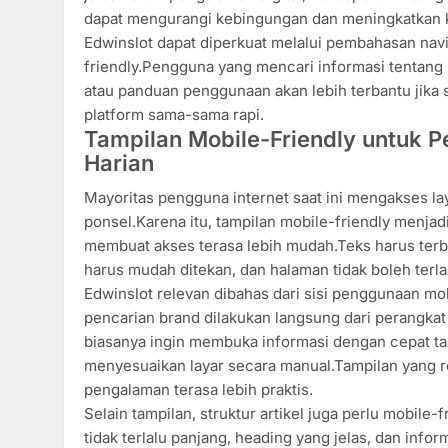
dapat mengurangi kebingungan dan meningkatkan
Edwinslot dapat diperkuat melalui pembahasan navi
friendly.Pengguna yang mencari informasi tentang l
atau panduan penggunaan akan lebih terbantu jika 
platform sama-sama rapi.
Tampilan Mobile-Friendly untuk 
Harian
Mayoritas pengguna internet saat ini mengakses lay
ponsel.Karena itu, tampilan mobile-friendly menjad
membuat akses terasa lebih mudah.Teks harus terb
harus mudah ditekan, dan halaman tidak boleh terlal
Edwinslot relevan dibahas dari sisi penggunaan mo
pencarian brand dilakukan langsung dari perangka
biasanya ingin membuka informasi dengan cepat t
menyesuaikan layar secara manual.Tampilan yang 
pengalaman terasa lebih praktis.
Selain tampilan, struktur artikel juga perlu mobile-
tidak terlalu panjang, heading yang jelas, dan info