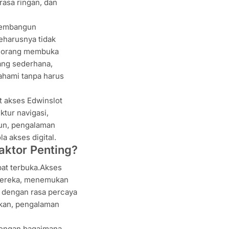
asa ringan, dan
membangun
eharusnya tidak
seorang membuka
yang sederhana,
pahami tanpa harus
t akses Edwinslot
tur navigasi,
kun, pengalaman
 akses digital.
ktor Penting?
at terbuka.Akses
mereka, menemukan
 dengan rasa percaya
gkan, pengalaman
dengan bagaimana