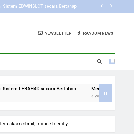
 Sistem EDWINSLOT secara Bertahap
mi Sistem LEBAH4D secara Bertahap
derhana, Efisien, dan Mudah Dipahami
NEWSLETTER
RANDOM NEWS
litas saat Membuka Halaman LEBAH4D
 Pengiklan Digital Pemula Hingga Profesional.
 Sistem EDWINSLOT secara Bertahap
mi Sistem LEBAH4D secara Bertahap
derhana, Efisien, dan Mudah Dipahami
BAH4D secara Bertahap
Mengenal Struktur Menu KAYA7
3 Weeks Ago
em akses stabil, mobile friendly