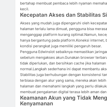
bertahap membuat pembaca lebih nyaman memahami i
kecil.
Kecepatan Akses dan Stabilitas S
Akses yang mudah juga dipengaruhi oleh kecepatan 
halaman terlalu lama dimuat, pengguna bisa merasa
menganggap platform kurang optimal.Namun, kecep
hanya bergantung pada platform.Koneksi internet, 
kondisi perangkat juga memiliki pengaruh besar.
Pengguna Edwinslot sebaiknya memastikan jaringan 
sebelum mengakses akun.Gunakan browser terbaru, 
tidak diperlukan, dan bersihkan cache jika halaman 
normal.Langkah sederhana ini dapat membantu akses
Stabilitas juga berhubungan dengan konsistensi ta
terbiasa dengan alur yang sama, mereka akan lebi
halaman dan memahami langkah yang perlu dilakuk
membuat pengalaman digital terasa lebih aman dan 
Keamanan Akun yang Tidak Men
Kenyamanan