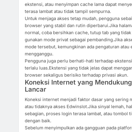
ekstensi, atau menyimpan cache lama dapat meny
terasa lambat atau tidak tampil sempurna.
Untuk menjaga akses tetap mudah, pengguna seba
browser yang stabil dan rutin diperbarui.Jika halam
normal, coba bersihkan cache, tutup tab yang tidak 
gunakan mode privat sebagai pembanding.Jika akses
mode tersebut, kemungkinan ada pengaturan atau 
mengganggu.
Pengguna juga perlu berhati-hati terhadap ekstens
terlalu luas.Ekstensi yang tidak jelas dapat mengg
browser sekaligus berisiko terhadap privasi akun.
Koneksi Internet yang Mendukun
Lancar
Koneksi internet menjadi faktor dasar yang sering
atau tidaknya akses Edwinslot.Jika sinyal lemah, h
sebagian, proses login terasa lambat, atau tombol 
dengan baik.
Sebelum menyimpulkan ada gangguan pada platfor