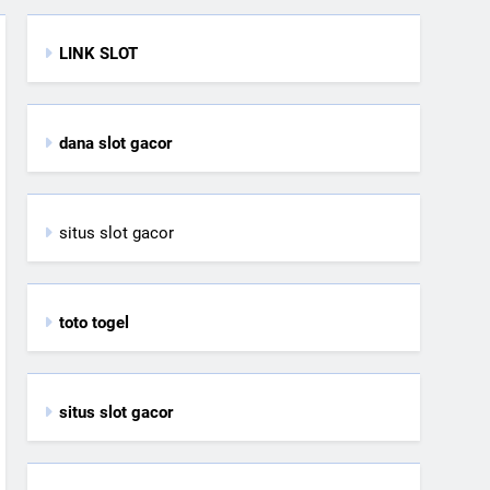
LINK SLOT
dana slot gacor
situs slot gacor
toto togel
situs slot gacor