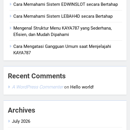
Cara Memahami Sistem EDWINSLOT secara Bertahap
Cara Memahami Sistem LEBAH4D secara Bertahap
Mengenal Struktur Menu KAYA787 yang Sederhana,
Efisien, dan Mudah Dipahami
Cara Mengatasi Gangguan Umum saat Menjelajahi
KAYA787
Recent Comments
A WordPress Commenter
on
Hello world!
Archives
July 2026