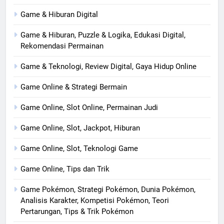
Game & Hiburan Digital
Game & Hiburan, Puzzle & Logika, Edukasi Digital,
Rekomendasi Permainan
Game & Teknologi, Review Digital, Gaya Hidup Online
Game Online & Strategi Bermain
Game Online, Slot Online, Permainan Judi
Game Online, Slot, Jackpot, Hiburan
Game Online, Slot, Teknologi Game
Game Online, Tips dan Trik
Game Pokémon, Strategi Pokémon, Dunia Pokémon,
Analisis Karakter, Kompetisi Pokémon, Teori
Pertarungan, Tips & Trik Pokémon