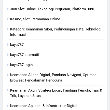
Judi Slot Online, Teknologi Perjudian, Platform Judi
Kasino, Slot, Permainan Online
Kategori: Keamanan Siber, Perlindungan Data, Teknologi
Informasi
kaya787
kaya787 alternatif
kaya787 login
Keamanan Akses Digital, Panduan Navigasi, Optimasi
Browser, Pengalaman Pengguna
Keamanan Akun, Strategi Login, Panduan Pemula, Tips &
Trik, Layanan Situs
Keamanan Aplikasi & Infrastruktur Digital