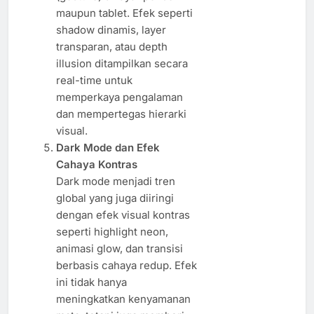
maupun tablet. Efek seperti
shadow dinamis, layer
transparan, atau depth
illusion ditampilkan secara
real-time untuk
memperkaya pengalaman
dan mempertegas hierarki
visual.
Dark Mode dan Efek
Cahaya Kontras
Dark mode menjadi tren
global yang juga diiringi
dengan efek visual kontras
seperti highlight neon,
animasi glow, dan transisi
berbasis cahaya redup. Efek
ini tidak hanya
meningkatkan kenyamanan