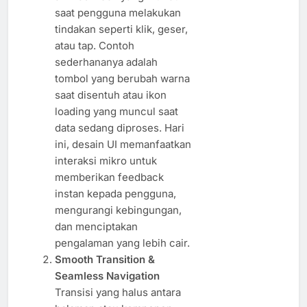
saat pengguna melakukan
tindakan seperti klik, geser,
atau tap. Contoh
sederhananya adalah
tombol yang berubah warna
saat disentuh atau ikon
loading yang muncul saat
data sedang diproses. Hari
ini, desain UI memanfaatkan
interaksi mikro untuk
memberikan feedback
instan kepada pengguna,
mengurangi kebingungan,
dan menciptakan
pengalaman yang lebih cair.
Smooth Transition &
Seamless Navigation
Transisi yang halus antara