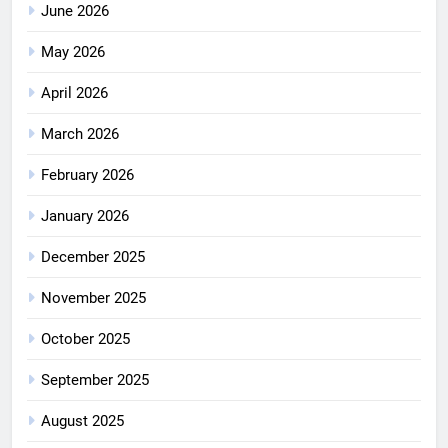
June 2026
May 2026
April 2026
March 2026
February 2026
January 2026
December 2025
November 2025
October 2025
September 2025
August 2025