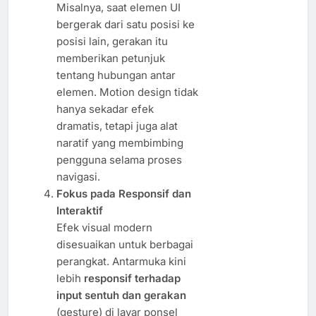
Misalnya, saat elemen UI
bergerak dari satu posisi ke
posisi lain, gerakan itu
memberikan petunjuk
tentang hubungan antar
elemen. Motion design tidak
hanya sekadar efek
dramatis, tetapi juga alat
naratif yang membimbing
pengguna selama proses
navigasi.
Fokus pada Responsif dan
Interaktif
Efek visual modern
disesuaikan untuk berbagai
perangkat. Antarmuka kini
lebih
responsif terhadap
input sentuh dan gerakan
(gesture) di layar ponsel