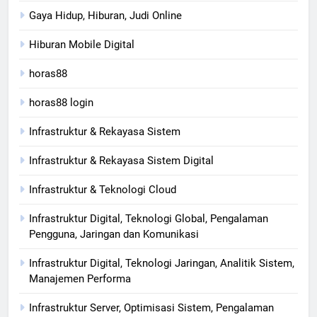
Gaya Hidup, Hiburan, Judi Online
Hiburan Mobile Digital
horas88
horas88 login
Infrastruktur & Rekayasa Sistem
Infrastruktur & Rekayasa Sistem Digital
Infrastruktur & Teknologi Cloud
Infrastruktur Digital, Teknologi Global, Pengalaman
Pengguna, Jaringan dan Komunikasi
Infrastruktur Digital, Teknologi Jaringan, Analitik Sistem,
Manajemen Performa
Infrastruktur Server, Optimisasi Sistem, Pengalaman