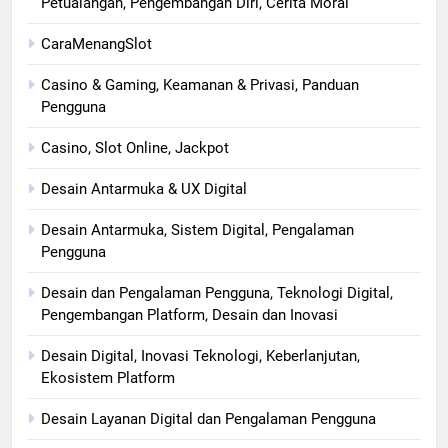
Petualangan, Pengembangan Diri, Cerita Moral
CaraMenangSlot
Casino & Gaming, Keamanan & Privasi, Panduan
Pengguna
Casino, Slot Online, Jackpot
Desain Antarmuka & UX Digital
Desain Antarmuka, Sistem Digital, Pengalaman
Pengguna
Desain dan Pengalaman Pengguna, Teknologi Digital,
Pengembangan Platform, Desain dan Inovasi
Desain Digital, Inovasi Teknologi, Keberlanjutan,
Ekosistem Platform
Desain Layanan Digital dan Pengalaman Pengguna