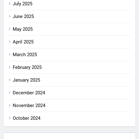
July 2025
June 2025
May 2025
April 2025
March 2025
February 2025
January 2025
December 2024
November 2024
October 2024