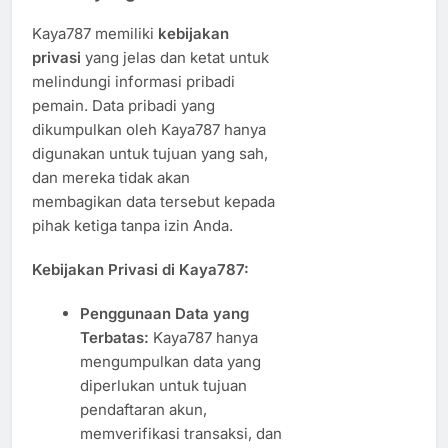
Kaya787 memiliki
kebijakan
privasi
yang jelas dan ketat untuk
melindungi informasi pribadi
pemain. Data pribadi yang
dikumpulkan oleh Kaya787 hanya
digunakan untuk tujuan yang sah,
dan mereka tidak akan
membagikan data tersebut kepada
pihak ketiga tanpa izin Anda.
Kebijakan Privasi di Kaya787:
Penggunaan Data yang
Terbatas:
Kaya787 hanya
mengumpulkan data yang
diperlukan untuk tujuan
pendaftaran akun,
memverifikasi transaksi, dan