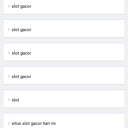
slot gacor
slot gacor
slot gacor
slot gacor
slot
situs slot gacor hari ini