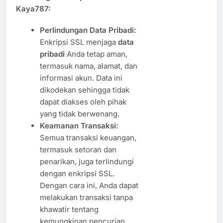
Kaya787:
Perlindungan Data Pribadi:
Enkripsi SSL menjaga
data
pribadi
Anda tetap aman,
termasuk nama, alamat, dan
informasi akun. Data ini
dikodekan sehingga tidak
dapat diakses oleh pihak
yang tidak berwenang.
Keamanan Transaksi:
Semua transaksi keuangan,
termasuk setoran dan
penarikan, juga terlindungi
dengan enkripsi SSL.
Dengan cara ini, Anda dapat
melakukan transaksi tanpa
khawatir tentang
kemungkinan pencurian