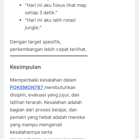
“Hari ini aku fokus lihat map
setiap 3 detik.”
“Hari ini aku latih rotasi
jungle.”
Dengan target spesifik,
perkembangan lebih cepat terlihat.
Kesimpulan
Memperbaiki kesalahan dalam
POKEMON787
membutuhkan
disiplin, evaluasi yang jujur, dan
latihan terarah. Kesalahan adalah
bagian dari proses belajar, dan
pemain yang hebat adalah mereka
yang mampu mengenali
kesalahannya serta