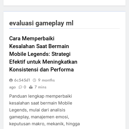
evaluasi gameplay ml
Cara Memperbaiki
Kesalahan Saat Bermain
Mobile Legends: Strategi
Efektif untuk Meningkatkan
Konsistensi dan Performa
6c545d1
9 months
ago
0
7 mins
Panduan lengkap memperbaiki
kesalahan saat bermain Mobile
Legends, mulai dari analisis
gameplay, manajemen emosi,
keputusan makro, mekanik, hingga