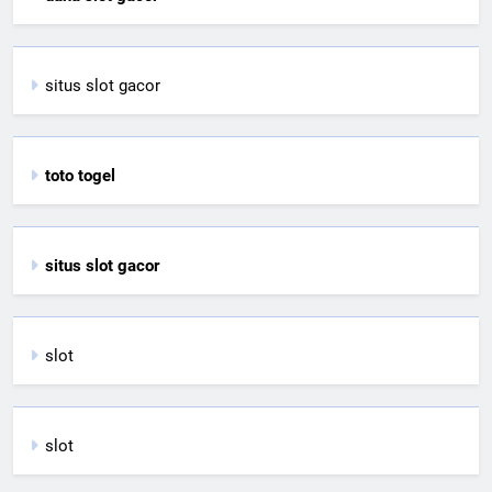
situs slot gacor
toto togel
situs slot gacor
slot
slot