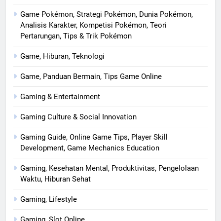
Game Pokémon, Strategi Pokémon, Dunia Pokémon,
Analisis Karakter, Kompetisi Pokémon, Teori
Pertarungan, Tips & Trik Pokémon
Game, Hiburan, Teknologi
Game, Panduan Bermain, Tips Game Online
Gaming & Entertainment
Gaming Culture & Social Innovation
Gaming Guide, Online Game Tips, Player Skill
Development, Game Mechanics Education
Gaming, Kesehatan Mental, Produktivitas, Pengelolaan
Waktu, Hiburan Sehat
Gaming, Lifestyle
Gaming, Slot Online