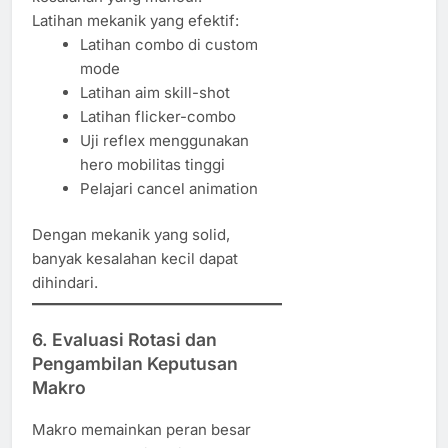
Latihan mekanik yang efektif:
Latihan combo di custom
mode
Latihan aim skill-shot
Latihan flicker-combo
Uji reflex menggunakan
hero mobilitas tinggi
Pelajari cancel animation
Dengan mekanik yang solid,
banyak kesalahan kecil dapat
dihindari.
6. Evaluasi Rotasi dan
Pengambilan Keputusan
Makro
Makro memainkan peran besar