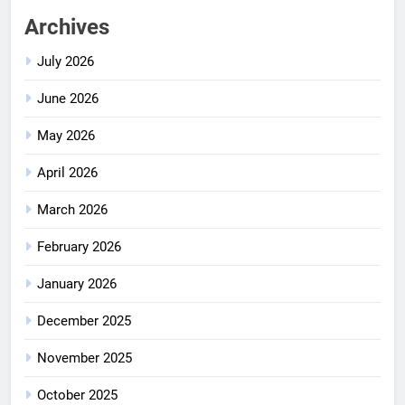
Archives
July 2026
June 2026
May 2026
April 2026
March 2026
February 2026
January 2026
December 2025
November 2025
October 2025