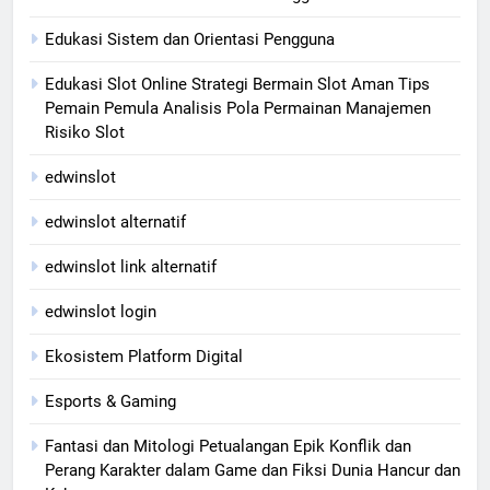
Edukasi Sistem dan Orientasi Pengguna
Edukasi Slot Online Strategi Bermain Slot Aman Tips
Pemain Pemula Analisis Pola Permainan Manajemen
Risiko Slot
edwinslot
edwinslot alternatif
edwinslot link alternatif
edwinslot login
Ekosistem Platform Digital
Esports & Gaming
Fantasi dan Mitologi Petualangan Epik Konflik dan
Perang Karakter dalam Game dan Fiksi Dunia Hancur dan