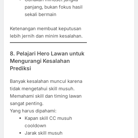
panjang, bukan fokus hasil
sekali bermain
Ketenangan membuat keputusan
lebih jernih dan minim kesalahan.
8. Pelajari Hero Lawan untuk
Mengurangi Kesalahan
Prediksi
Banyak kesalahan muncul karena
tidak mengetahui skill musuh.
Memahami skill dan timing lawan
sangat penting.
Yang harus dipahami:
Kapan skill CC musuh
cooldown
Jarak skill musuh