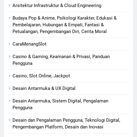
Arsitektur Infrastruktur & Cloud Engineering
Budaya Pop & Anime, Psikologi Karakter, Edukasi &
Pembelajaran, Hubungan & Empati, Fantasi &
Petualangan, Pengembangan Diri, Cerita Moral
CaraMenangSlot
Casino & Gaming, Keamanan & Privasi, Panduan
Pengguna
Casino, Slot Online, Jackpot
Desain Antarmuka & UX Digital
Desain Antarmuka, Sistem Digital, Pengalaman
Pengguna
Desain dan Pengalaman Pengguna, Teknologi Digital,
Pengembangan Platform, Desain dan Inovasi