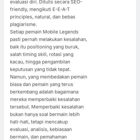
evaluasi diri. Ditulis secara SEO-
friendly, mengikuti E-E-A-T
principles, natural, dan bebas
plagiarisme.
Setiap pemain Mobile Legends
pasti pernah melakukan kesalahan,
baik itu positioning yang buruk,
salah timing skill, rotasi yang
kacau, hingga pengambilan
keputusan yang tidak tepat.
Namun, yang membedakan pemain
biasa dan pemain yang terus
berkembang adalah bagaimana
mereka memperbaiki kesalahan
tersebut. Memperbaiki kesalahan
bukan hanya soal bermain lebih
hati-hati, tetapi mencakup
evaluasi, analisis, kebiasaan
bermain, dan pemahaman