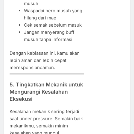
musuh
Waspadai hero musuh yang
hilang dari map
Cek semak sebelum masuk
Jangan menyerang buff
musuh tanpa informasi
Dengan kebiasaan ini, kamu akan
lebih aman dan lebih cepat
merespons ancaman.
5. Tingkatkan Mekanik untuk
Mengurangi Kesalahan
Eksekusi
Kesalahan mekanik sering terjadi
saat under pressure. Semakin baik
mekanikmu, semakin minim
kesalahan yang muncul.