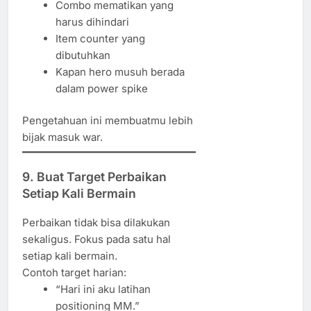
Combo mematikan yang
harus dihindari
Item counter yang
dibutuhkan
Kapan hero musuh berada
dalam power spike
Pengetahuan ini membuatmu lebih
bijak masuk war.
9. Buat Target Perbaikan
Setiap Kali Bermain
Perbaikan tidak bisa dilakukan
sekaligus. Fokus pada satu hal
setiap kali bermain.
Contoh target harian:
“Hari ini aku latihan
positioning MM.”