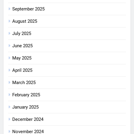
September 2025
August 2025
July 2025
June 2025
May 2025
April 2025
March 2025
February 2025
January 2025
December 2024
November 2024