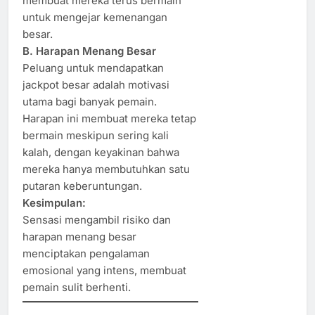
membuat mereka terus bermain
untuk mengejar kemenangan
besar.
B. Harapan Menang Besar
Peluang untuk mendapatkan
jackpot besar adalah motivasi
utama bagi banyak pemain.
Harapan ini membuat mereka tetap
bermain meskipun sering kali
kalah, dengan keyakinan bahwa
mereka hanya membutuhkan satu
putaran keberuntungan.
Kesimpulan:
Sensasi mengambil risiko dan
harapan menang besar
menciptakan pengalaman
emosional yang intens, membuat
pemain sulit berhenti.