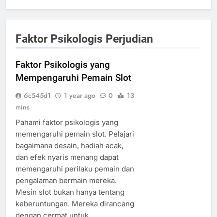
Faktor Psikologis Perjudian
Faktor Psikologis yang
Mempengaruhi Pemain Slot
6c545d1
1 year ago
0
13
mins
Pahami faktor psikologis yang
memengaruhi pemain slot. Pelajari
bagaimana desain, hadiah acak,
dan efek nyaris menang dapat
memengaruhi perilaku pemain dan
pengalaman bermain mereka.
Mesin slot bukan hanya tentang
keberuntungan. Mereka dirancang
dengan cermat untuk