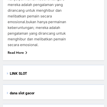
mereka adalah pengalaman yang
dirancang untuk menghibur dan
melibatkan pemain secara
emosional.bukan hanya permainan
keberuntungan; mereka adalah
pengalaman yang dirancang untuk
menghibur dan melibatkan pemain
secara emosional.
Read More
LINK SLOT
dana slot gacor