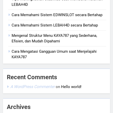
LEBAH4D
Cara Memahami Sistem EDWINSLOT secara Bertahap
Cara Memahami Sistem LEBAH4D secara Bertahap
Mengenal Struktur Menu KAYA787 yang Sederhana,
Efisien, dan Mudah Dipahami
Cara Mengatasi Gangguan Umum saat Menjelajahi
KAYA787
Recent Comments
A WordPress Commenter
on
Hello world!
Archives