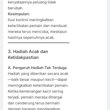
kenyataannya peluang tidak
berubah.
Kesimpulan:
Ilusi kontrol meningkatkan
keterlibatan pemain dan membuat
mereka terus mencoba, meskipun
hasilnya sepenuhnya acak.
3. Hadiah Acak dan
Ketidakpastian
A. Pengaruh Hadiah Tak Terduga
Hadiah yang diberikan secara acak
—baik besar maupun kecil—dapat
meningkatkan keterlibatan pemain.
Ketika kemenangan kecil sering
terjadi, pemain merasa dihargai
dan cenderung terus bermain
dengan harapan mendapatkan