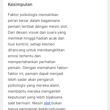
Kesimpulan
Faktor psikologis memainkan
peran besar dalam bagaimana
pemain terlibat dengan mesin slot.
Dari desain visual dan suara yang
memikat hingga hadiah acak dan
ilusi kontrol, setiap elemen
dirancang untuk membangkitkan
emosi tertentu dan
mempertahankan perhatian
pemain. Dengan memahami faktor-
faktor ini, pemain dapat menjadi
lebih sadar akan pengaruh
psikologis yang mereka alami,
membantu mereka mengambil
keputusan yang lebih bijaksana
saat bermain. Mesin
slot
bukan
hanya permainan keberuntungan;