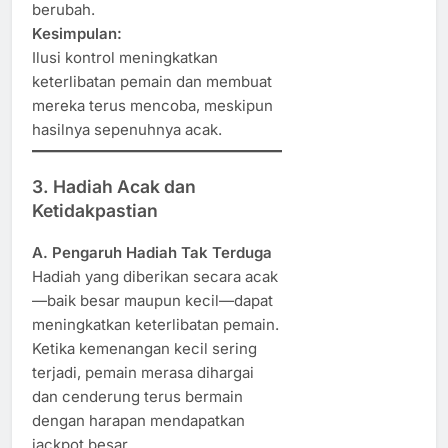
berubah.
Kesimpulan:
Ilusi kontrol meningkatkan
keterlibatan pemain dan membuat
mereka terus mencoba, meskipun
hasilnya sepenuhnya acak.
3. Hadiah Acak dan
Ketidakpastian
A. Pengaruh Hadiah Tak Terduga
Hadiah yang diberikan secara acak
—baik besar maupun kecil—dapat
meningkatkan keterlibatan pemain.
Ketika kemenangan kecil sering
terjadi, pemain merasa dihargai
dan cenderung terus bermain
dengan harapan mendapatkan
jackpot besar.