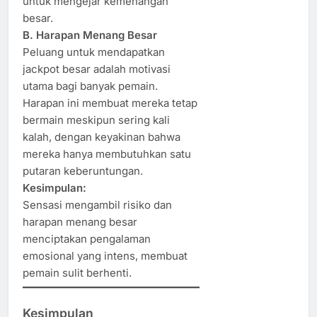
untuk mengejar kemenangan
besar.
B. Harapan Menang Besar
Peluang untuk mendapatkan
jackpot besar adalah motivasi
utama bagi banyak pemain.
Harapan ini membuat mereka tetap
bermain meskipun sering kali
kalah, dengan keyakinan bahwa
mereka hanya membutuhkan satu
putaran keberuntungan.
Kesimpulan:
Sensasi mengambil risiko dan
harapan menang besar
menciptakan pengalaman
emosional yang intens, membuat
pemain sulit berhenti.
Kesimpulan