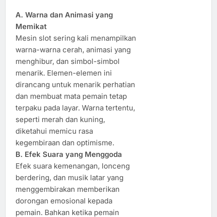
A. Warna dan Animasi yang
Memikat
Mesin slot sering kali menampilkan
warna-warna cerah, animasi yang
menghibur, dan simbol-simbol
menarik. Elemen-elemen ini
dirancang untuk menarik perhatian
dan membuat mata pemain tetap
terpaku pada layar. Warna tertentu,
seperti merah dan kuning,
diketahui memicu rasa
kegembiraan dan optimisme.
B. Efek Suara yang Menggoda
Efek suara kemenangan, lonceng
berdering, dan musik latar yang
menggembirakan memberikan
dorongan emosional kepada
pemain. Bahkan ketika pemain