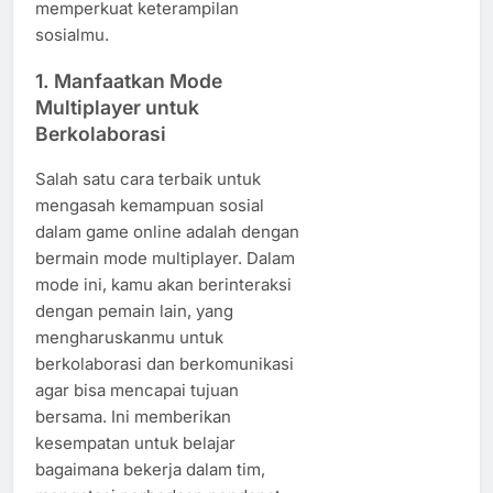
memperkuat keterampilan
sosialmu.
1. Manfaatkan Mode
Multiplayer untuk
Berkolaborasi
Salah satu cara terbaik untuk
mengasah kemampuan sosial
dalam game online adalah dengan
bermain mode multiplayer. Dalam
mode ini, kamu akan berinteraksi
dengan pemain lain, yang
mengharuskanmu untuk
berkolaborasi dan berkomunikasi
agar bisa mencapai tujuan
bersama. Ini memberikan
kesempatan untuk belajar
bagaimana bekerja dalam tim,