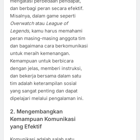
mengatasi perbedaan pendapat,
dan berbagi peran secara efektif.
Misalnya, dalam game seperti
Overwatch
atau
League of
Legends
, kamu harus memahami
peran masing-masing anggota tim
dan bagaimana cara berkomunikasi
untuk meraih kemenangan.
Kemampuan untuk berbicara
dengan jelas, memberi instruksi,
dan bekerja bersama dalam satu
tim adalah keterampilan sosial
yang sangat penting dan dapat
dipelajari melalui pengalaman ini.
2. Mengembangkan
Kemampuan Komunikasi
yang Efektif
Komunikasi adalah salah satu