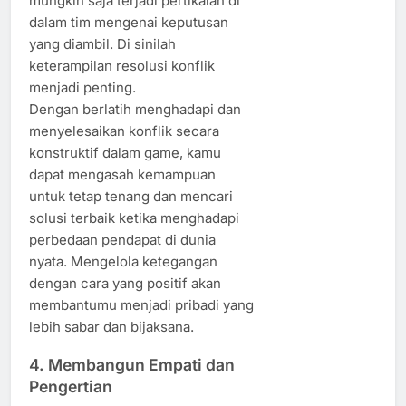
mungkin saja terjadi pertikaian di
dalam tim mengenai keputusan
yang diambil. Di sinilah
keterampilan resolusi konflik
menjadi penting.
Dengan berlatih menghadapi dan
menyelesaikan konflik secara
konstruktif dalam game, kamu
dapat mengasah kemampuan
untuk tetap tenang dan mencari
solusi terbaik ketika menghadapi
perbedaan pendapat di dunia
nyata. Mengelola ketegangan
dengan cara yang positif akan
membantumu menjadi pribadi yang
lebih sabar dan bijaksana.
4. Membangun Empati dan
Pengertian