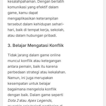
kesalahpahaman. Dengan berlatih
komunikasi yang efektif dalam
game, kamu dapat
mengaplikasikan keterampilan
tersebut dalam kehidupan sehari-
hari, baik di tempat kerja, sekolah,
atau dalam hubungan pribadi.
3. Belajar Mengatasi Konflik
Tidak jarang dalam game online
muncul konflik atau ketegangan
antara pemain, baik itu karena
perbedaan strategi atau kekalahan.
Namun, ini juga merupakan
kesempatan untuk belajar
bagaimana mengelola konflik
dengan baik. Dalam game seperti
Dota 2
atau
Apex Legends
,