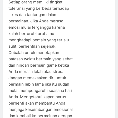
Setiap orang memiliki tingkat
toleransi yang berbeda terhadap
stres dan tantangan dalam
permainan. Jika Anda merasa
emosi mulai terganggu karena
kalah berturut-turut atau
menghadapi pemain yang terlalu
sulit, berhentilah sejenak.
Cobalah untuk menetapkan
batasan waktu bermain yang sehat
dan hindari bermain game ketika
Anda merasa lelah atau stres.
Jangan memaksakan diri untuk
bermain lebih lama jika itu sudah
mulai mempengaruhi suasana hati
Anda. Mengetahui kapan harus
berhenti akan membantu Anda
menjaga keseimbangan emosional
dan kembali ke permainan dengan