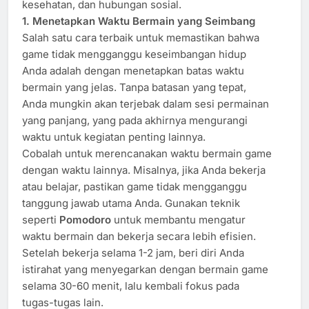
kesehatan, dan hubungan sosial.
1. Menetapkan Waktu Bermain yang Seimbang
Salah satu cara terbaik untuk memastikan bahwa
game tidak mengganggu keseimbangan hidup
Anda adalah dengan menetapkan batas waktu
bermain yang jelas. Tanpa batasan yang tepat,
Anda mungkin akan terjebak dalam sesi permainan
yang panjang, yang pada akhirnya mengurangi
waktu untuk kegiatan penting lainnya.
Cobalah untuk merencanakan waktu bermain game
dengan waktu lainnya. Misalnya, jika Anda bekerja
atau belajar, pastikan game tidak mengganggu
tanggung jawab utama Anda. Gunakan teknik
seperti
Pomodoro
untuk membantu mengatur
waktu bermain dan bekerja secara lebih efisien.
Setelah bekerja selama 1-2 jam, beri diri Anda
istirahat yang menyegarkan dengan bermain game
selama 30-60 menit, lalu kembali fokus pada
tugas-tugas lain.