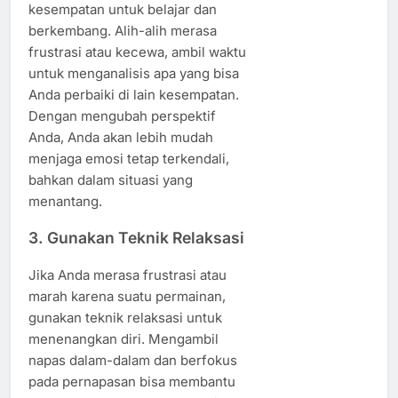
kesempatan untuk belajar dan
berkembang. Alih-alih merasa
frustrasi atau kecewa, ambil waktu
untuk menganalisis apa yang bisa
Anda perbaiki di lain kesempatan.
Dengan mengubah perspektif
Anda, Anda akan lebih mudah
menjaga emosi tetap terkendali,
bahkan dalam situasi yang
menantang.
3.
Gunakan Teknik Relaksasi
Jika Anda merasa frustrasi atau
marah karena suatu permainan,
gunakan teknik relaksasi untuk
menenangkan diri. Mengambil
napas dalam-dalam dan berfokus
pada pernapasan bisa membantu