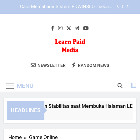
Skip
Cara Memahami Sistem LEBAH4D secara
to
Bertahap
content
Mengenal Struktur Menu KAYA787 yang
Sederhana, Efisien, dan Mudah Dipahami
Tips Meningkatkan Stabilitas saat Membuka
Halaman LEBAH4D
Cara Memahami Sistem EDWINSLOT secara
Bertahap
Learn Paid
Pelajari Strategi Iklan Berbayar Dengan
Cara Memahami Sistem LEBAH4D secara
NEWSLETTER
RANDOM NEWS
Bertahap
Media
Learn Paid Media. Panduan Untuk
Mengenal Struktur Menu KAYA787 yang
Pengiklan Digital Pemula Hingga
Sederhana, Efisien, dan Mudah Dipahami
MENU
Profesional.
ps Meningkatkan Stabilitas saat Membuka Halaman LEBAH4D
HEADLINES
Weeks Ago
Home
Game Online