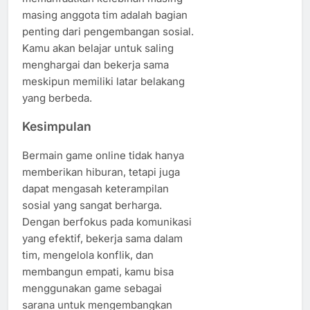
masing anggota tim adalah bagian
penting dari pengembangan sosial.
Kamu akan belajar untuk saling
menghargai dan bekerja sama
meskipun memiliki latar belakang
yang berbeda.
Kesimpulan
Bermain game online tidak hanya
memberikan hiburan, tetapi juga
dapat mengasah keterampilan
sosial yang sangat berharga.
Dengan berfokus pada komunikasi
yang efektif, bekerja sama dalam
tim, mengelola konflik, dan
membangun empati, kamu bisa
menggunakan game sebagai
sarana untuk mengembangkan