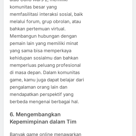
komunitas besar yang
memfasilitasi interaksi sosial, baik
melalui forum, grup obrolan, atau
bahkan pertemuan virtual.
Membangun hubungan dengan
pemain lain yang memiliki minat
yang sama bisa memperkaya
kehidupan sosialmu dan bahkan
memperluas peluang profesional
di masa depan. Dalam komunitas
game, kamu juga dapat belajar dari
pengalaman orang lain dan
mendapatkan perspektif yang
berbeda mengenai berbagai hal.
6. Mengembangkan
Kepemimpinan dalam Tim
Banyak game online menawarkan