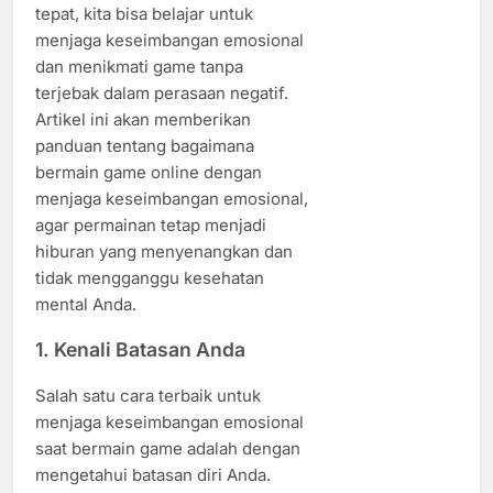
tepat, kita bisa belajar untuk
menjaga keseimbangan emosional
dan menikmati game tanpa
terjebak dalam perasaan negatif.
Artikel ini akan memberikan
panduan tentang bagaimana
bermain game online dengan
menjaga keseimbangan emosional,
agar permainan tetap menjadi
hiburan yang menyenangkan dan
tidak mengganggu kesehatan
mental Anda.
1.
Kenali Batasan Anda
Salah satu cara terbaik untuk
menjaga keseimbangan emosional
saat bermain game adalah dengan
mengetahui batasan diri Anda.