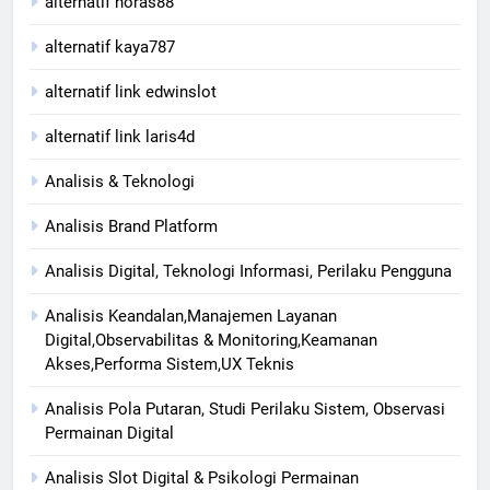
alternatif horas88
alternatif kaya787
alternatif link edwinslot
alternatif link laris4d
Analisis & Teknologi
Analisis Brand Platform
Analisis Digital, Teknologi Informasi, Perilaku Pengguna
Analisis Keandalan,Manajemen Layanan
Digital,Observabilitas & Monitoring,Keamanan
Akses,Performa Sistem,UX Teknis
Analisis Pola Putaran, Studi Perilaku Sistem, Observasi
Permainan Digital
Analisis Slot Digital & Psikologi Permainan