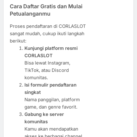
Cara Daftar Gratis dan Mulai
Petualanganmu
Proses pendaftaran di CORLASLOT
sangat mudah, cukup ikuti langkah
berikut:
Kunjungi platform resmi
CORLASLOT
Bisa lewat Instagram,
TikTok, atau Discord
komunitas.
Isi formulir pendaftaran
singkat
Nama panggilan, platform
game, dan genre favorit.
Gabung ke server
komunitas
Kamu akan mendapatkan
akses ke berbagai channel