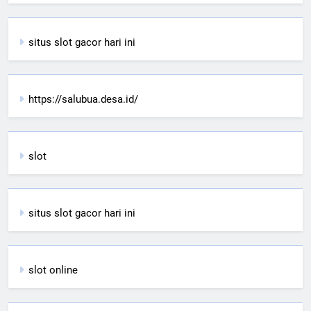
situs slot gacor hari ini
https://salubua.desa.id/
slot
situs slot gacor hari ini
slot online