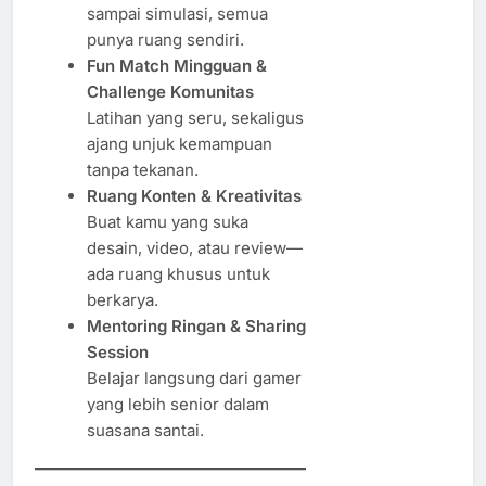
sampai simulasi, semua
punya ruang sendiri.
Fun Match Mingguan &
Challenge Komunitas
Latihan yang seru, sekaligus
ajang unjuk kemampuan
tanpa tekanan.
Ruang Konten & Kreativitas
Buat kamu yang suka
desain, video, atau review—
ada ruang khusus untuk
berkarya.
Mentoring Ringan & Sharing
Session
Belajar langsung dari gamer
yang lebih senior dalam
suasana santai.