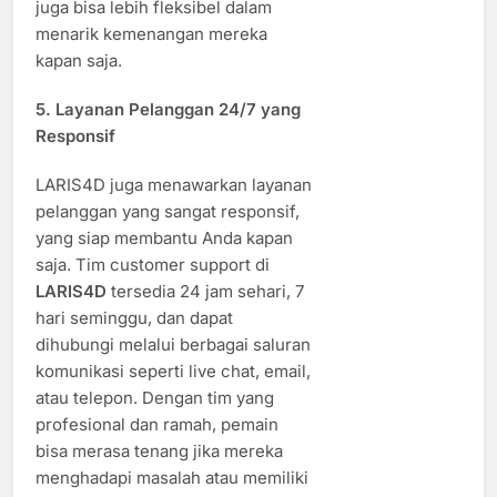
juga bisa lebih fleksibel dalam
menarik kemenangan mereka
kapan saja.
5.
Layanan Pelanggan 24/7 yang
Responsif
LARIS4D juga menawarkan layanan
pelanggan yang sangat responsif,
yang siap membantu Anda kapan
saja. Tim customer support di
LARIS4D
tersedia 24 jam sehari, 7
hari seminggu, dan dapat
dihubungi melalui berbagai saluran
komunikasi seperti live chat, email,
atau telepon. Dengan tim yang
profesional dan ramah, pemain
bisa merasa tenang jika mereka
menghadapi masalah atau memiliki