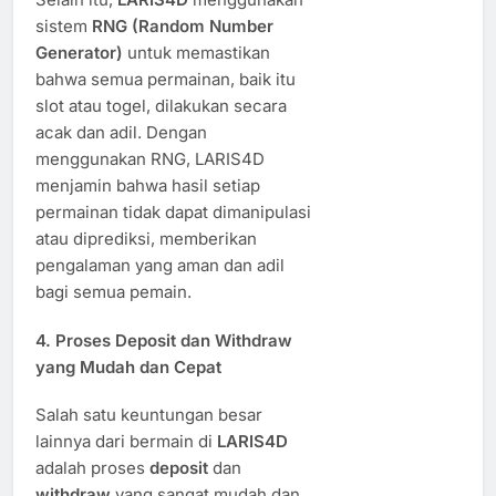
sistem
RNG (Random Number
Generator)
untuk memastikan
bahwa semua permainan, baik itu
slot atau togel, dilakukan secara
acak dan adil. Dengan
menggunakan RNG, LARIS4D
menjamin bahwa hasil setiap
permainan tidak dapat dimanipulasi
atau diprediksi, memberikan
pengalaman yang aman dan adil
bagi semua pemain.
4.
Proses Deposit dan Withdraw
yang Mudah dan Cepat
Salah satu keuntungan besar
lainnya dari bermain di
LARIS4D
adalah proses
deposit
dan
withdraw
yang sangat mudah dan