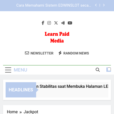
Skip
Cara Memahami Sistem LEBAH4D secara
to
Bertahap
content
Mengenal Struktur Menu KAYA787 yang
Sederhana, Efisien, dan Mudah Dipahami
Tips Meningkatkan Stabilitas saat Membuka
Halaman LEBAH4D
Cara Memahami Sistem EDWINSLOT secara
Bertahap
Learn Paid
Pelajari Strategi Iklan Berbayar Dengan
Cara Memahami Sistem LEBAH4D secara
NEWSLETTER
RANDOM NEWS
Bertahap
Media
Learn Paid Media. Panduan Untuk
Mengenal Struktur Menu KAYA787 yang
Pengiklan Digital Pemula Hingga
Sederhana, Efisien, dan Mudah Dipahami
MENU
Profesional.
ips Meningkatkan Stabilitas saat Membuka Halaman LEBAH4D
HEADLINES
Weeks Ago
Home
Jackpot