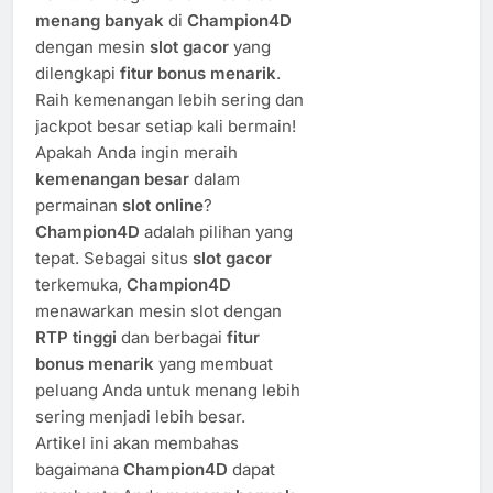
menang banyak
di
Champion4D
dengan mesin
slot gacor
yang
dilengkapi
fitur bonus menarik
.
Raih kemenangan lebih sering dan
jackpot besar setiap kali bermain!
Apakah Anda ingin meraih
kemenangan besar
dalam
permainan
slot online
?
Champion4D
adalah pilihan yang
tepat. Sebagai situs
slot gacor
terkemuka,
Champion4D
menawarkan mesin slot dengan
RTP tinggi
dan berbagai
fitur
bonus menarik
yang membuat
peluang Anda untuk menang lebih
sering menjadi lebih besar.
Artikel ini akan membahas
bagaimana
Champion4D
dapat