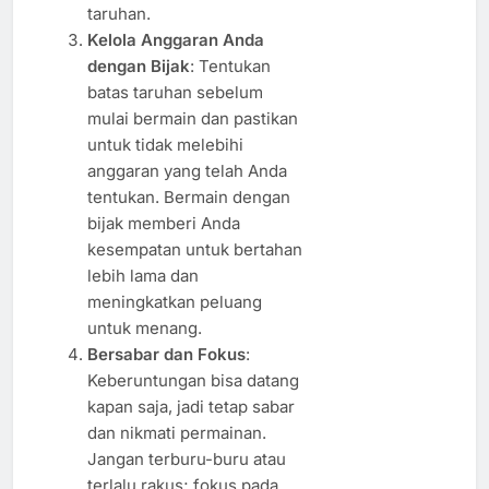
taruhan.
Kelola Anggaran Anda
dengan Bijak
: Tentukan
batas taruhan sebelum
mulai bermain dan pastikan
untuk tidak melebihi
anggaran yang telah Anda
tentukan. Bermain dengan
bijak memberi Anda
kesempatan untuk bertahan
lebih lama dan
meningkatkan peluang
untuk menang.
Bersabar dan Fokus
:
Keberuntungan bisa datang
kapan saja, jadi tetap sabar
dan nikmati permainan.
Jangan terburu-buru atau
terlalu rakus; fokus pada