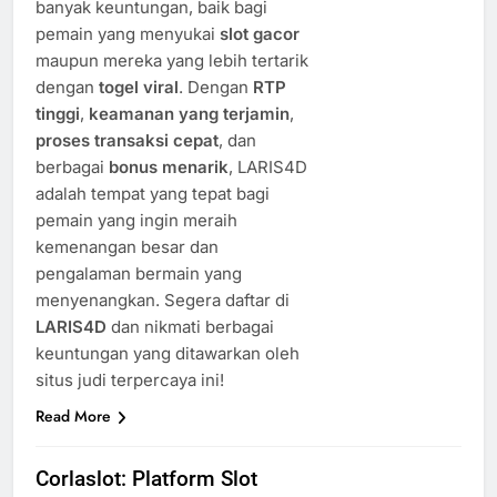
banyak keuntungan, baik bagi
pemain yang menyukai
slot gacor
maupun mereka yang lebih tertarik
dengan
togel viral
. Dengan
RTP
tinggi
,
keamanan yang terjamin
,
proses transaksi cepat
, dan
berbagai
bonus menarik
, LARIS4D
adalah tempat yang tepat bagi
pemain yang ingin meraih
kemenangan besar dan
pengalaman bermain yang
menyenangkan. Segera daftar di
LARIS4D
dan nikmati berbagai
keuntungan yang ditawarkan oleh
situs judi terpercaya ini!
Read More
Corlaslot: Platform Slot