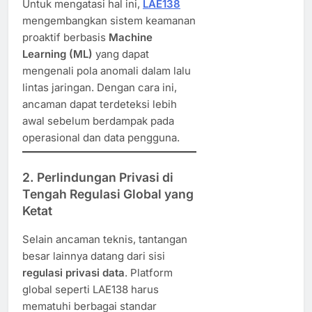
Untuk mengatasi hal ini,
LAE138
mengembangkan sistem keamanan
proaktif berbasis
Machine
Learning (ML)
yang dapat
mengenali pola anomali dalam lalu
lintas jaringan. Dengan cara ini,
ancaman dapat terdeteksi lebih
awal sebelum berdampak pada
operasional dan data pengguna.
2.
Perlindungan Privasi di
Tengah Regulasi Global yang
Ketat
Selain ancaman teknis, tantangan
besar lainnya datang dari sisi
regulasi privasi data
. Platform
global seperti LAE138 harus
mematuhi berbagai standar