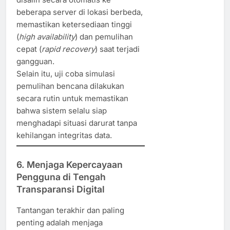
beberapa server di lokasi berbeda,
memastikan ketersediaan tinggi
(
high availability
) dan pemulihan
cepat (
rapid recovery
) saat terjadi
gangguan.
Selain itu, uji coba simulasi
pemulihan bencana dilakukan
secara rutin untuk memastikan
bahwa sistem selalu siap
menghadapi situasi darurat tanpa
kehilangan integritas data.
6.
Menjaga Kepercayaan
Pengguna di Tengah
Transparansi Digital
Tantangan terakhir dan paling
penting adalah menjaga