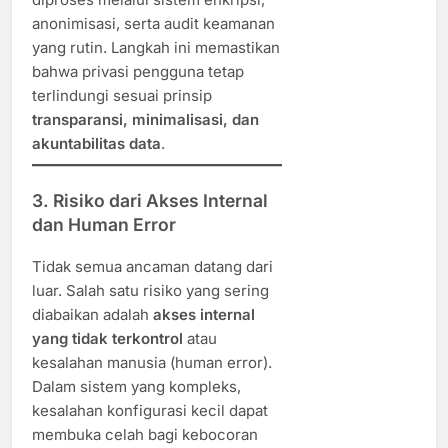
anonimisasi, serta audit keamanan
yang rutin. Langkah ini memastikan
bahwa privasi pengguna tetap
terlindungi sesuai prinsip
transparansi, minimalisasi, dan
akuntabilitas data
.
3.
Risiko dari Akses Internal
dan Human Error
Tidak semua ancaman datang dari
luar. Salah satu risiko yang sering
diabaikan adalah
akses internal
yang tidak terkontrol
atau
kesalahan manusia (human error).
Dalam sistem yang kompleks,
kesalahan konfigurasi kecil dapat
membuka celah bagi kebocoran