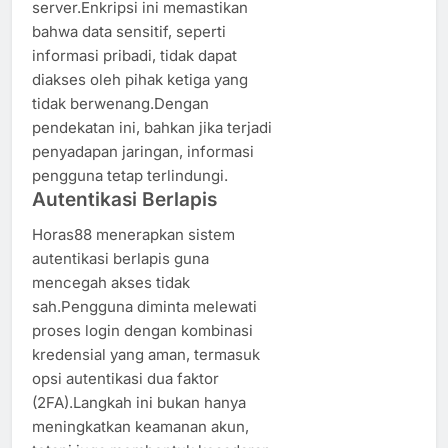
server.Enkripsi ini memastikan
bahwa data sensitif, seperti
informasi pribadi, tidak dapat
diakses oleh pihak ketiga yang
tidak berwenang.Dengan
pendekatan ini, bahkan jika terjadi
penyadapan jaringan, informasi
pengguna tetap terlindungi.
Autentikasi Berlapis
Horas88 menerapkan sistem
autentikasi berlapis guna
mencegah akses tidak
sah.Pengguna diminta melewati
proses login dengan kombinasi
kredensial yang aman, termasuk
opsi autentikasi dua faktor
(2FA).Langkah ini bukan hanya
meningkatkan keamanan akun,