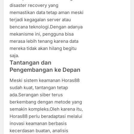
disaster recovery yang
memastikan data tetap aman meski
terjadi kegagalan server atau
bencana teknologi.Dengan adanya
mekanisme ini, pengguna bisa
merasa lebih tenang karena data
mereka tidak akan hilang begitu
saja.
Tantangan dan
Pengembangan ke Depan
Meski sistem keamanan Horas88
sudah kuat, tantangan tetap
ada.Serangan siber terus
berkembang dengan metode yang
semakin kompleks.Oleh karena itu,
Horas88 perlu beradaptasi melalui
inovasi keamanan berbasis
kecerdasan buatan, analisis