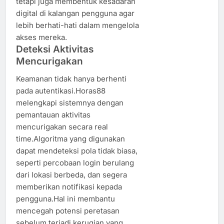
tetapi juga membentuk kesadaran
digital di kalangan pengguna agar
lebih berhati-hati dalam mengelola
akses mereka.
Deteksi Aktivitas
Mencurigakan
Keamanan tidak hanya berhenti
pada autentikasi.Horas88
melengkapi sistemnya dengan
pemantauan aktivitas
mencurigakan secara real
time.Algoritma yang digunakan
dapat mendeteksi pola tidak biasa,
seperti percobaan login berulang
dari lokasi berbeda, dan segera
memberikan notifikasi kepada
pengguna.Hal ini membantu
mencegah potensi peretasan
sebelum terjadi kerugian yang