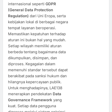
internasional seperti
GDPR
(General Data Protection
Regulation)
dari Uni Eropa, serta
kebijakan lokal di berbagai negara
tempat layanan beroperasi.
Memastikan kepatuhan terhadap
aturan ini bukan hal yang mudah.
Setiap wilayah memiliki aturan
berbeda tentang bagaimana data
dikumpulkan, disimpan, dan
diproses. Kegagalan dalam
memenuhi standar tersebut dapat
berakibat pada sanksi hukum dan
hilangnya kepercayaan publik.
Untuk menghadapinya, LAE138
menerapkan pendekatan
Data
Governance Framework
yang
kuat. Setiap data pengguna
diproses melalui sistem enkripsi,