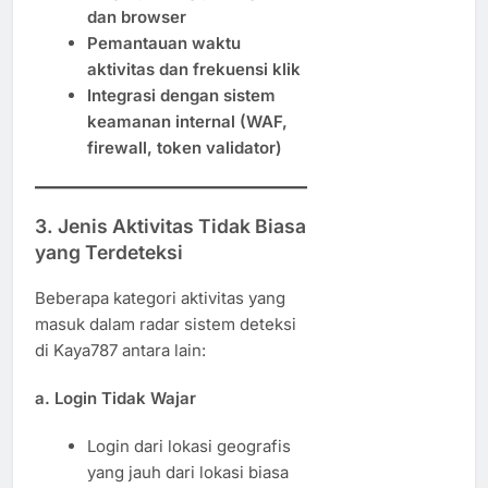
dan browser
Pemantauan waktu
aktivitas dan frekuensi klik
Integrasi dengan sistem
keamanan internal (WAF,
firewall, token validator)
3. Jenis Aktivitas Tidak Biasa
yang Terdeteksi
Beberapa kategori aktivitas yang
masuk dalam radar sistem deteksi
di Kaya787 antara lain:
a.
Login Tidak Wajar
Login dari lokasi geografis
yang jauh dari lokasi biasa