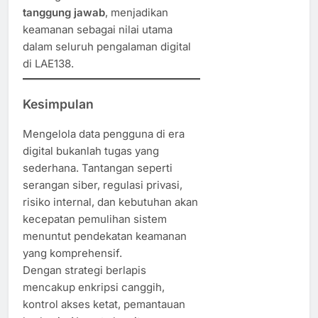
tanggung jawab
, menjadikan
keamanan sebagai nilai utama
dalam seluruh pengalaman digital
di LAE138.
Kesimpulan
Mengelola data pengguna di era
digital bukanlah tugas yang
sederhana. Tantangan seperti
serangan siber, regulasi privasi,
risiko internal, dan kebutuhan akan
kecepatan pemulihan sistem
menuntut pendekatan keamanan
yang komprehensif.
Dengan strategi berlapis
mencakup enkripsi canggih,
kontrol akses ketat, pemantauan