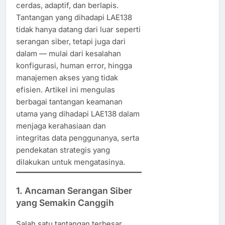
cerdas, adaptif, dan berlapis.
Tantangan yang dihadapi LAE138
tidak hanya datang dari luar seperti
serangan siber, tetapi juga dari
dalam — mulai dari kesalahan
konfigurasi, human error, hingga
manajemen akses yang tidak
efisien. Artikel ini mengulas
berbagai tantangan keamanan
utama yang dihadapi LAE138 dalam
menjaga kerahasiaan dan
integritas data penggunanya, serta
pendekatan strategis yang
dilakukan untuk mengatasinya.
1.
Ancaman Serangan Siber
yang Semakin Canggih
Salah satu tantangan terbesar