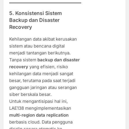
5.
Konsistensi Sistem
Backup dan Disaster
Recovery
Kehilangan data akibat kerusakan
sistem atau bencana digital
menjadi tantangan berikutnya.
Tanpa sistem
backup dan disaster
recovery
yang efisien, risiko
kehilangan data menjadi sangat
besar, terutama pada saat terjadi
gangguan jaringan atau serangan
siber berskala besar.
Untuk mengantisipasi hal ini,
LAE138 mengimplementasikan
multi-region data replication
berbasis cloud. Data pengguna
disalin secara otomatis ke