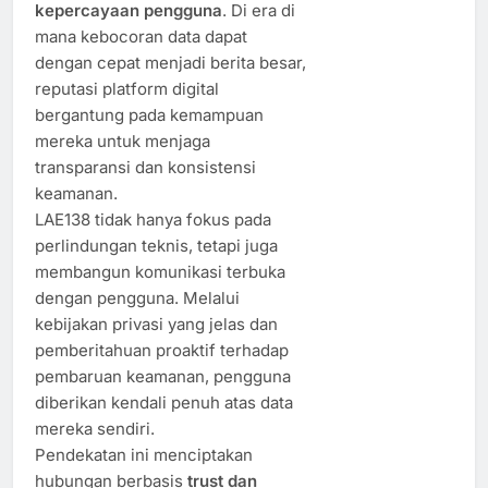
kepercayaan pengguna
. Di era di
mana kebocoran data dapat
dengan cepat menjadi berita besar,
reputasi platform digital
bergantung pada kemampuan
mereka untuk menjaga
transparansi dan konsistensi
keamanan.
LAE138 tidak hanya fokus pada
perlindungan teknis, tetapi juga
membangun komunikasi terbuka
dengan pengguna. Melalui
kebijakan privasi yang jelas dan
pemberitahuan proaktif terhadap
pembaruan keamanan, pengguna
diberikan kendali penuh atas data
mereka sendiri.
Pendekatan ini menciptakan
hubungan berbasis
trust dan