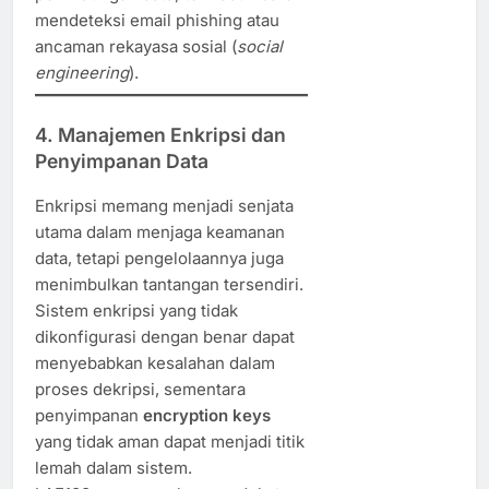
mendeteksi email phishing atau
ancaman rekayasa sosial (
social
engineering
).
4.
Manajemen Enkripsi dan
Penyimpanan Data
Enkripsi memang menjadi senjata
utama dalam menjaga keamanan
data, tetapi pengelolaannya juga
menimbulkan tantangan tersendiri.
Sistem enkripsi yang tidak
dikonfigurasi dengan benar dapat
menyebabkan kesalahan dalam
proses dekripsi, sementara
penyimpanan
encryption keys
yang tidak aman dapat menjadi titik
lemah dalam sistem.