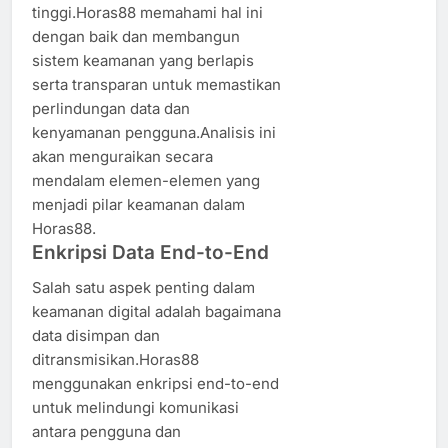
tinggi.Horas88 memahami hal ini
dengan baik dan membangun
sistem keamanan yang berlapis
serta transparan untuk memastikan
perlindungan data dan
kenyamanan pengguna.Analisis ini
akan menguraikan secara
mendalam elemen-elemen yang
menjadi pilar keamanan dalam
Horas88.
Enkripsi Data End-to-End
Salah satu aspek penting dalam
keamanan digital adalah bagaimana
data disimpan dan
ditransmisikan.Horas88
menggunakan enkripsi end-to-end
untuk melindungi komunikasi
antara pengguna dan