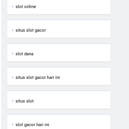
slot online
situs slot gacor
slot dana
situs slot gacor hari ini
situs slot
slot gacor hari ini