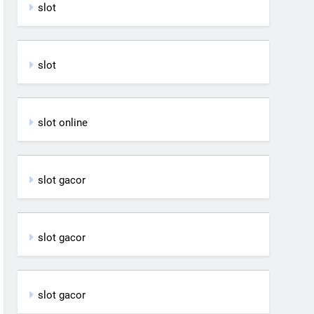
slot
slot
slot online
slot gacor
slot gacor
slot gacor