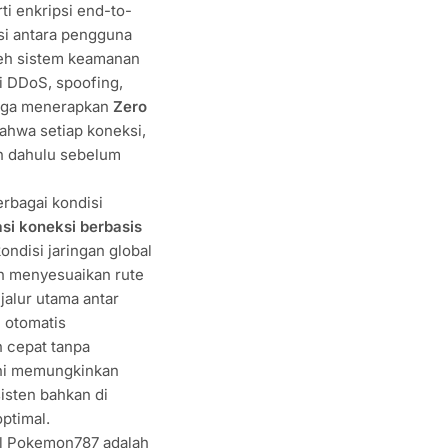
ti enkripsi end-to-
si antara pengguna
oleh sistem keamanan
i DDoS, spoofing,
 juga menerapkan
Zero
ahwa setiap koneksi,
ih dahulu sebelum
rbagai kondisi
si koneksi berbasis
ondisi jaringan global
an menyesuaikan rute
 jalur utama antar
 otomatis
h cepat tanpa
ni memungkinkan
sten bahkan di
optimal.
bal Pokemon787 adalah