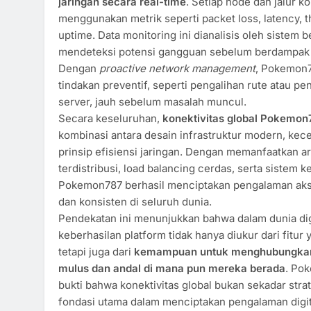
jaringan secara real-time
. Setiap node dan jalur k
menggunakan metrik seperti packet loss, latency, 
uptime. Data monitoring ini dianalisis oleh sistem b
mendeteksi potensi gangguan sebelum berdampak
Dengan
proactive network management
, Pokemon7
tindakan preventif, seperti pengalihan rute atau pe
server, jauh sebelum masalah muncul.
Secara keseluruhan,
konektivitas global Pokemo
kombinasi antara desain infrastruktur modern, kec
prinsip efisiensi jaringan. Dengan memanfaatkan ar
terdistribusi, load balancing cerdas, serta sistem 
Pokemon787 berhasil menciptakan pengalaman aks
dan konsisten di seluruh dunia.
Pendekatan ini menunjukkan bahwa dalam dunia digi
keberhasilan platform tidak hanya diukur dari fitur 
tetapi juga dari
kemampuan untuk menghubungkan
mulus dan andal di mana pun mereka berada
. Po
bukti bahwa konektivitas global bukan sekadar strat
fondasi utama dalam menciptakan pengalaman digita