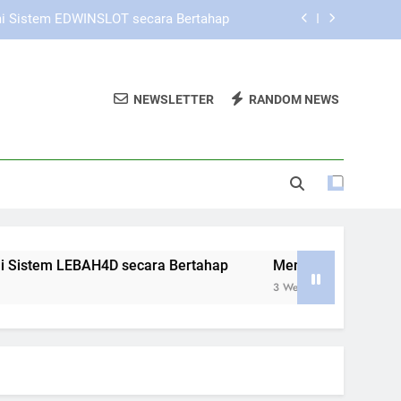
 Sistem EDWINSLOT secara Bertahap
mi Sistem LEBAH4D secara Bertahap
derhana, Efisien, dan Mudah Dipahami
NEWSLETTER
RANDOM NEWS
litas saat Membuka Halaman LEBAH4D
 Pengiklan Digital Pemula Hingga Profesional.
 Sistem EDWINSLOT secara Bertahap
mi Sistem LEBAH4D secara Bertahap
derhana, Efisien, dan Mudah Dipahami
BAH4D secara Bertahap
Mengenal Struktur Menu KAYA7
3 Weeks Ago