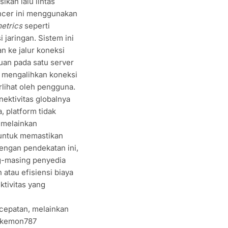
ikan lalu lintas
ancer ini menggunakan
etrics
seperti
 jaringan. Sistem ini
n ke jalur koneksi
guan pada satu server
s mengalihkan koneksi
lihat oleh pengguna.
ektivitas globalnya
a, platform tidak
 melainkan
 untuk memastikan
Dengan pendekatan ini,
-masing penyedia
 atau efisiensi biaya
tivitas yang
ecepatan, melainkan
okemon787