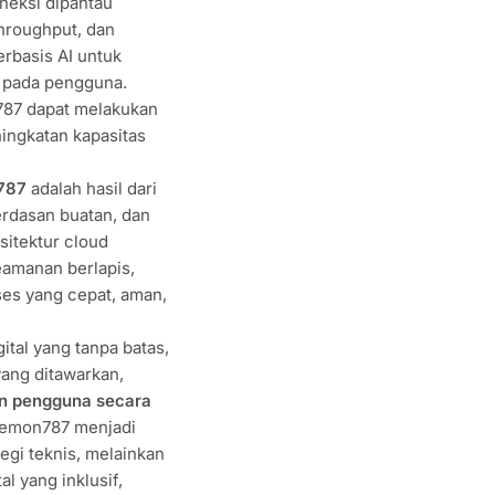
oneksi dipantau
throughput, dan
erbasis AI untuk
 pada pengguna.
87 dapat melakukan
ningkatan kapasitas
n787
adalah hasil dari
erdasan buatan, dan
sitektur cloud
keamanan berlapis,
es yang cepat, aman,
tal yang tanpa batas,
yang ditawarkan,
 pengguna secara
kemon787 menjadi
egi teknis, melainkan
l yang inklusif,