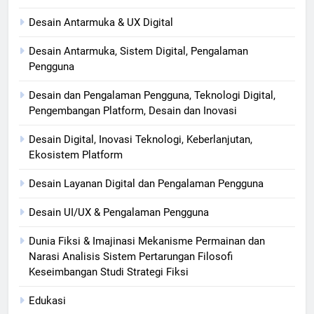
Desain Antarmuka & UX Digital
Desain Antarmuka, Sistem Digital, Pengalaman
Pengguna
Desain dan Pengalaman Pengguna, Teknologi Digital,
Pengembangan Platform, Desain dan Inovasi
Desain Digital, Inovasi Teknologi, Keberlanjutan,
Ekosistem Platform
Desain Layanan Digital dan Pengalaman Pengguna
Desain UI/UX & Pengalaman Pengguna
Dunia Fiksi & Imajinasi Mekanisme Permainan dan
Narasi Analisis Sistem Pertarungan Filosofi
Keseimbangan Studi Strategi Fiksi
Edukasi