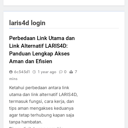
laris4d login
Perbedaan Link Utama dan
Link Alternatif LARIS4D:
Panduan Lengkap Akses
Aman dan Efisien
6c545d1
1 year ago
0
7
mins
Ketahui perbedaan antara link
utama dan link alternatif LARIS4D,
termasuk fungsi, cara kerja, dan
tips aman mengakses keduanya
agar tetap terhubung kapan saja
tanpa hambatan.