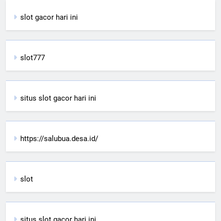
slot gacor hari ini
slot777
situs slot gacor hari ini
https://salubua.desa.id/
slot
situs slot gacor hari ini