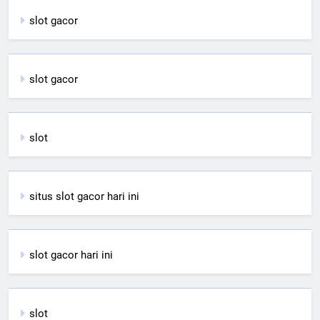
slot gacor
slot gacor
slot
situs slot gacor hari ini
slot gacor hari ini
slot