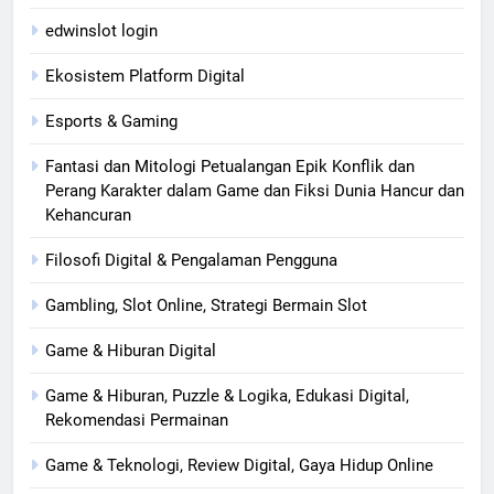
edwinslot login
Ekosistem Platform Digital
Esports & Gaming
Fantasi dan Mitologi Petualangan Epik Konflik dan
Perang Karakter dalam Game dan Fiksi Dunia Hancur dan
Kehancuran
Filosofi Digital & Pengalaman Pengguna
Gambling, Slot Online, Strategi Bermain Slot
Game & Hiburan Digital
Game & Hiburan, Puzzle & Logika, Edukasi Digital,
Rekomendasi Permainan
Game & Teknologi, Review Digital, Gaya Hidup Online