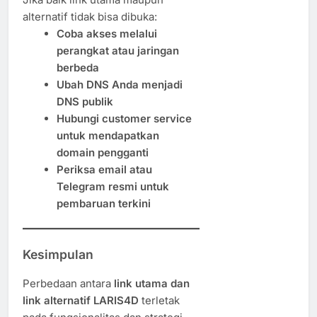
alternatif tidak bisa dibuka:
Coba akses melalui
perangkat atau jaringan
berbeda
Ubah DNS Anda menjadi
DNS publik
Hubungi customer service
untuk mendapatkan
domain pengganti
Periksa email atau
Telegram resmi untuk
pembaruan terkini
Kesimpulan
Perbedaan antara
link utama dan
link alternatif LARIS4D
terletak