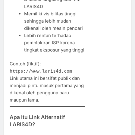
LARIS4D
Memiliki visibilitas tinggi
sehingga lebih mudah
dikenali oleh mesin pencari
Lebih rentan terhadap
pemblokiran ISP karena
tingkat eksposur yang tinggi
Contoh (fiktif):
https://www.laris4d.com
Link utama ini bersifat publik dan
menjadi pintu masuk pertama yang
dikenal oleh pengguna baru
maupun lama.
Apa Itu Link Alternatif
LARIS4D?