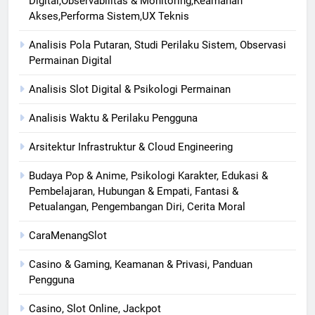
Digital,Observabilitas & Monitoring,Keamanan
Akses,Performa Sistem,UX Teknis
Analisis Pola Putaran, Studi Perilaku Sistem, Observasi
Permainan Digital
Analisis Slot Digital & Psikologi Permainan
Analisis Waktu & Perilaku Pengguna
Arsitektur Infrastruktur & Cloud Engineering
Budaya Pop & Anime, Psikologi Karakter, Edukasi &
Pembelajaran, Hubungan & Empati, Fantasi &
Petualangan, Pengembangan Diri, Cerita Moral
CaraMenangSlot
Casino & Gaming, Keamanan & Privasi, Panduan
Pengguna
Casino, Slot Online, Jackpot