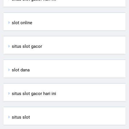
slot online
situs slot gacor
slot dana
situs slot gacor hari ini
situs slot