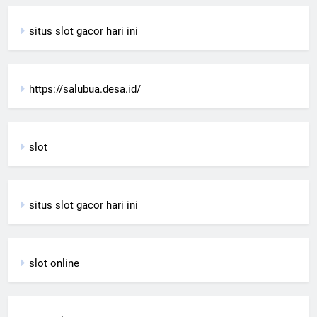
situs slot gacor hari ini
https://salubua.desa.id/
slot
situs slot gacor hari ini
slot online