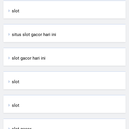
slot
situs slot gacor hari ini
slot gacor hari ini
slot
slot