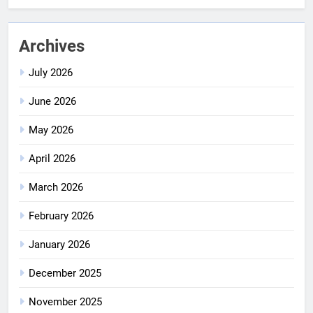
Archives
July 2026
June 2026
May 2026
April 2026
March 2026
February 2026
January 2026
December 2025
November 2025