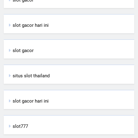
slot gacor
slot gacor hari ini
slot gacor
situs slot thailand
slot gacor hari ini
slot777