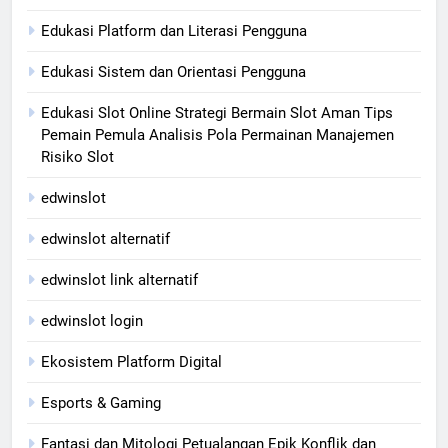
Edukasi Platform dan Literasi Pengguna
Edukasi Sistem dan Orientasi Pengguna
Edukasi Slot Online Strategi Bermain Slot Aman Tips
Pemain Pemula Analisis Pola Permainan Manajemen
Risiko Slot
edwinslot
edwinslot alternatif
edwinslot link alternatif
edwinslot login
Ekosistem Platform Digital
Esports & Gaming
Fantasi dan Mitologi Petualangan Epik Konflik dan