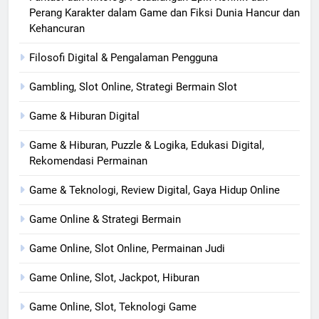
Perang Karakter dalam Game dan Fiksi Dunia Hancur dan
Kehancuran
Filosofi Digital & Pengalaman Pengguna
Gambling, Slot Online, Strategi Bermain Slot
Game & Hiburan Digital
Game & Hiburan, Puzzle & Logika, Edukasi Digital,
Rekomendasi Permainan
Game & Teknologi, Review Digital, Gaya Hidup Online
Game Online & Strategi Bermain
Game Online, Slot Online, Permainan Judi
Game Online, Slot, Jackpot, Hiburan
Game Online, Slot, Teknologi Game