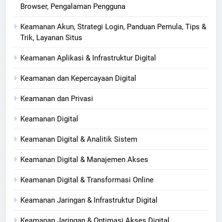
Browser, Pengalaman Pengguna
Keamanan Akun, Strategi Login, Panduan Pemula, Tips &
Trik, Layanan Situs
Keamanan Aplikasi & Infrastruktur Digital
Keamanan dan Kepercayaan Digital
Keamanan dan Privasi
Keamanan Digital
Keamanan Digital & Analitik Sistem
Keamanan Digital & Manajemen Akses
Keamanan Digital & Transformasi Online
Keamanan Jaringan & Infrastruktur Digital
Keamanan Jaringan & Optimasi Akses Digital