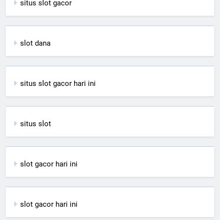
situs slot gacor
slot dana
situs slot gacor hari ini
situs slot
slot gacor hari ini
slot gacor hari ini