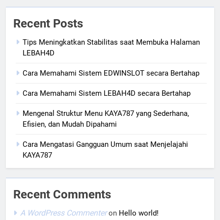
Recent Posts
Tips Meningkatkan Stabilitas saat Membuka Halaman
LEBAH4D
Cara Memahami Sistem EDWINSLOT secara Bertahap
Cara Memahami Sistem LEBAH4D secara Bertahap
Mengenal Struktur Menu KAYA787 yang Sederhana,
Efisien, dan Mudah Dipahami
Cara Mengatasi Gangguan Umum saat Menjelajahi
KAYA787
Recent Comments
A WordPress Commenter
on
Hello world!