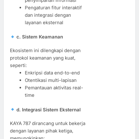
penyimpanan informasi
Pengaturan fitur interaktif
dan integrasi dengan
layanan eksternal
c. Sistem Keamanan
Ekosistem ini dilengkapi dengan
protokol keamanan yang kuat,
seperti:
Enkripsi data end-to-end
Otentikasi multi-lapisan
Pemantauan aktivitas real-
time
d. Integrasi Sistem Eksternal
KAYA 787 dirancang untuk bekerja
dengan layanan pihak ketiga,
memungkinkan: