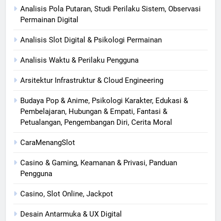
Analisis Pola Putaran, Studi Perilaku Sistem, Observasi
Permainan Digital
Analisis Slot Digital & Psikologi Permainan
Analisis Waktu & Perilaku Pengguna
Arsitektur Infrastruktur & Cloud Engineering
Budaya Pop & Anime, Psikologi Karakter, Edukasi &
Pembelajaran, Hubungan & Empati, Fantasi &
Petualangan, Pengembangan Diri, Cerita Moral
CaraMenangSlot
Casino & Gaming, Keamanan & Privasi, Panduan
Pengguna
Casino, Slot Online, Jackpot
Desain Antarmuka & UX Digital