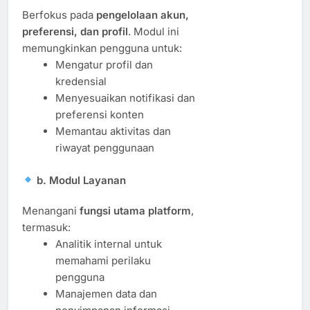
Berfokus pada
pengelolaan akun,
preferensi, dan profil
. Modul ini
memungkinkan pengguna untuk:
Mengatur profil dan
kredensial
Menyesuaikan notifikasi dan
preferensi konten
Memantau aktivitas dan
riwayat penggunaan
b. Modul Layanan
Menangani
fungsi utama platform
,
termasuk:
Analitik internal untuk
memahami perilaku
pengguna
Manajemen data dan