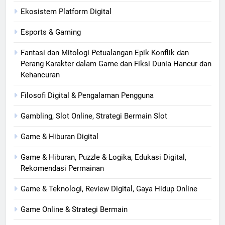
Ekosistem Platform Digital
Esports & Gaming
Fantasi dan Mitologi Petualangan Epik Konflik dan
Perang Karakter dalam Game dan Fiksi Dunia Hancur dan
Kehancuran
Filosofi Digital & Pengalaman Pengguna
Gambling, Slot Online, Strategi Bermain Slot
Game & Hiburan Digital
Game & Hiburan, Puzzle & Logika, Edukasi Digital,
Rekomendasi Permainan
Game & Teknologi, Review Digital, Gaya Hidup Online
Game Online & Strategi Bermain