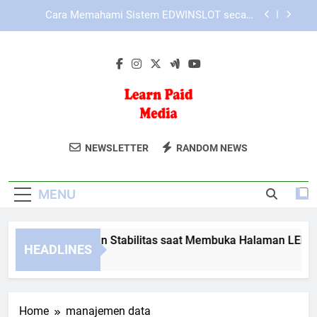
Skip
Cara Memahami Sistem LEBAH4D secara
to
Bertahap
content
Mengenal Struktur Menu KAYA787 yang
Sederhana, Efisien, dan Mudah Dipahami
Tips Meningkatkan Stabilitas saat Membuka
Halaman LEBAH4D
Cara Memahami Sistem EDWINSLOT secara
Bertahap
Learn Paid
Pelajari Strategi Iklan Berbayar Dengan
Cara Memahami Sistem LEBAH4D secara
NEWSLETTER
RANDOM NEWS
Bertahap
Media
Learn Paid Media. Panduan Untuk
Mengenal Struktur Menu KAYA787 yang
Pengiklan Digital Pemula Hingga
Sederhana, Efisien, dan Mudah Dipahami
MENU
Profesional.
ips Meningkatkan Stabilitas saat Membuka Halaman LEBAH4D
HEADLINES
Weeks Ago
Home
manajemen data