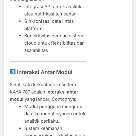
Integrasi API untuk analitik
atau notifikasi tambahan
Sinkronisasi data lintas
platform
Konektivitas dengan sistem
cloud untuk fleksibilitas dan
skalabilitas
Interaksi Antar Modul
Salah satu kekuatan ekosistem
KAYA 787 adalah
interaksi antar
modul
yang lancar. Contohnya:
Modul pengguna mengirim
data ke modul layanan untuk
analitik perilaku.
Sistem keamanan
memverifikasi aktivitas login