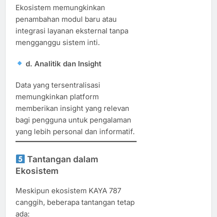
Ekosistem memungkinkan
penambahan modul baru atau
integrasi layanan eksternal tanpa
mengganggu sistem inti.
d. Analitik dan Insight
Data yang tersentralisasi
memungkinkan platform
memberikan insight yang relevan
bagi pengguna untuk pengalaman
yang lebih personal dan informatif.
Tantangan dalam
Ekosistem
Meskipun ekosistem KAYA 787
canggih, beberapa tantangan tetap
ada: