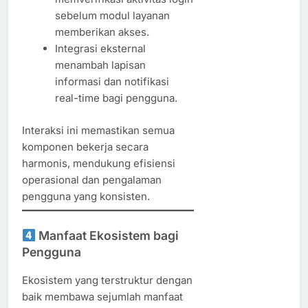
sebelum modul layanan
memberikan akses.
Integrasi eksternal
menambah lapisan
informasi dan notifikasi
real-time bagi pengguna.
Interaksi ini memastikan semua
komponen bekerja secara
harmonis, mendukung efisiensi
operasional dan pengalaman
pengguna yang konsisten.
Manfaat Ekosistem bagi
Pengguna
Ekosistem yang terstruktur dengan
baik membawa sejumlah manfaat