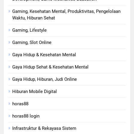
Gaming, Kesehatan Mental, Produktivitas, Pengelolaan
Waktu, Hiburan Sehat
Gaming, Lifestyle
Gaming, Slot Online
Gaya Hidup & Kesehatan Mental
Gaya Hidup Sehat & Kesehatan Mental
Gaya Hidup, Hiburan, Judi Online
Hiburan Mobile Digital
horas88
horas88 login
Infrastruktur & Rekayasa Sistem