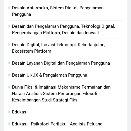
Desain Antarmuka, Sistem Digital, Pengalaman
Pengguna
Desain dan Pengalaman Pengguna, Teknologi Digital,
Pengembangan Platform, Desain dan Inovasi
Desain Digital, Inovasi Teknologi, Keberlanjutan,
Ekosistem Platform
Desain Layanan Digital dan Pengalaman Pengguna
Desain UI/UX & Pengalaman Pengguna
Dunia Fiksi & Imajinasi Mekanisme Permainan dan
Narasi Analisis Sistem Pertarungan Filosofi
Keseimbangan Studi Strategi Fiksi
Edukasi
Edukasi · Psikologi Perilaku · Analisis Peluang