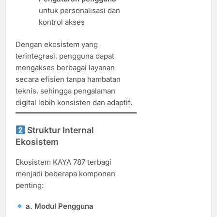
untuk personalisasi dan
kontrol akses
Dengan ekosistem yang
terintegrasi, pengguna dapat
mengakses berbagai layanan
secara efisien tanpa hambatan
teknis, sehingga pengalaman
digital lebih konsisten dan adaptif.
Struktur Internal
Ekosistem
Ekosistem KAYA 787 terbagi
menjadi beberapa komponen
penting:
a. Modul Pengguna