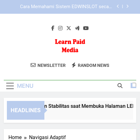
Skip
Cara Memahami Sistem LEBAH4D secara
to
Bertahap
content
Mengenal Struktur Menu KAYA787 yang
Sederhana, Efisien, dan Mudah Dipahami
Tips Meningkatkan Stabilitas saat Membuka
Halaman LEBAH4D
Cara Memahami Sistem EDWINSLOT secara
Bertahap
Learn Paid
Pelajari Strategi Iklan Berbayar Dengan
Cara Memahami Sistem LEBAH4D secara
NEWSLETTER
RANDOM NEWS
Bertahap
Media
Learn Paid Media. Panduan Untuk
Mengenal Struktur Menu KAYA787 yang
Pengiklan Digital Pemula Hingga
Sederhana, Efisien, dan Mudah Dipahami
MENU
Profesional.
ips Meningkatkan Stabilitas saat Membuka Halaman LEBAH4D
HEADLINES
Weeks Ago
Home
Navigasi Adaptif