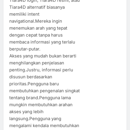
Tiara4D login, Tiara4D resmi, atau
Tiara4D alternatif biasanya
memiliki intent
navigational.Mereka ingin
menemukan arah yang tepat
dengan cepat tanpa harus
membaca informasi yang terlalu
berputar-putar.
Akses yang mudah bukan berarti
menghilangkan penjelasan
penting.Justru, informasi perlu
disusun berdasarkan
prioritas.Pengguna baru
membutuhkan pengenalan singkat
tentang brand.Pengguna lama
mungkin membutuhkan arahan
akses yang lebih
langsung.Pengguna yang
mengalami kendala membutuhkan