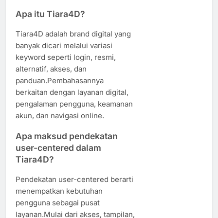
Apa itu Tiara4D?
Tiara4D adalah brand digital yang
banyak dicari melalui variasi
keyword seperti login, resmi,
alternatif, akses, dan
panduan.Pembahasannya
berkaitan dengan layanan digital,
pengalaman pengguna, keamanan
akun, dan navigasi online.
Apa maksud pendekatan
user-centered dalam
Tiara4D?
Pendekatan user-centered berarti
menempatkan kebutuhan
pengguna sebagai pusat
layanan.Mulai dari akses, tampilan,