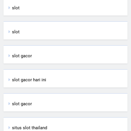
slot
slot
slot gacor
slot gacor hari ini
slot gacor
situs slot thailand