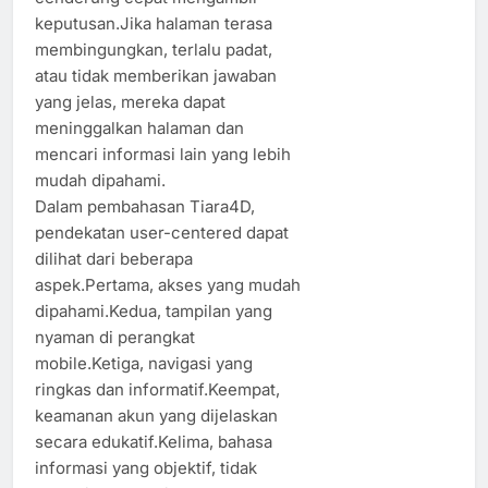
keputusan.Jika halaman terasa
membingungkan, terlalu padat,
atau tidak memberikan jawaban
yang jelas, mereka dapat
meninggalkan halaman dan
mencari informasi lain yang lebih
mudah dipahami.
Dalam pembahasan Tiara4D,
pendekatan user-centered dapat
dilihat dari beberapa
aspek.Pertama, akses yang mudah
dipahami.Kedua, tampilan yang
nyaman di perangkat
mobile.Ketiga, navigasi yang
ringkas dan informatif.Keempat,
keamanan akun yang dijelaskan
secara edukatif.Kelima, bahasa
informasi yang objektif, tidak