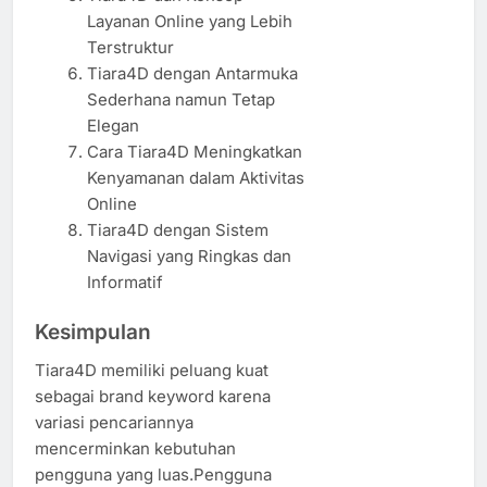
Layanan Online yang Lebih
Terstruktur
Tiara4D dengan Antarmuka
Sederhana namun Tetap
Elegan
Cara Tiara4D Meningkatkan
Kenyamanan dalam Aktivitas
Online
Tiara4D dengan Sistem
Navigasi yang Ringkas dan
Informatif
Kesimpulan
Tiara4D memiliki peluang kuat
sebagai brand keyword karena
variasi pencariannya
mencerminkan kebutuhan
pengguna yang luas.Pengguna