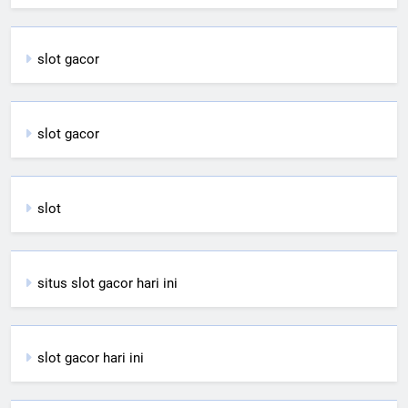
slot gacor
slot gacor
slot
situs slot gacor hari ini
slot gacor hari ini