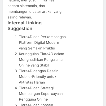
natural, menyusun informasi
secara sistematis, dan
membangun cluster artikel yang
saling relevan.
Internal Linking
Suggestion
Tiara4D dan Perkembangan
Platform Digital Modern
yang Semakin Praktis
Keunggulan Tiara4D dalam
Menghadirkan Pengalaman
Online yang Stabil
Tiara4D dengan Desain
Mobile-Friendly untuk
Aktivitas Harian
Tiara4D dan Strategi
Membangun Kepercayaan
Pengguna Online
Tiara4D dan Konsep