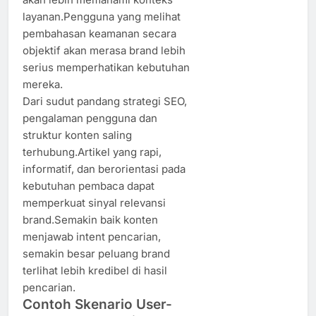
layanan.Pengguna yang melihat
pembahasan keamanan secara
objektif akan merasa brand lebih
serius memperhatikan kebutuhan
mereka.
Dari sudut pandang strategi SEO,
pengalaman pengguna dan
struktur konten saling
terhubung.Artikel yang rapi,
informatif, dan berorientasi pada
kebutuhan pembaca dapat
memperkuat sinyal relevansi
brand.Semakin baik konten
menjawab intent pencarian,
semakin besar peluang brand
terlihat lebih kredibel di hasil
pencarian.
Contoh Skenario User-