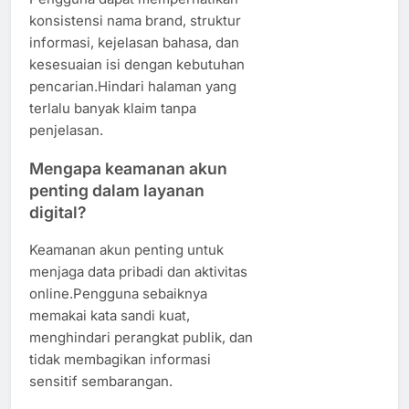
konsistensi nama brand, struktur
informasi, kejelasan bahasa, dan
kesesuaian isi dengan kebutuhan
pencarian.Hindari halaman yang
terlalu banyak klaim tanpa
penjelasan.
Mengapa keamanan akun
penting dalam layanan
digital?
Keamanan akun penting untuk
menjaga data pribadi dan aktivitas
online.Pengguna sebaiknya
memakai kata sandi kuat,
menghindari perangkat publik, dan
tidak membagikan informasi
sensitif sembarangan.