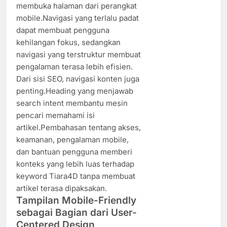
membuka halaman dari perangkat
mobile.Navigasi yang terlalu padat
dapat membuat pengguna
kehilangan fokus, sedangkan
navigasi yang terstruktur membuat
pengalaman terasa lebih efisien.
Dari sisi SEO, navigasi konten juga
penting.Heading yang menjawab
search intent membantu mesin
pencari memahami isi
artikel.Pembahasan tentang akses,
keamanan, pengalaman mobile,
dan bantuan pengguna memberi
konteks yang lebih luas terhadap
keyword Tiara4D tanpa membuat
artikel terasa dipaksakan.
Tampilan Mobile-Friendly
sebagai Bagian dari User-
Centered Design