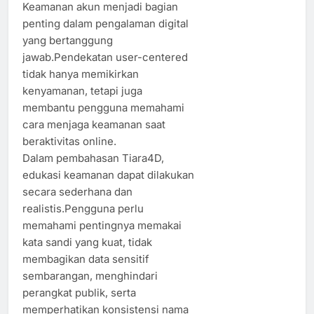
Keamanan akun menjadi bagian
penting dalam pengalaman digital
yang bertanggung
jawab.Pendekatan user-centered
tidak hanya memikirkan
kenyamanan, tetapi juga
membantu pengguna memahami
cara menjaga keamanan saat
beraktivitas online.
Dalam pembahasan Tiara4D,
edukasi keamanan dapat dilakukan
secara sederhana dan
realistis.Pengguna perlu
memahami pentingnya memakai
kata sandi yang kuat, tidak
membagikan data sensitif
sembarangan, menghindari
perangkat publik, serta
memperhatikan konsistensi nama