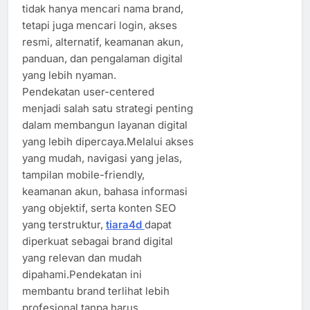
tidak hanya mencari nama brand,
tetapi juga mencari login, akses
resmi, alternatif, keamanan akun,
panduan, dan pengalaman digital
yang lebih nyaman.
Pendekatan user-centered
menjadi salah satu strategi penting
dalam membangun layanan digital
yang lebih dipercaya.Melalui akses
yang mudah, navigasi yang jelas,
tampilan mobile-friendly,
keamanan akun, bahasa informasi
yang objektif, serta konten SEO
yang terstruktur,
tiara4d
dapat
diperkuat sebagai brand digital
yang relevan dan mudah
dipahami.Pendekatan ini
membantu brand terlihat lebih
profesional tanpa harus