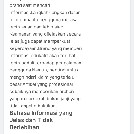
brand saat mencari
informasi.Langkah-langkah dasar
ini membantu pengguna merasa
lebih aman dan lebih siap.
Keamanan yang dijelaskan secara
jelas juga dapat memperkuat
kepercayaan.Brand yang memberi
informasi edukatif akan terlihat
lebih peduli terhadap pengalaman
pengguna.Namun, penting untuk
menghindari klaim yang terlalu
besar.Artikel yang profesional
sebaiknya memberikan arahan
yang masuk akal, bukan janji yang
tidak dapat dibuktikan.
Bahasa Informasi yang
Jelas dan Tidak
Berlebihan