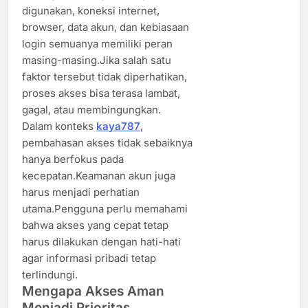
digunakan, koneksi internet,
browser, data akun, dan kebiasaan
login semuanya memiliki peran
masing-masing.Jika salah satu
faktor tersebut tidak diperhatikan,
proses akses bisa terasa lambat,
gagal, atau membingungkan.
Dalam konteks
kaya787
,
pembahasan akses tidak sebaiknya
hanya berfokus pada
kecepatan.Keamanan akun juga
harus menjadi perhatian
utama.Pengguna perlu memahami
bahwa akses yang cepat tetap
harus dilakukan dengan hati-hati
agar informasi pribadi tetap
terlindungi.
Mengapa Akses Aman
Menjadi Prioritas