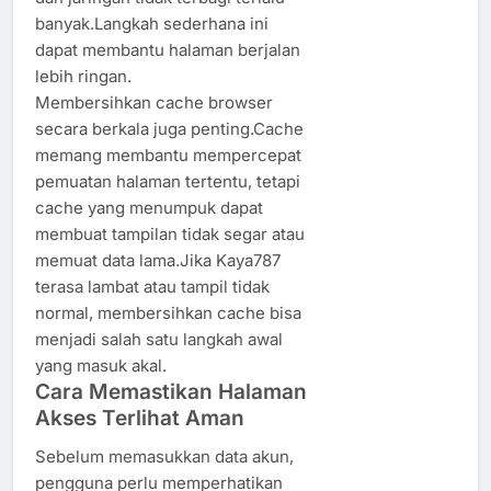
banyak.Langkah sederhana ini
dapat membantu halaman berjalan
lebih ringan.
Membersihkan cache browser
secara berkala juga penting.Cache
memang membantu mempercepat
pemuatan halaman tertentu, tetapi
cache yang menumpuk dapat
membuat tampilan tidak segar atau
memuat data lama.Jika Kaya787
terasa lambat atau tampil tidak
normal, membersihkan cache bisa
menjadi salah satu langkah awal
yang masuk akal.
Cara Memastikan Halaman
Akses Terlihat Aman
Sebelum memasukkan data akun,
pengguna perlu memperhatikan