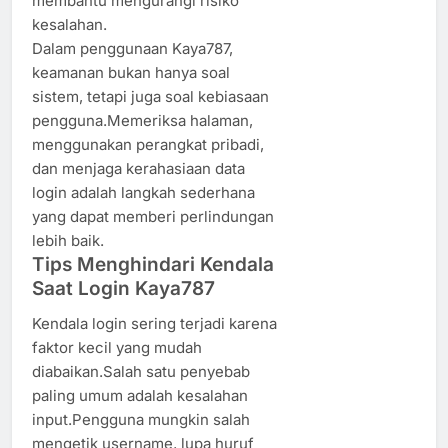
membantu mengurangi risiko
kesalahan.
Dalam penggunaan Kaya787,
keamanan bukan hanya soal
sistem, tetapi juga soal kebiasaan
pengguna.Memeriksa halaman,
menggunakan perangkat pribadi,
dan menjaga kerahasiaan data
login adalah langkah sederhana
yang dapat memberi perlindungan
lebih baik.
Tips Menghindari Kendala
Saat Login Kaya787
Kendala login sering terjadi karena
faktor kecil yang mudah
diabaikan.Salah satu penyebab
paling umum adalah kesalahan
input.Pengguna mungkin salah
mengetik username, lupa huruf