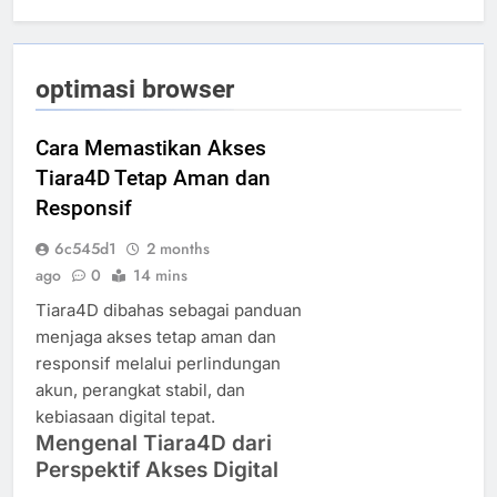
optimasi browser
Cara Memastikan Akses
Tiara4D Tetap Aman dan
Responsif
6c545d1
2 months
ago
0
14 mins
Tiara4D dibahas sebagai panduan
menjaga akses tetap aman dan
responsif melalui perlindungan
akun, perangkat stabil, dan
kebiasaan digital tepat.
Mengenal Tiara4D dari
Perspektif Akses Digital