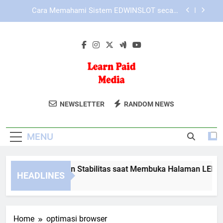
Skip
Cara Memahami Sistem LEBAH4D secara
to
Bertahap
content
Mengenal Struktur Menu KAYA787 yang
Sederhana, Efisien, dan Mudah Dipahami
Tips Meningkatkan Stabilitas saat Membuka
Halaman LEBAH4D
Cara Memahami Sistem EDWINSLOT secara
Bertahap
Learn Paid
Pelajari Strategi Iklan Berbayar Dengan
Cara Memahami Sistem LEBAH4D secara
NEWSLETTER
RANDOM NEWS
Bertahap
Media
Learn Paid Media. Panduan Untuk
Mengenal Struktur Menu KAYA787 yang
Pengiklan Digital Pemula Hingga
Sederhana, Efisien, dan Mudah Dipahami
MENU
Profesional.
ips Meningkatkan Stabilitas saat Membuka Halaman LEBAH4
HEADLINES
 Weeks Ago
Home
optimasi browser