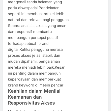
mengenali tanda halaman yang
perlu diwaspadai.Pendekatan
seperti ini membuat artikel lebih
natural dan relevan bagi pengguna.
Secara analisis, akses yang aman
dan responsif membantu
membangun persepsi positif
terhadap sebuah brand
digital.Ketika pengguna merasa
proses akses jelas, stabil, dan
mudah dipahami, pengalaman
mereka menjadi lebih baik.Kesan
ini penting dalam membangun
kepercayaan dan memperkuat
brand keyword di mesin pencari.
Keahlian dalam Menilai
Keamanan dan
Responsivitas Akses