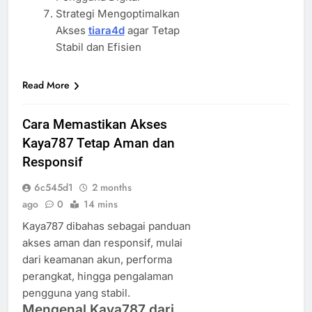
Strategi Mengoptimalkan
Akses
tiara4d
agar Tetap
Stabil dan Efisien
Read More
Cara Memastikan Akses
Kaya787 Tetap Aman dan
Responsif
6c545d1
2 months
ago
0
14 mins
Kaya787 dibahas sebagai panduan
akses aman dan responsif, mulai
dari keamanan akun, performa
perangkat, hingga pengalaman
pengguna yang stabil.
Mengenal Kaya787 dari