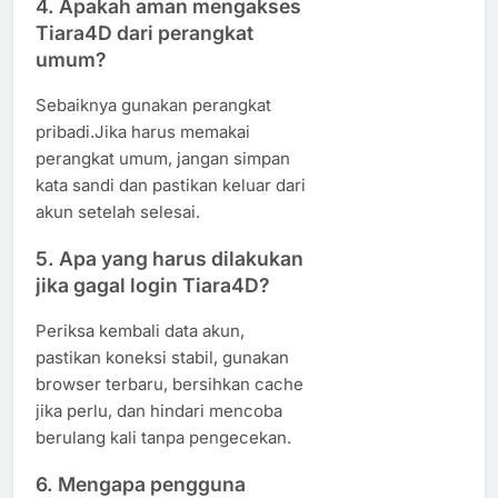
4. Apakah aman mengakses
Tiara4D dari perangkat
umum?
Sebaiknya gunakan perangkat
pribadi.Jika harus memakai
perangkat umum, jangan simpan
kata sandi dan pastikan keluar dari
akun setelah selesai.
5. Apa yang harus dilakukan
jika gagal login Tiara4D?
Periksa kembali data akun,
pastikan koneksi stabil, gunakan
browser terbaru, bersihkan cache
jika perlu, dan hindari mencoba
berulang kali tanpa pengecekan.
6. Mengapa pengguna