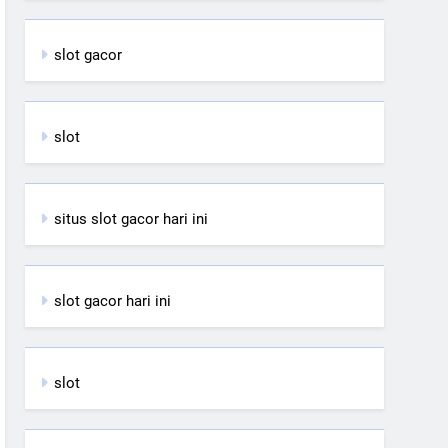
slot gacor
slot
situs slot gacor hari ini
slot gacor hari ini
slot