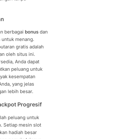
an
n berbagai
bonus
dan
 untuk menang.
utaran gratis adalah
 oleh situs ini.
sedia, Anda dapat
tkan peluang untuk
nyak kesempatan
nda, yang jelas
an lebih besar.
ckpot Progresif
lah peluang untuk
 Setiap mesin slot
kan hadiah besar