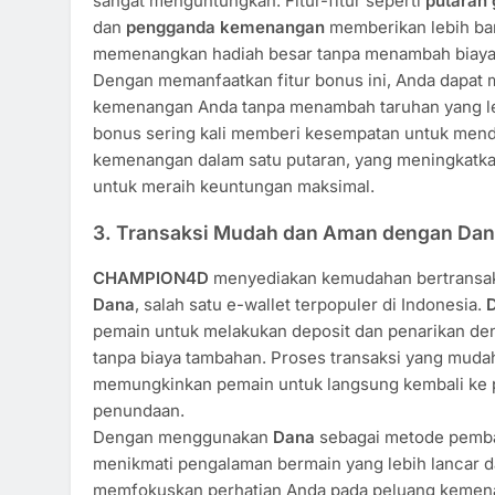
sangat menguntungkan. Fitur-fitur seperti
putaran 
dan
pengganda kemenangan
memberikan lebih ba
memenangkan hadiah besar tanpa menambah biaya
Dengan memanfaatkan fitur bonus ini, Anda dapat
kemenangan Anda tanpa menambah taruhan yang leb
bonus sering kali memberi kesempatan untuk mend
kemenangan dalam satu putaran, yang meningkatk
untuk meraih keuntungan maksimal.
3.
Transaksi Mudah dan Aman dengan Da
CHAMPION4D
menyediakan kemudahan bertransa
Dana
, salah satu e-wallet terpopuler di Indonesia.
pemain untuk melakukan deposit dan penarikan de
tanpa biaya tambahan. Proses transaksi yang muda
memungkinkan pemain untuk langsung kembali ke 
penundaan.
Dengan menggunakan
Dana
sebagai metode pemba
menikmati pengalaman bermain yang lebih lancar da
memfokuskan perhatian Anda pada peluang kemen