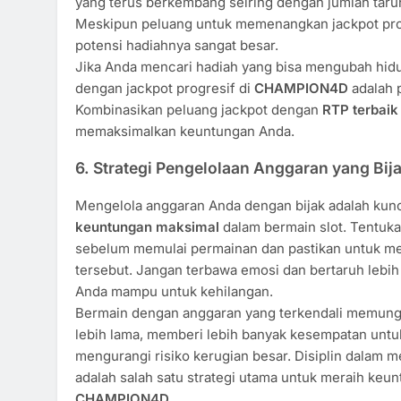
yang terus berkembang seiring dengan jumlah taru
Meskipun peluang untuk memenangkan jackpot progr
potensi hadiahnya sangat besar.
Jika Anda mencari hadiah yang bisa mengubah hidu
dengan jackpot progresif di
CHAMPION4D
adalah p
Kombinasikan peluang jackpot dengan
RTP terbaik
memaksimalkan keuntungan Anda.
6.
Strategi Pengelolaan Anggaran yang Bij
Mengelola anggaran Anda dengan bijak adalah kun
keuntungan maksimal
dalam bermain slot. Tentuk
sebelum memulai permainan dan pastikan untuk m
tersebut. Jangan terbawa emosi dan bertaruh lebih
Anda mampu untuk kehilangan.
Bermain dengan anggaran yang terkendali memung
lebih lama, memberi lebih banyak kesempatan unt
mengurangi risiko kerugian besar. Disiplin dalam 
adalah salah satu strategi utama untuk meraih keu
CHAMPION4D
.