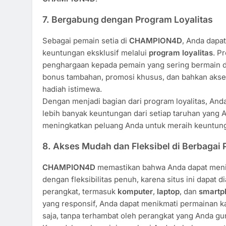
7.
Bergabung dengan Program Loyalitas
Sebagai pemain setia di
CHAMPION4D
, Anda dapa
keuntungan eksklusif melalui
program loyalitas
. P
penghargaan kepada pemain yang sering bermain
bonus tambahan, promosi khusus, dan bahkan akse
hadiah istimewa.
Dengan menjadi bagian dari program loyalitas, An
lebih banyak keuntungan dari setiap taruhan yang 
meningkatkan peluang Anda untuk meraih keuntung
8.
Akses Mudah dan Fleksibel di Berbagai 
CHAMPION4D
memastikan bahwa Anda dapat menik
dengan fleksibilitas penuh, karena situs ini dapat d
perangkat, termasuk
komputer
,
laptop
, dan
smartp
yang responsif, Anda dapat menikmati permainan k
saja, tanpa terhambat oleh perangkat yang Anda gu