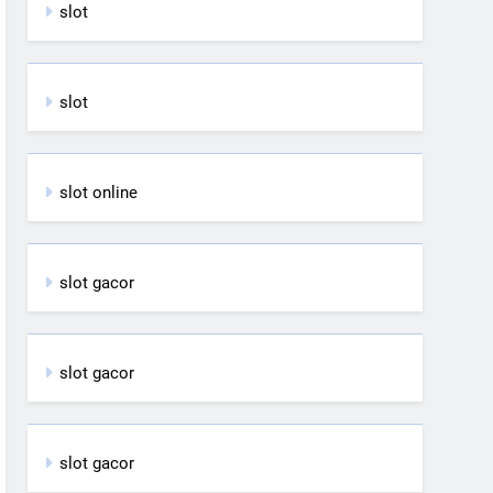
slot
slot
slot online
slot gacor
slot gacor
slot gacor