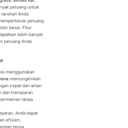
gratis
,
simbol liar
,
nyak peluang untuk
 taruhan Anda.
 memperbesar peluang
ih besar. Fitur
apatkan lebih banyak
an peluang Anda
na
ksi menggunakan
Dana
memungkinkan
ngan cepat dan aman
h dan transparan
permainan tanpa
yaran, Anda dapat
n efisien,
angan tanpa