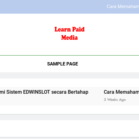
Cara Memahami
Cara Memaha
Mengenal Struktur Menu KAYA787 yang Se
rn Paid Media
Tips Meningkatkan Stabi
trategi Iklan Berbayar Dengan Learn Paid Media. Panduan Untuk
Cara Memahami
SAMPLE PAGE
Cara Memaha
Mengenal Struktur Menu KAYA787 yang Se
DWINSLOT secara Bertahap
Cara Memahami Sistem LE
3 Weeks Ago