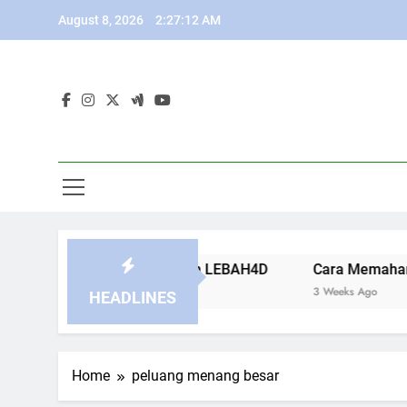
Skip
August 8, 2026
2:27:13 AM
to
content
Lea
Pelajari S
at Membuka Halaman LEBAH4D
Cara Memahami Sistem E
3 Weeks Ago
HEADLINES
Home
peluang menang besar