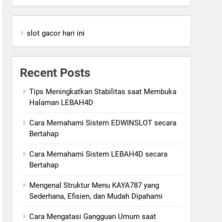
slot gacor hari ini
Recent Posts
Tips Meningkatkan Stabilitas saat Membuka
Halaman LEBAH4D
Cara Memahami Sistem EDWINSLOT secara
Bertahap
Cara Memahami Sistem LEBAH4D secara
Bertahap
Mengenal Struktur Menu KAYA787 yang
Sederhana, Efisien, dan Mudah Dipahami
Cara Mengatasi Gangguan Umum saat