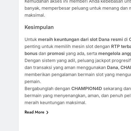
Kemudahan akses ini memberi Anda kebebasan unt
banyak, memperbesar peluang untuk menang dan 
maksimal.
Kesimpulan
Untuk
meraih keuntungan dari slot Dana resmi
di
penting untuk memilih mesin slot dengan
RTP terb
bonus
dan
promosi
yang ada, serta
mengelola ang
Dengan sistem yang adil, peluang jackpot progresi
dan transaksi yang aman menggunakan
Dana
,
CHA
memberikan pengalaman bermain slot yang mengun
pemain.
Bergabunglah dengan
CHAMPION4D
sekarang dan
bermain yang menyenangkan, aman, dan penuh pel
meraih keuntungan maksimal.
Read More