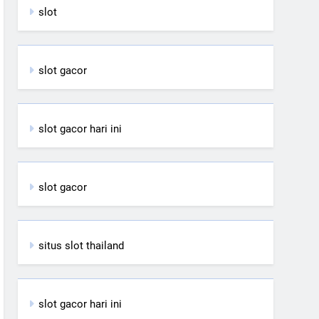
slot
slot gacor
slot gacor hari ini
slot gacor
situs slot thailand
slot gacor hari ini