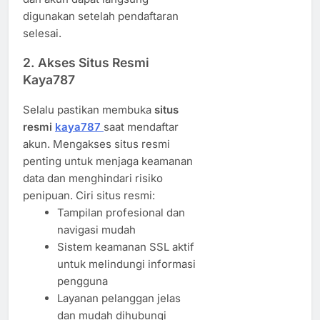
digunakan setelah pendaftaran
selesai.
2. Akses Situs Resmi
Kaya787
Selalu pastikan membuka
situs
resmi
kaya787
saat mendaftar
akun. Mengakses situs resmi
penting untuk menjaga keamanan
data dan menghindari risiko
penipuan. Ciri situs resmi:
Tampilan profesional dan
navigasi mudah
Sistem keamanan SSL aktif
untuk melindungi informasi
pengguna
Layanan pelanggan jelas
dan mudah dihubungi