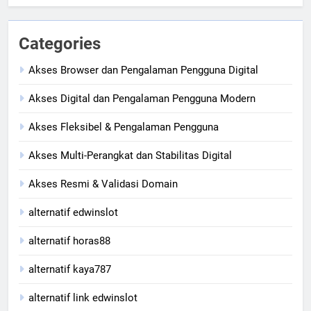
Categories
Akses Browser dan Pengalaman Pengguna Digital
Akses Digital dan Pengalaman Pengguna Modern
Akses Fleksibel & Pengalaman Pengguna
Akses Multi-Perangkat dan Stabilitas Digital
Akses Resmi & Validasi Domain
alternatif edwinslot
alternatif horas88
alternatif kaya787
alternatif link edwinslot