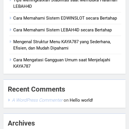
LEBAH4D
Cara Memahami Sistem EDWINSLOT secara Bertahap
Cara Memahami Sistem LEBAH4D secara Bertahap
Mengenal Struktur Menu KAYA787 yang Sederhana,
Efisien, dan Mudah Dipahami
Cara Mengatasi Gangguan Umum saat Menjelajahi
KAYA787
Recent Comments
A WordPress Commenter
on
Hello world!
Archives