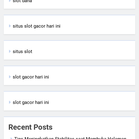
slot dana
situs slot gacor hari ini
situs slot
slot gacor hari ini
slot gacor hari ini
Recent Posts
Tips Meningkatkan Stabilitas saat Membuka Halaman