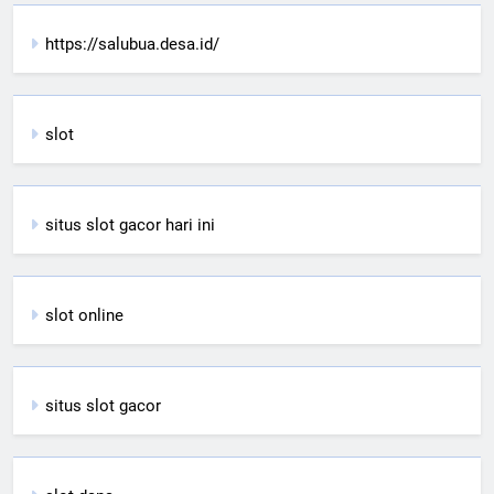
https://salubua.desa.id/
slot
situs slot gacor hari ini
slot online
situs slot gacor