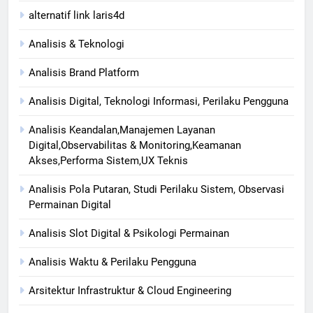
alternatif link laris4d
Analisis & Teknologi
Analisis Brand Platform
Analisis Digital, Teknologi Informasi, Perilaku Pengguna
Analisis Keandalan,Manajemen Layanan
Digital,Observabilitas & Monitoring,Keamanan
Akses,Performa Sistem,UX Teknis
Analisis Pola Putaran, Studi Perilaku Sistem, Observasi
Permainan Digital
Analisis Slot Digital & Psikologi Permainan
Analisis Waktu & Perilaku Pengguna
Arsitektur Infrastruktur & Cloud Engineering