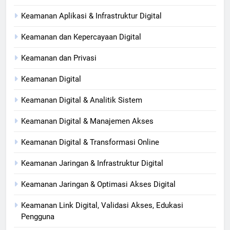
Keamanan Aplikasi & Infrastruktur Digital
Keamanan dan Kepercayaan Digital
Keamanan dan Privasi
Keamanan Digital
Keamanan Digital & Analitik Sistem
Keamanan Digital & Manajemen Akses
Keamanan Digital & Transformasi Online
Keamanan Jaringan & Infrastruktur Digital
Keamanan Jaringan & Optimasi Akses Digital
Keamanan Link Digital, Validasi Akses, Edukasi
Pengguna