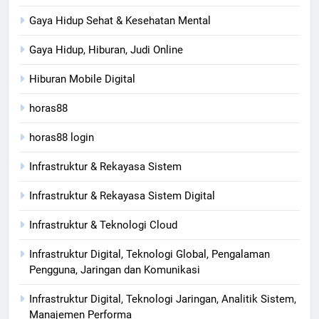
Gaya Hidup Sehat & Kesehatan Mental
Gaya Hidup, Hiburan, Judi Online
Hiburan Mobile Digital
horas88
horas88 login
Infrastruktur & Rekayasa Sistem
Infrastruktur & Rekayasa Sistem Digital
Infrastruktur & Teknologi Cloud
Infrastruktur Digital, Teknologi Global, Pengalaman
Pengguna, Jaringan dan Komunikasi
Infrastruktur Digital, Teknologi Jaringan, Analitik Sistem,
Manajemen Performa