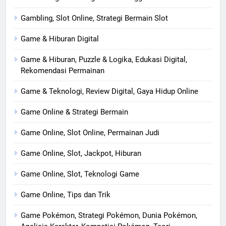
Gambling, Slot Online, Strategi Bermain Slot
Game & Hiburan Digital
Game & Hiburan, Puzzle & Logika, Edukasi Digital,
Rekomendasi Permainan
Game & Teknologi, Review Digital, Gaya Hidup Online
Game Online & Strategi Bermain
Game Online, Slot Online, Permainan Judi
Game Online, Slot, Jackpot, Hiburan
Game Online, Slot, Teknologi Game
Game Online, Tips dan Trik
Game Pokémon, Strategi Pokémon, Dunia Pokémon,