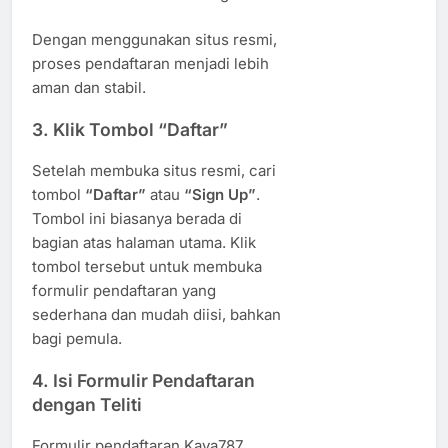
Dengan menggunakan situs resmi,
proses pendaftaran menjadi lebih
aman dan stabil.
3. Klik Tombol “Daftar”
Setelah membuka situs resmi, cari
tombol
“Daftar”
atau
“Sign Up”
.
Tombol ini biasanya berada di
bagian atas halaman utama. Klik
tombol tersebut untuk membuka
formulir pendaftaran yang
sederhana dan mudah diisi, bahkan
bagi pemula.
4. Isi Formulir Pendaftaran
dengan Teliti
Formulir pendaftaran Kaya787