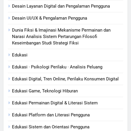
Desain Layanan Digital dan Pengalaman Pengguna
Desain UI/UX & Pengalaman Pengguna
Dunia Fiksi & Imajinasi Mekanisme Permainan dan
Narasi Analisis Sistem Pertarungan Filosofi
Keseimbangan Studi Strategi Fiksi
Edukasi
Edukasi · Psikologi Perilaku · Analisis Peluang
Edukasi Digital, Tren Online, Perilaku Konsumen Digital
Edukasi Game, Teknologi Hiburan
Edukasi Permainan Digital & Literasi Sistem
Edukasi Platform dan Literasi Pengguna
Edukasi Sistem dan Orientasi Pengguna