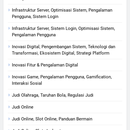
Infrastruktur Server, Optimisasi Sistem, Pengalaman
Pengguna, Sistem Login
Infrastruktur Server, Sistem Login, Optimisasi Sistem,
Pengalaman Pengguna
Inovasi Digital, Pengembangan Sistem, Teknologi dan
Transformasi, Ekosistem Digital, Strategi Platform
Inovasi Fitur & Pengalaman Digital
Inovasi Game, Pengalaman Pengguna, Gamification,
Interaksi Sosial
Judi Olahraga, Taruhan Bola, Regulasi Judi
Judi Online
Judi Online, Slot Online, Panduan Bermain