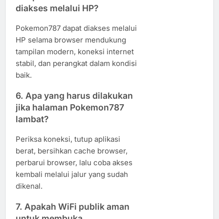
diakses melalui HP?
Pokemon787 dapat diakses melalui
HP selama browser mendukung
tampilan modern, koneksi internet
stabil, dan perangkat dalam kondisi
baik.
6. Apa yang harus dilakukan
jika halaman Pokemon787
lambat?
Periksa koneksi, tutup aplikasi
berat, bersihkan cache browser,
perbarui browser, lalu coba akses
kembali melalui jalur yang sudah
dikenal.
7. Apakah WiFi publik aman
untuk membuka