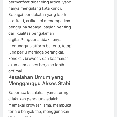
bermanfaat dibanding artikel yang
hanya mengulang kata kunci.
Sebagai pendekatan yang lebih
otoritatif, artikel ini menempatkan
pengguna sebagai bagian penting
dari kualitas pengalaman
digital.Pengguna tidak hanya
menunggu platform bekerja, tetapi
juga perlu menjaga perangkat,
koneksi, browser, dan keamanan
akun agar akses berjalan lebih
optimal.
Kesalahan Umum yang
Mengganggu Akses Stabil
Beberapa kesalahan yang sering
dilakukan pengguna adalah
memakai browser lama, membuka
terlalu banyak tab, menggunakan