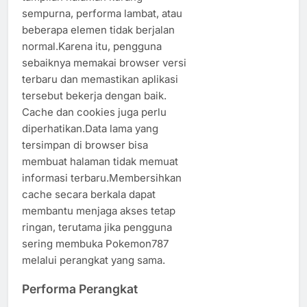
sempurna, performa lambat, atau
beberapa elemen tidak berjalan
normal.Karena itu, pengguna
sebaiknya memakai browser versi
terbaru dan memastikan aplikasi
tersebut bekerja dengan baik.
Cache dan cookies juga perlu
diperhatikan.Data lama yang
tersimpan di browser bisa
membuat halaman tidak memuat
informasi terbaru.Membersihkan
cache secara berkala dapat
membantu menjaga akses tetap
ringan, terutama jika pengguna
sering membuka Pokemon787
melalui perangkat yang sama.
Performa Perangkat