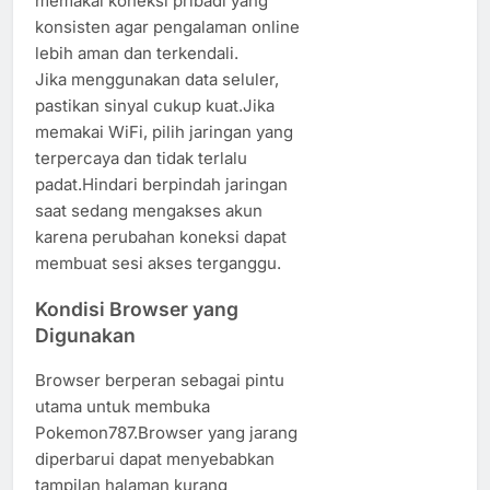
memakai koneksi pribadi yang
konsisten agar pengalaman online
lebih aman dan terkendali.
Jika menggunakan data seluler,
pastikan sinyal cukup kuat.Jika
memakai WiFi, pilih jaringan yang
terpercaya dan tidak terlalu
padat.Hindari berpindah jaringan
saat sedang mengakses akun
karena perubahan koneksi dapat
membuat sesi akses terganggu.
Kondisi Browser yang
Digunakan
Browser berperan sebagai pintu
utama untuk membuka
Pokemon787.Browser yang jarang
diperbarui dapat menyebabkan
tampilan halaman kurang