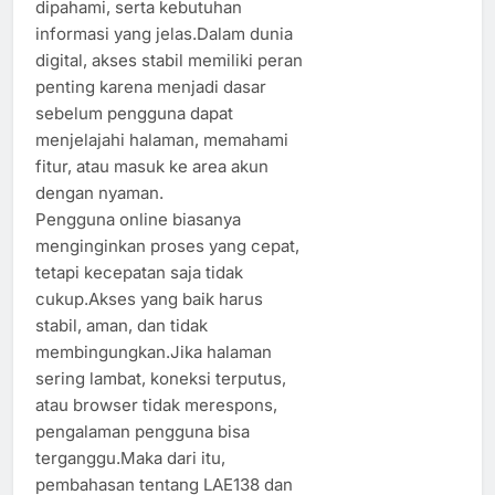
dipahami, serta kebutuhan
informasi yang jelas.Dalam dunia
digital, akses stabil memiliki peran
penting karena menjadi dasar
sebelum pengguna dapat
menjelajahi halaman, memahami
fitur, atau masuk ke area akun
dengan nyaman.
Pengguna online biasanya
menginginkan proses yang cepat,
tetapi kecepatan saja tidak
cukup.Akses yang baik harus
stabil, aman, dan tidak
membingungkan.Jika halaman
sering lambat, koneksi terputus,
atau browser tidak merespons,
pengalaman pengguna bisa
terganggu.Maka dari itu,
pembahasan tentang LAE138 dan