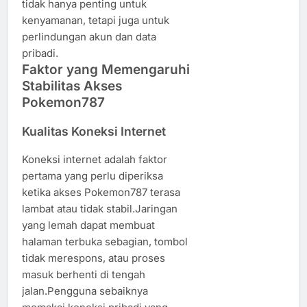
tidak hanya penting untuk
kenyamanan, tetapi juga untuk
perlindungan akun dan data
pribadi.
Faktor yang Memengaruhi
Stabilitas Akses
Pokemon787
Kualitas Koneksi Internet
Koneksi internet adalah faktor
pertama yang perlu diperiksa
ketika akses Pokemon787 terasa
lambat atau tidak stabil.Jaringan
yang lemah dapat membuat
halaman terbuka sebagian, tombol
tidak merespons, atau proses
masuk berhenti di tengah
jalan.Pengguna sebaiknya