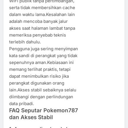
WiFi publik tanpa pertimbangan,
serta tidak membersihkan cache
dalam waktu lama.Kesalahan lain
adalah mencoba banyak jalur
akses saat halaman lambat tanpa
memeriksa penyebab teknis
terlebih dahulu.
Pengguna juga sering menyimpan
kata sandi di perangkat yang tidak
sepenuhnya aman.Kebiasaan ini
memang terlihat praktis, tetapi
dapat menimbulkan risiko jika
perangkat digunakan orang
lain.Akses stabil sebaiknya selalu
diimbangi dengan perlindungan
data pribadi.
FAQ Seputar Pokemon787
dan Akses Stabil