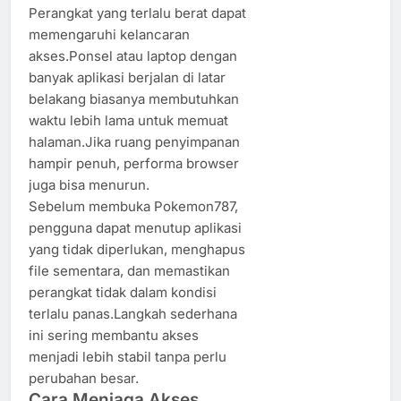
Perangkat yang terlalu berat dapat
memengaruhi kelancaran
akses.Ponsel atau laptop dengan
banyak aplikasi berjalan di latar
belakang biasanya membutuhkan
waktu lebih lama untuk memuat
halaman.Jika ruang penyimpanan
hampir penuh, performa browser
juga bisa menurun.
Sebelum membuka Pokemon787,
pengguna dapat menutup aplikasi
yang tidak diperlukan, menghapus
file sementara, dan memastikan
perangkat tidak dalam kondisi
terlalu panas.Langkah sederhana
ini sering membantu akses
menjadi lebih stabil tanpa perlu
perubahan besar.
Cara Menjaga Akses