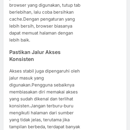
browser yang digunakan, tutup tab
berlebihan, lalu coba bersihkan
cache.Dengan pengaturan yang
lebih bersih, browser biasanya
dapat memuat halaman dengan
lebih baik.
Pastikan Jalur Akses
Konsisten
Akses stabil juga dipengaruhi oleh
jalur masuk yang
digunakan.Pengguna sebaiknya
membiasakan diri memakai akses
yang sudah dikenal dan terlihat
konsisten.Jangan terburu-buru
mengikuti halaman dari sumber
yang tidak jelas, terutama jika
tampilan berbeda, terdapat banyak