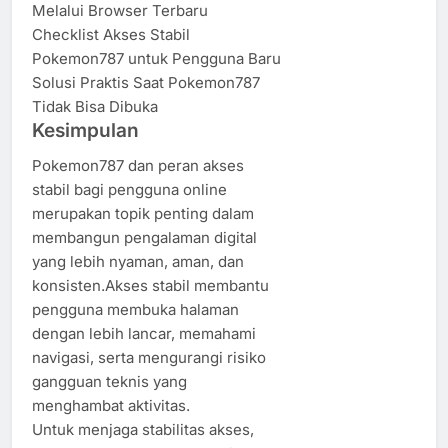
Melalui Browser Terbaru
Checklist Akses Stabil
Pokemon787 untuk Pengguna Baru
Solusi Praktis Saat Pokemon787
Tidak Bisa Dibuka
Kesimpulan
Pokemon787 dan peran akses
stabil bagi pengguna online
merupakan topik penting dalam
membangun pengalaman digital
yang lebih nyaman, aman, dan
konsisten.Akses stabil membantu
pengguna membuka halaman
dengan lebih lancar, memahami
navigasi, serta mengurangi risiko
gangguan teknis yang
menghambat aktivitas.
Untuk menjaga stabilitas akses,