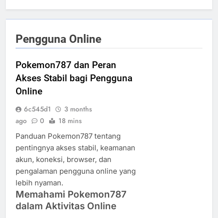
Pengguna Online
Pokemon787 dan Peran
Akses Stabil bagi Pengguna
Online
6c545d1
3 months
ago
0
18 mins
Panduan Pokemon787 tentang
pentingnya akses stabil, keamanan
akun, koneksi, browser, dan
pengalaman pengguna online yang
lebih nyaman.
Memahami Pokemon787
dalam Aktivitas Online