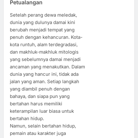
Petualangan
Setelah perang dewa meledak,
dunia yang dulunya damai kini
berubah menjadi tempat yang
penuh dengan kehancuran. Kota-
kota runtuh, alam terdegradasi,
dan makhluk-makhluk mitologis
yang sebelumnya damai menjadi
ancaman yang menakutkan. Dalam
dunia yang hancur ini, tidak ada
jalan yang aman. Setiap langkah
yang diambil penuh dengan
bahaya, dan siapa pun yang
bertahan harus memiliki
keterampilan luar biasa untuk
bertahan hidup.
Namun, selain bertahan hidup,
pemain atau karakter juga