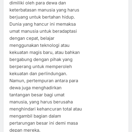
dimiliki oleh para dewa dan
keterbatasan manusia yang harus
berjuang untuk bertahan hidup.
Dunia yang hancur ini memaksa
umat manusia untuk beradaptasi
dengan cepat, belajar
menggunakan teknologi atau
kekuatan magis baru, atau bahkan
bergabung dengan pihak yang
berperang untuk memperoleh
kekuatan dan perlindungan.
Namun, pertempuran antara para
dewa juga menghadirkan
tantangan besar bagi umat
manusia, yang harus berusaha
menghindari kehancuran total atau
mengambil bagian dalam
pertarungan besar ini demi masa
depan mereka.