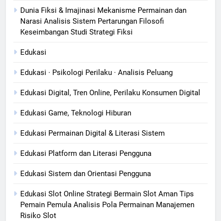
Dunia Fiksi & Imajinasi Mekanisme Permainan dan
Narasi Analisis Sistem Pertarungan Filosofi
Keseimbangan Studi Strategi Fiksi
Edukasi
Edukasi · Psikologi Perilaku · Analisis Peluang
Edukasi Digital, Tren Online, Perilaku Konsumen Digital
Edukasi Game, Teknologi Hiburan
Edukasi Permainan Digital & Literasi Sistem
Edukasi Platform dan Literasi Pengguna
Edukasi Sistem dan Orientasi Pengguna
Edukasi Slot Online Strategi Bermain Slot Aman Tips
Pemain Pemula Analisis Pola Permainan Manajemen
Risiko Slot