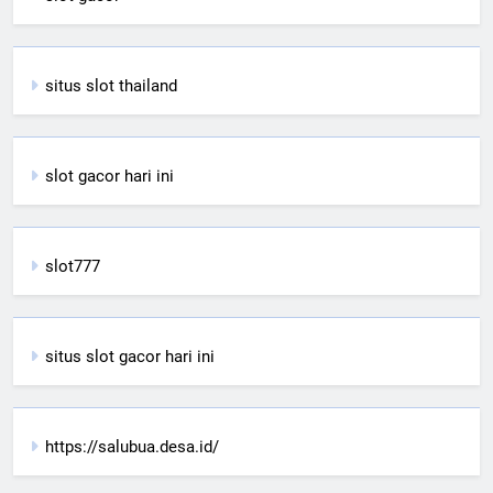
situs slot thailand
slot gacor hari ini
slot777
situs slot gacor hari ini
https://salubua.desa.id/