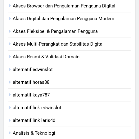
Akses Browser dan Pengalaman Pengguna Digital
Akses Digital dan Pengalaman Pengguna Modern
Akses Fleksibel & Pengalaman Pengguna
Akses Multi-Perangkat dan Stabilitas Digital
Akses Resmi & Validasi Domain
alternatif edwinslot
alternatif horas88
alternatif kaya787
alternatif link edwinslot
alternatif link laris4d
Analisis & Teknologi