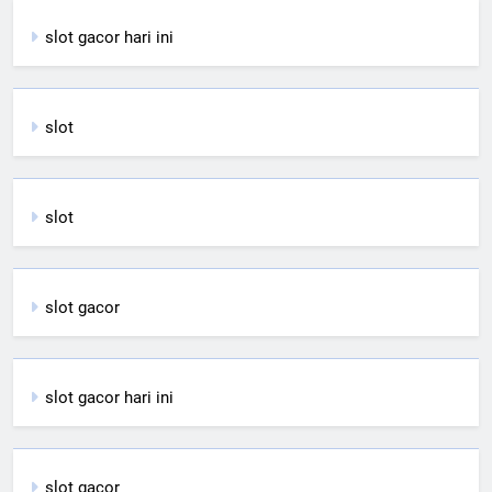
slot gacor hari ini
slot
slot
slot gacor
slot gacor hari ini
slot gacor