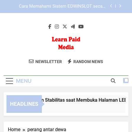
Skip
Cara Memahami Sistem LEBAH4D secara
to
Bertahap
content
Mengenal Struktur Menu KAYA787 yang
Sederhana, Efisien, dan Mudah Dipahami
Tips Meningkatkan Stabilitas saat Membuka
Halaman LEBAH4D
Cara Memahami Sistem EDWINSLOT secara
Bertahap
Learn Paid
Pelajari Strategi Iklan Berbayar Dengan
Cara Memahami Sistem LEBAH4D secara
NEWSLETTER
RANDOM NEWS
Bertahap
Media
Learn Paid Media. Panduan Untuk
Mengenal Struktur Menu KAYA787 yang
Pengiklan Digital Pemula Hingga
Sederhana, Efisien, dan Mudah Dipahami
MENU
Profesional.
ps Meningkatkan Stabilitas saat Membuka Halaman LEBAH4D
HEADLINES
Weeks Ago
Home
perang antar dewa