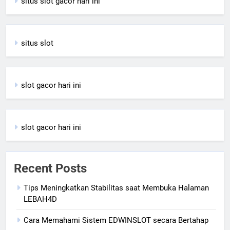
situs slot gacor hari ini
situs slot
slot gacor hari ini
slot gacor hari ini
Recent Posts
Tips Meningkatkan Stabilitas saat Membuka Halaman
LEBAH4D
Cara Memahami Sistem EDWINSLOT secara Bertahap