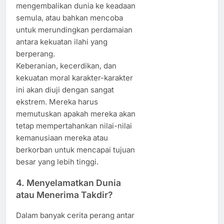
mengembalikan dunia ke keadaan
semula, atau bahkan mencoba
untuk merundingkan perdamaian
antara kekuatan ilahi yang
berperang.
Keberanian, kecerdikan, dan
kekuatan moral karakter-karakter
ini akan diuji dengan sangat
ekstrem. Mereka harus
memutuskan apakah mereka akan
tetap mempertahankan nilai-nilai
kemanusiaan mereka atau
berkorban untuk mencapai tujuan
besar yang lebih tinggi.
4.
Menyelamatkan Dunia
atau Menerima Takdir?
Dalam banyak cerita perang antar