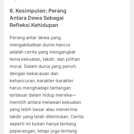
6.
Kesimpulan: Perang
Antara Dewa Sebagai
Refleksi Kehidupan
Perang antar dewa yang
mengakibatkan dunia hancur
adalah cerita yang mengangkat
tema kekuatan, takdir, dan pilihan
moral. Dalam dunia yang penuh
dengan kekacauan dan
kehancuran, karakter-karakter
harus menghadapi tantangan
terbesar dalam hidup mereka—
memilih antara melawan kekuatan
yang lebih besar atau menerima
takdir yang telah ditentukan. Cerita
seperti ini bukan hanya tentang
peperangan, tetapi juga tentang