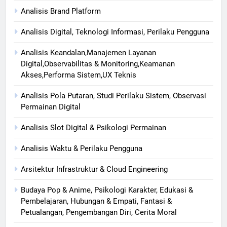
Analisis Brand Platform
Analisis Digital, Teknologi Informasi, Perilaku Pengguna
Analisis Keandalan,Manajemen Layanan
Digital,Observabilitas & Monitoring,Keamanan
Akses,Performa Sistem,UX Teknis
Analisis Pola Putaran, Studi Perilaku Sistem, Observasi
Permainan Digital
Analisis Slot Digital & Psikologi Permainan
Analisis Waktu & Perilaku Pengguna
Arsitektur Infrastruktur & Cloud Engineering
Budaya Pop & Anime, Psikologi Karakter, Edukasi &
Pembelajaran, Hubungan & Empati, Fantasi &
Petualangan, Pengembangan Diri, Cerita Moral