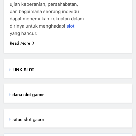
ujian keberanian, persahabatan,
dan bagaimana seorang individu
dapat menemukan kekuatan dalam
dirinya untuk menghadapi
slot
yang hancur.
Read More
LINK SLOT
dana slot gacor
situs slot gacor