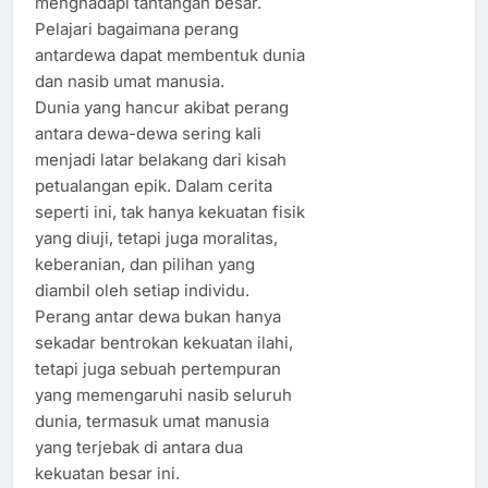
menghadapi tantangan besar.
Pelajari bagaimana perang
antardewa dapat membentuk dunia
dan nasib umat manusia.
Dunia yang hancur akibat perang
antara dewa-dewa sering kali
menjadi latar belakang dari kisah
petualangan epik. Dalam cerita
seperti ini, tak hanya kekuatan fisik
yang diuji, tetapi juga moralitas,
keberanian, dan pilihan yang
diambil oleh setiap individu.
Perang antar dewa bukan hanya
sekadar bentrokan kekuatan ilahi,
tetapi juga sebuah pertempuran
yang memengaruhi nasib seluruh
dunia, termasuk umat manusia
yang terjebak di antara dua
kekuatan besar ini.