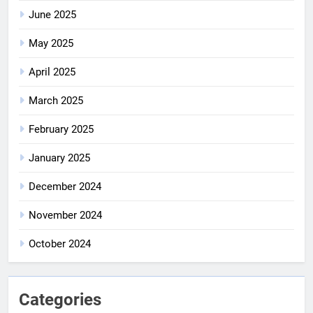
June 2025
May 2025
April 2025
March 2025
February 2025
January 2025
December 2024
November 2024
October 2024
Categories