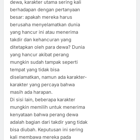
dewa, karakter utama sering kali
berhadapan dengan pertanyaan
besar: apakah mereka harus
berusaha menyelamatkan dunia
yang hancur ini atau menerima
takdir dan kehancuran yang
ditetapkan oleh para dewa? Dunia
yang hancur akibat perang
mungkin sudah tampak seperti
tempat yang tidak bisa
diselamatkan, namun ada karakter-
karakter yang percaya bahwa
masih ada harapan.
Di sisi lain, beberapa karakter
mungkin memilih untuk menerima
kenyataan bahwa perang dewa
adalah bagian dari takdir yang tidak
bisa diubah. Keputusan ini sering
kali membawa mereka pada