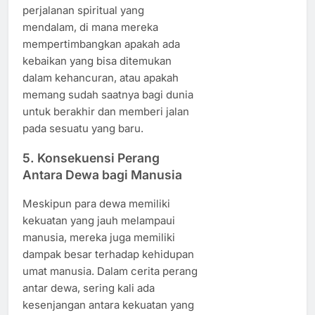
perjalanan spiritual yang
mendalam, di mana mereka
mempertimbangkan apakah ada
kebaikan yang bisa ditemukan
dalam kehancuran, atau apakah
memang sudah saatnya bagi dunia
untuk berakhir dan memberi jalan
pada sesuatu yang baru.
5.
Konsekuensi Perang
Antara Dewa bagi Manusia
Meskipun para dewa memiliki
kekuatan yang jauh melampaui
manusia, mereka juga memiliki
dampak besar terhadap kehidupan
umat manusia. Dalam cerita perang
antar dewa, sering kali ada
kesenjangan antara kekuatan yang