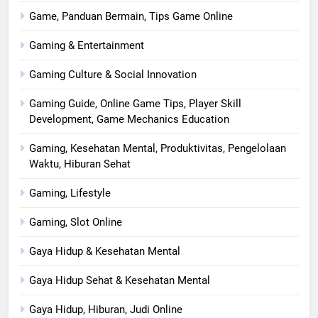
Game, Panduan Bermain, Tips Game Online
Gaming & Entertainment
Gaming Culture & Social Innovation
Gaming Guide, Online Game Tips, Player Skill
Development, Game Mechanics Education
Gaming, Kesehatan Mental, Produktivitas, Pengelolaan
Waktu, Hiburan Sehat
Gaming, Lifestyle
Gaming, Slot Online
Gaya Hidup & Kesehatan Mental
Gaya Hidup Sehat & Kesehatan Mental
Gaya Hidup, Hiburan, Judi Online