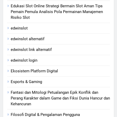
Edukasi Slot Online Strategi Bermain Slot Aman Tips
Pemain Pemula Analisis Pola Permainan Manajemen
Risiko Slot
edwinslot
edwinslot alternatif
edwinslot link alternatif
edwinslot login
Ekosistem Platform Digital
Esports & Gaming
Fantasi dan Mitologi Petualangan Epik Konflik dan
Perang Karakter dalam Game dan Fiksi Dunia Hancur dan
Kehancuran
Filosofi Digital & Pengalaman Pengguna