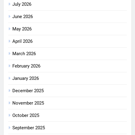
July 2026
June 2026
May 2026
April 2026
March 2026
February 2026
January 2026
December 2025
November 2025
October 2025
September 2025