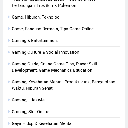
Pertarungan, Tips & Trik Pokémon
Game, Hiburan, Teknologi
Game, Panduan Bermain, Tips Game Online
Gaming & Entertainment
Gaming Culture & Social Innovation
Gaming Guide, Online Game Tips, Player Skill
Development, Game Mechanics Education
Gaming, Kesehatan Mental, Produktivitas, Pengelolaan
Waktu, Hiburan Sehat
Gaming, Lifestyle
Gaming, Slot Online
Gaya Hidup & Kesehatan Mental