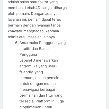
adalah salah satu faktor yang
membuat Lebah4D sangat dihargai
oleh pemain. Dengan adanya
layanan ini, pemain dapat terus
bermain dengan nyaman tanpa
khawatir menghadapi kendala
teknis atau masalah lainnya.
Antarmuka Pengguna yang
Intuitif dan Ramah
Pengguna
Lebah4D menawarkan
antarmuka yang user-
friendly, yang
memungkinkan pemain
untuk dengan mudah
menavigasi berbagai
permainan dan fitur yang
tersedia. Platform ini juga
dioptimalkan untuk