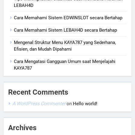
LEBAH4D
Cara Memahami Sistem EDWINSLOT secara Bertahap
Cara Memahami Sistem LEBAH4D secara Bertahap
Mengenal Struktur Menu KAYA787 yang Sederhana,
Efisien, dan Mudah Dipahami
Cara Mengatasi Gangguan Umum saat Menjelajahi
KAYA787
Recent Comments
A WordPress Commenter
on
Hello world!
Archives