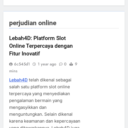
perjudian online
Lebah4D: Platform Slot
Online Terpercaya dengan
Fitur Inovatif
6c545d1
1 year ago
0
9
mins
Lebah4D
telah dikenal sebagai
salah satu platform slot online
terpercaya yang menyediakan
pengalaman bermain yang
mengasyikkan dan
menguntungkan. Selain dikenal
karena keamanan dan kepercayaan
yang ditawarkannya, Lebah4D juga