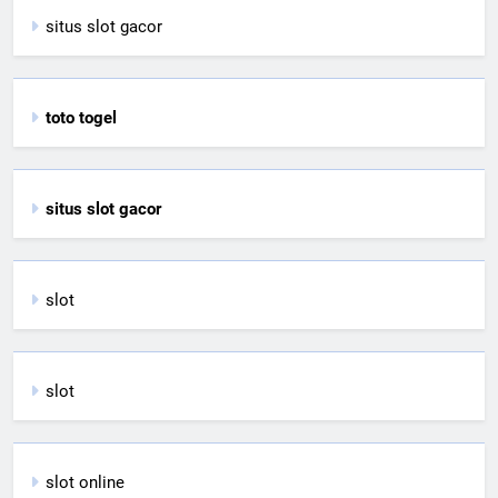
situs slot gacor
toto togel
situs slot gacor
slot
slot
slot online