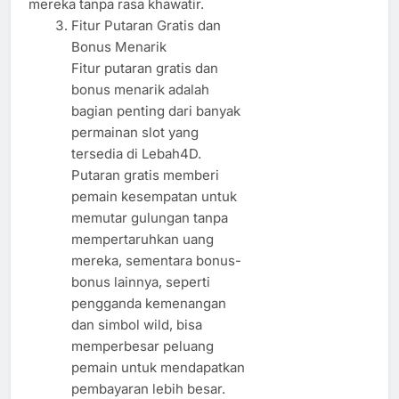
mereka tanpa rasa khawatir.
Fitur Putaran Gratis dan
Bonus Menarik
Fitur putaran gratis dan
bonus menarik adalah
bagian penting dari banyak
permainan slot yang
tersedia di Lebah4D.
Putaran gratis memberi
pemain kesempatan untuk
memutar gulungan tanpa
mempertaruhkan uang
mereka, sementara bonus-
bonus lainnya, seperti
pengganda kemenangan
dan simbol wild, bisa
memperbesar peluang
pemain untuk mendapatkan
pembayaran lebih besar.