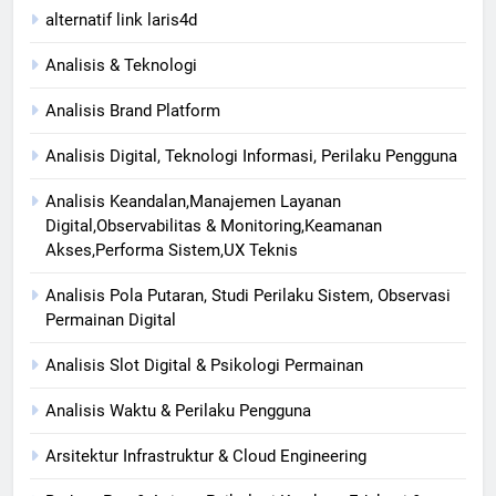
alternatif link laris4d
Analisis & Teknologi
Analisis Brand Platform
Analisis Digital, Teknologi Informasi, Perilaku Pengguna
Analisis Keandalan,Manajemen Layanan
Digital,Observabilitas & Monitoring,Keamanan
Akses,Performa Sistem,UX Teknis
Analisis Pola Putaran, Studi Perilaku Sistem, Observasi
Permainan Digital
Analisis Slot Digital & Psikologi Permainan
Analisis Waktu & Perilaku Pengguna
Arsitektur Infrastruktur & Cloud Engineering