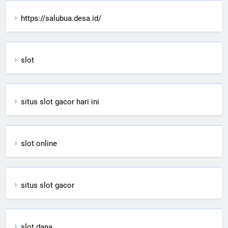
https://salubua.desa.id/
slot
situs slot gacor hari ini
slot online
situs slot gacor
slot dana