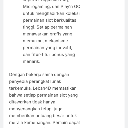
Microgaming, dan Play’n GO
untuk menghadirkan koleksi
permainan slot berkualitas
tinggi. Setiap permainan
menawarkan grafis yang
memukau, mekanisme
permainan yang inovatif,
dan fitur-fitur bonus yang
menarik.
Dengan bekerja sama dengan
penyedia perangkat lunak
terkemuka, Lebah4D memastikan
bahwa setiap permainan slot yang
ditawarkan tidak hanya
menyenangkan tetapi juga
memberikan peluang besar untuk
meraih kemenangan. Pemain dapat