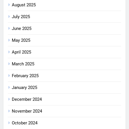
August 2025
July 2025
June 2025
May 2025
April 2025
March 2025
February 2025
January 2025
December 2024
November 2024
October 2024