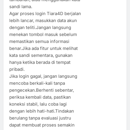
sandi lama.
Agar proses login Tiara4D berjalan
lebih lancar, masukkan data akun
dengan teliti.Jangan langsung
menekan tombol masuk sebelum
memastikan semua informasi
benar.Jika ada fitur untuk melihat
kata sandi sementara, gunakan
hanya ketika berada di tempat
pribadi.
Jika login gagal, jangan langsung
mencoba berkali-kali tanpa
pengecekan.Berhenti sebentar,
periksa kembali data, pastikan
koneksi stabil, lalu coba lagi
dengan lebih hati-hati.Tindakan
berulang tanpa evaluasi justru
dapat membuat proses semakin