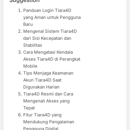
Suggestion
Panduan Login Tiara4D
yang Aman untuk Pengguna
Baru
Mengenal Sistem Tiara4D
dari Sisi Kecepatan dan
Stabilitas
Cara Mengatasi Kendala
Akses Tiara4D di Perangkat
Mobile
Tips Menjaga Keamanan
Akun Tiara4D Saat
Digunakan Harian
Tiara4D Resmi dan Cara
Mengenali Akses yang
Tepat
Fitur Tiara4D yang
Mendukung Pengalaman
Pengguna Digital