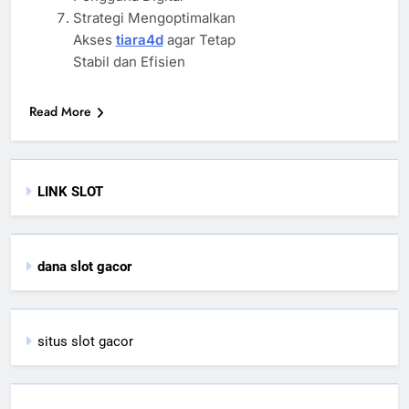
Strategi Mengoptimalkan
Akses
tiara4d
agar Tetap
Stabil dan Efisien
Read More
LINK SLOT
dana slot gacor
situs slot gacor