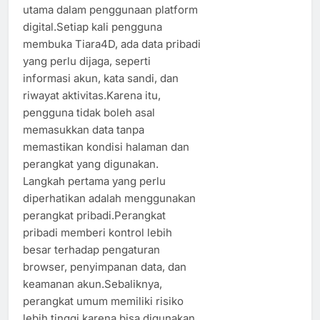
utama dalam penggunaan platform
digital.Setiap kali pengguna
membuka Tiara4D, ada data pribadi
yang perlu dijaga, seperti
informasi akun, kata sandi, dan
riwayat aktivitas.Karena itu,
pengguna tidak boleh asal
memasukkan data tanpa
memastikan kondisi halaman dan
perangkat yang digunakan.
Langkah pertama yang perlu
diperhatikan adalah menggunakan
perangkat pribadi.Perangkat
pribadi memberi kontrol lebih
besar terhadap pengaturan
browser, penyimpanan data, dan
keamanan akun.Sebaliknya,
perangkat umum memiliki risiko
lebih tinggi karena bisa digunakan