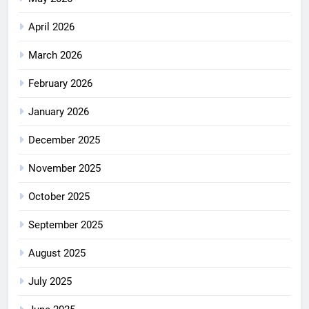
April 2026
March 2026
February 2026
January 2026
December 2025
November 2025
October 2025
September 2025
August 2025
July 2025