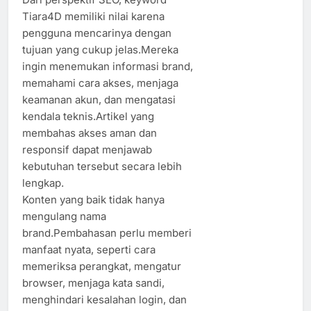
Tiara4D memiliki nilai karena
pengguna mencarinya dengan
tujuan yang cukup jelas.Mereka
ingin menemukan informasi brand,
memahami cara akses, menjaga
keamanan akun, dan mengatasi
kendala teknis.Artikel yang
membahas akses aman dan
responsif dapat menjawab
kebutuhan tersebut secara lebih
lengkap.
Konten yang baik tidak hanya
mengulang nama
brand.Pembahasan perlu memberi
manfaat nyata, seperti cara
memeriksa perangkat, mengatur
browser, menjaga kata sandi,
menghindari kesalahan login, dan