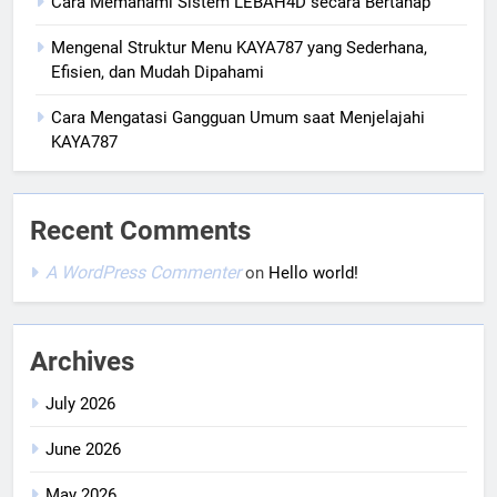
Cara Memahami Sistem LEBAH4D secara Bertahap
Mengenal Struktur Menu KAYA787 yang Sederhana,
Efisien, dan Mudah Dipahami
Cara Mengatasi Gangguan Umum saat Menjelajahi
KAYA787
Recent Comments
A WordPress Commenter
on
Hello world!
Archives
July 2026
June 2026
May 2026