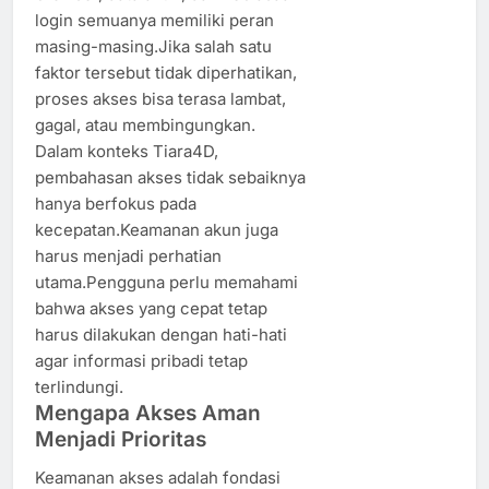
login semuanya memiliki peran
masing-masing.Jika salah satu
faktor tersebut tidak diperhatikan,
proses akses bisa terasa lambat,
gagal, atau membingungkan.
Dalam konteks Tiara4D,
pembahasan akses tidak sebaiknya
hanya berfokus pada
kecepatan.Keamanan akun juga
harus menjadi perhatian
utama.Pengguna perlu memahami
bahwa akses yang cepat tetap
harus dilakukan dengan hati-hati
agar informasi pribadi tetap
terlindungi.
Mengapa Akses Aman
Menjadi Prioritas
Keamanan akses adalah fondasi