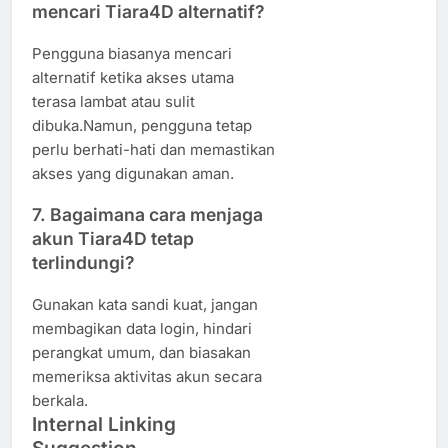
mencari Tiara4D alternatif?
Pengguna biasanya mencari
alternatif ketika akses utama
terasa lambat atau sulit
dibuka.Namun, pengguna tetap
perlu berhati-hati dan memastikan
akses yang digunakan aman.
7. Bagaimana cara menjaga
akun Tiara4D tetap
terlindungi?
Gunakan kata sandi kuat, jangan
membagikan data login, hindari
perangkat umum, dan biasakan
memeriksa aktivitas akun secara
berkala.
Internal Linking