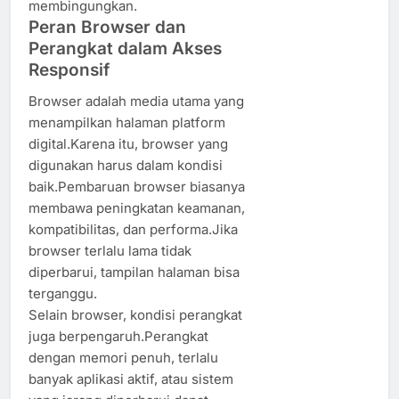
membingungkan.
Peran Browser dan
Perangkat dalam Akses
Responsif
Browser adalah media utama yang
menampilkan halaman platform
digital.Karena itu, browser yang
digunakan harus dalam kondisi
baik.Pembaruan browser biasanya
membawa peningkatan keamanan,
kompatibilitas, dan performa.Jika
browser terlalu lama tidak
diperbarui, tampilan halaman bisa
terganggu.
Selain browser, kondisi perangkat
juga berpengaruh.Perangkat
dengan memori penuh, terlalu
banyak aplikasi aktif, atau sistem