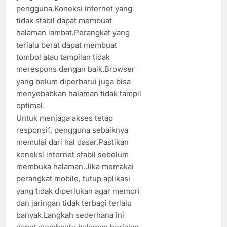
pengguna.Koneksi internet yang
tidak stabil dapat membuat
halaman lambat.Perangkat yang
terlalu berat dapat membuat
tombol atau tampilan tidak
merespons dengan baik.Browser
yang belum diperbarui juga bisa
menyebabkan halaman tidak tampil
optimal.
Untuk menjaga akses tetap
responsif, pengguna sebaiknya
memulai dari hal dasar.Pastikan
koneksi internet stabil sebelum
membuka halaman.Jika memakai
perangkat mobile, tutup aplikasi
yang tidak diperlukan agar memori
dan jaringan tidak terbagi terlalu
banyak.Langkah sederhana ini