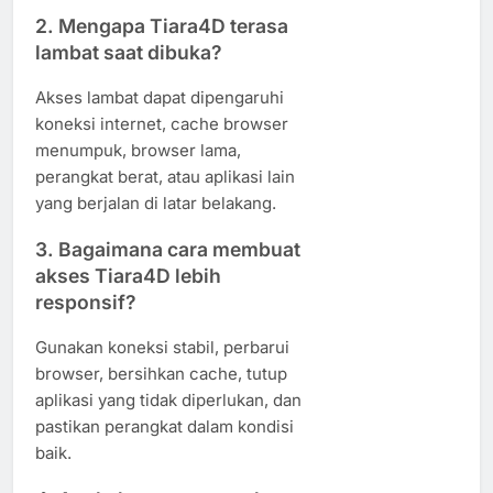
2. Mengapa Tiara4D terasa
lambat saat dibuka?
Akses lambat dapat dipengaruhi
koneksi internet, cache browser
menumpuk, browser lama,
perangkat berat, atau aplikasi lain
yang berjalan di latar belakang.
3. Bagaimana cara membuat
akses Tiara4D lebih
responsif?
Gunakan koneksi stabil, perbarui
browser, bersihkan cache, tutup
aplikasi yang tidak diperlukan, dan
pastikan perangkat dalam kondisi
baik.