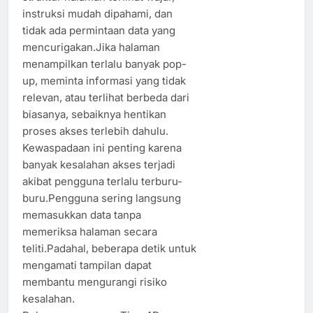
instruksi mudah dipahami, dan
tidak ada permintaan data yang
mencurigakan.Jika halaman
menampilkan terlalu banyak pop-
up, meminta informasi yang tidak
relevan, atau terlihat berbeda dari
biasanya, sebaiknya hentikan
proses akses terlebih dahulu.
Kewaspadaan ini penting karena
banyak kesalahan akses terjadi
akibat pengguna terlalu terburu-
buru.Pengguna sering langsung
memasukkan data tanpa
memeriksa halaman secara
teliti.Padahal, beberapa detik untuk
mengamati tampilan dapat
membantu mengurangi risiko
kesalahan.