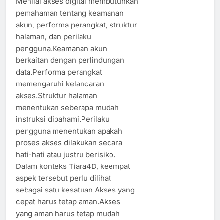
Menilai akses digital membutuhkan
pemahaman tentang keamanan
akun, performa perangkat, struktur
halaman, dan perilaku
pengguna.Keamanan akun
berkaitan dengan perlindungan
data.Performa perangkat
memengaruhi kelancaran
akses.Struktur halaman
menentukan seberapa mudah
instruksi dipahami.Perilaku
pengguna menentukan apakah
proses akses dilakukan secara
hati-hati atau justru berisiko.
Dalam konteks Tiara4D, keempat
aspek tersebut perlu dilihat
sebagai satu kesatuan.Akses yang
cepat harus tetap aman.Akses
yang aman harus tetap mudah