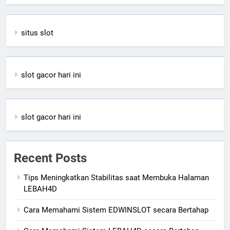
situs slot
slot gacor hari ini
slot gacor hari ini
Recent Posts
Tips Meningkatkan Stabilitas saat Membuka Halaman
LEBAH4D
Cara Memahami Sistem EDWINSLOT secara Bertahap