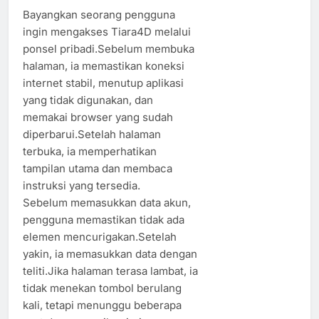
Bayangkan seorang pengguna
ingin mengakses Tiara4D melalui
ponsel pribadi.Sebelum membuka
halaman, ia memastikan koneksi
internet stabil, menutup aplikasi
yang tidak digunakan, dan
memakai browser yang sudah
diperbarui.Setelah halaman
terbuka, ia memperhatikan
tampilan utama dan membaca
instruksi yang tersedia.
Sebelum memasukkan data akun,
pengguna memastikan tidak ada
elemen mencurigakan.Setelah
yakin, ia memasukkan data dengan
teliti.Jika halaman terasa lambat, ia
tidak menekan tombol berulang
kali, tetapi menunggu beberapa