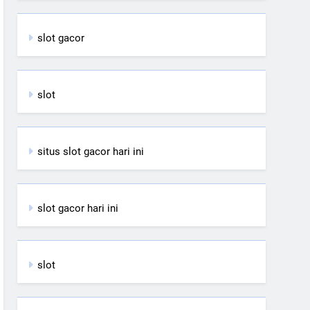
slot gacor
slot
situs slot gacor hari ini
slot gacor hari ini
slot