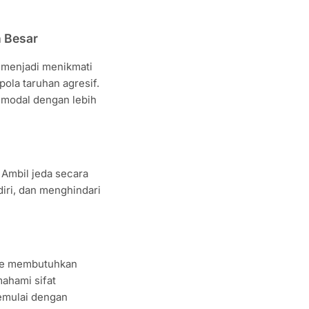
 Besar
menjadi menikmati
la taruhan agresif.
l modal dengan lebih
 Ambil jeda secara
iri, dan menghindari
ine membutuhkan
mahami sifat
emulai dengan