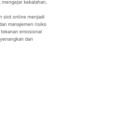
ak mengejar kekalahan,
 slot online menjadi
 dan manajemen risiko
 tekanan emosional
nyenangkan dan