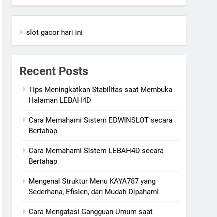
slot gacor hari ini
Recent Posts
Tips Meningkatkan Stabilitas saat Membuka
Halaman LEBAH4D
Cara Memahami Sistem EDWINSLOT secara
Bertahap
Cara Memahami Sistem LEBAH4D secara
Bertahap
Mengenal Struktur Menu KAYA787 yang
Sederhana, Efisien, dan Mudah Dipahami
Cara Mengatasi Gangguan Umum saat