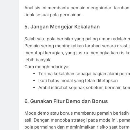
Analisis ini membantu pemain menghindari taruhan 
tidak sesuai pola permainan.
5. Jangan Mengejar Kekalahan
Salah satu pola berisiko yang paling umum adalah
m
Pemain sering meningkatkan taruhan secara drast
menutupi kerugian, yang justru meningkatkan risik
lebih banyak.
Cara menghindarinya:
Terima kekalahan sebagai bagian alami perm
Ikuti batas modal yang telah ditetapkan
Ambil istirahat sejenak sebelum bermain ke
6. Gunakan Fitur Demo dan Bonus
Mode demo atau bonus membantu pemain berlatih t
asli. Dengan mencoba strategi pada mode ini, pe
pola permainan dan meminimalkan risiko saat ber