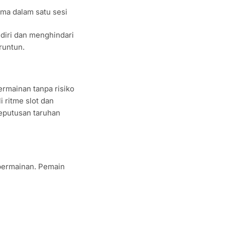
lama dalam satu sesi
diri dan menghindari
runtun.
rmainan tanpa risiko
 ritme slot dan
eputusan taruhan
 permainan. Pemain