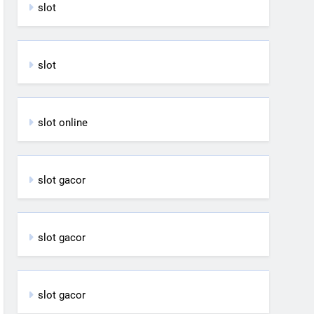
slot
slot
slot online
slot gacor
slot gacor
slot gacor