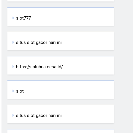
slot777
situs slot gacor hari ini
https://salubua.desa.id/
slot
situs slot gacor hari ini