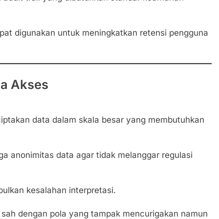
pat digunakan untuk meningkatkan retensi pengguna
la Akses
nciptakan data dalam skala besar yang membutuhkan
ga anonimitas data agar tidak melanggar regulasi
ulkan kesalahan interpretasi.
n sah dengan pola yang tampak mencurigakan namun