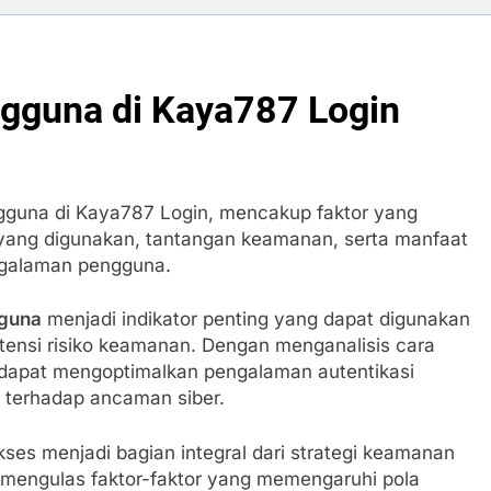
ngguna di Kaya787 Login
engguna di Kaya787 Login, mencakup faktor yang
k yang digunakan, tantangan keamanan, serta manfaat
ngalaman pengguna.
gguna
menjadi indikator penting yang dapat digunakan
tensi risiko keamanan. Dengan menganalisis cara
 dapat mengoptimalkan pengalaman autentikasi
n terhadap ancaman siber.
akses menjadi bagian integral dari strategi keamanan
an mengulas faktor-faktor yang memengaruhi pola