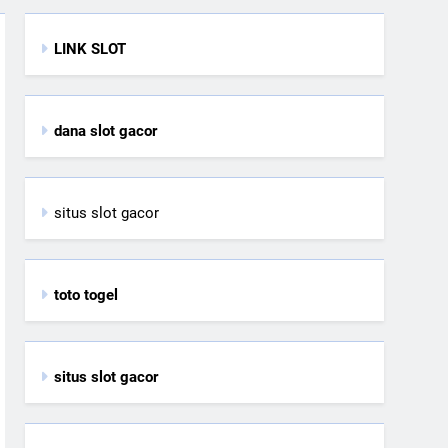
LINK SLOT
dana slot gacor
situs slot gacor
toto togel
situs slot gacor