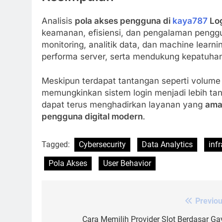
Analisis
pola akses pengguna di
kaya787
Lo
keamanan, efisiensi, dan pengalaman pengg
monitoring, analitik data, dan machine lear
performa server, serta mendukung kepatuhan
Meskipun terdapat tantangan seperti volume 
memungkinkan sistem login menjadi lebih ta
dapat terus menghadirkan layanan yang
aman
pengguna digital modern
.
Tagged:
Cybersecurity
Data Analytics
infr
Pola Akses
User Behavior
Previou
Post
navigation
Cara Memilih Provider Slot Berdasar Ga