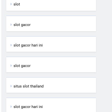
slot
slot gacor
slot gacor hari ini
slot gacor
situs slot thailand
slot gacor hari ini