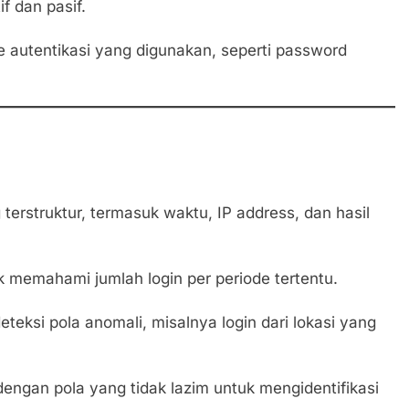
f dan pasif.
e autentikasi yang digunakan, seperti password
 terstruktur, termasuk waktu, IP address, dan hasil
k memahami jumlah login per periode tertentu.
eksi pola anomali, misalnya login dari lokasi yang
engan pola yang tidak lazim untuk mengidentifikasi