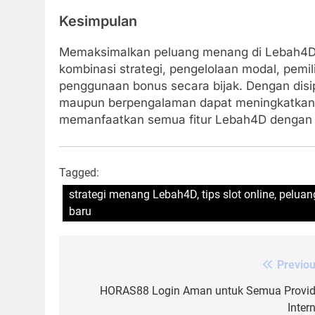
Kesimpulan
Memaksimalkan peluang menang di Lebah4D o
kombinasi strategi, pengelolaan modal, pemil
penggunaan bonus secara bijak. Dengan disi
maupun berpengalaman dapat meningkatkan 
memanfaatkan semua fitur Lebah4D dengan
Tagged:
strategi menang Lebah4D, tips slot online, pe
baru
Previou
Post
navigation
HORAS88 Login Aman untuk Semua Provid
Inter