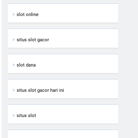
slot online
situs slot gacor
slot dana
situs slot gacor hari ini
situs slot