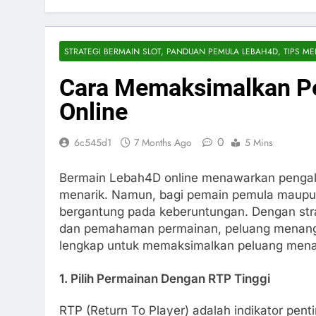
STRATEGI BERMAIN SLOT, PANDUAN PEMULA LEBAH4D, TIPS 
Cara Memaksimalkan P
Online
0
6c545d1
7 Months Ago
5 Mins
Bermain Lebah4D online menawarkan penga
menarik. Namun, bagi pemain pemula maup
bergantung pada keberuntungan. Dengan strat
dan pemahaman permainan, peluang menang d
lengkap untuk memaksimalkan peluang mena
1. Pilih Permainan Dengan RTP Tinggi
RTP (Return To Player) adalah indikator pen