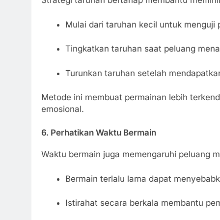
Strategi taruhan bertahap membantu memini
Mulai dari taruhan kecil untuk menguji
Tingkatkan taruhan saat peluang menang
Turunkan taruhan setelah mendapatka
Metode ini membuat permainan lebih terkend
emosional.
6. Perhatikan Waktu Bermain
Waktu bermain juga memengaruhi peluang 
Bermain terlalu lama dapat menyebabka
Istirahat secara berkala membantu pem