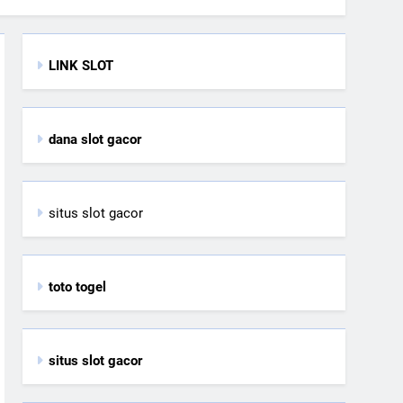
LINK SLOT
dana slot gacor
situs slot gacor
toto togel
situs slot gacor