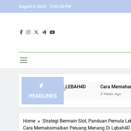
Skip
August 8, 2026
2:43:36 PM
to
content
Lea
Pelajari S
at Membuka Halaman LEBAH4D
Cara Memahami Sistem E
3 Weeks Ago
HEADLINES
Home
Strategi Bermain Slot, Panduan Pemula L
Cara Memaksimalkan Peluang Menang Di Lebah4D 