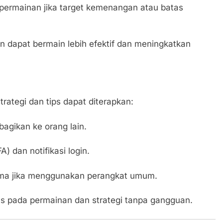
 permainan jika target kemenangan atau batas
 dapat bermain lebih efektif dan meningkatkan
ategi dan tips dapat diterapkan:
agikan ke orang lain.
) dan notifikasi login.
tama jika menggunakan perangkat umum.
 pada permainan dan strategi tanpa gangguan.