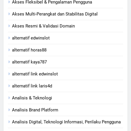
Akses Fleksibel & Pengalaman Pengguna
Akses Multi-Perangkat dan Stabilitas Digital
Akses Resmi & Validasi Domain
alternatif edwinslot
alternatif horas88
alternatif kaya787
alternatif link edwinslot
alternatif link laris4d
Analisis & Teknologi
Analisis Brand Platform
Analisis Digital, Teknologi Informasi, Perilaku Pengguna