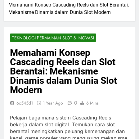
Memahami Konsep Cascading Reels dan Slot Berantai:
Mekanisme Dinamis dalam Dunia Slot Modern
TEKNOLOGI PERMAINAN SLOT & INOVASI
Memahami Konsep
Cascading Reels dan Slot
Berantai: Mekanisme
Dinamis dalam Dunia Slot
Modern
0
6c545d1
1 Year Ago
6 Mins
Pelajari bagaimana sistem Cascading Reels
bekerja dalam slot digital. Temukan cara slot
berantai meningkatkan peluang kemenangan dan
kenali game populer yang mengusung mekanisme