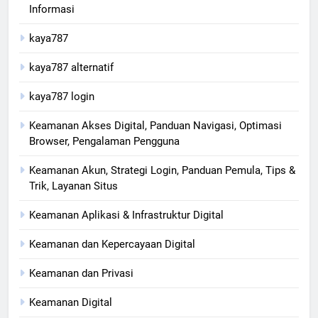
Informasi
kaya787
kaya787 alternatif
kaya787 login
Keamanan Akses Digital, Panduan Navigasi, Optimasi
Browser, Pengalaman Pengguna
Keamanan Akun, Strategi Login, Panduan Pemula, Tips &
Trik, Layanan Situs
Keamanan Aplikasi & Infrastruktur Digital
Keamanan dan Kepercayaan Digital
Keamanan dan Privasi
Keamanan Digital