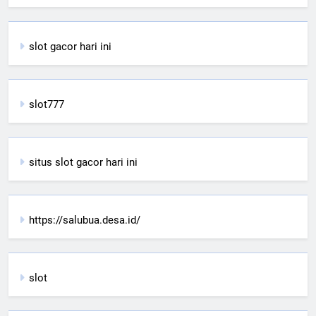
slot gacor hari ini
slot777
situs slot gacor hari ini
https://salubua.desa.id/
slot