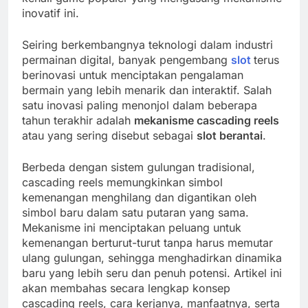
inovatif ini.
Seiring berkembangnya teknologi dalam industri
permainan digital, banyak pengembang
slot
terus
berinovasi untuk menciptakan pengalaman
bermain yang lebih menarik dan interaktif. Salah
satu inovasi paling menonjol dalam beberapa
tahun terakhir adalah
mekanisme cascading reels
atau yang sering disebut sebagai
slot berantai
.
Berbeda dengan sistem gulungan tradisional,
cascading reels memungkinkan simbol
kemenangan menghilang dan digantikan oleh
simbol baru dalam satu putaran yang sama.
Mekanisme ini menciptakan peluang untuk
kemenangan berturut-turut tanpa harus memutar
ulang gulungan, sehingga menghadirkan dinamika
baru yang lebih seru dan penuh potensi. Artikel ini
akan membahas secara lengkap konsep
cascading reels, cara kerjanya, manfaatnya, serta