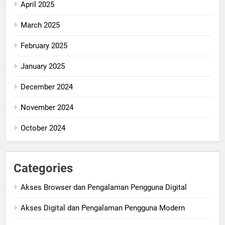
April 2025
March 2025
February 2025
January 2025
December 2024
November 2024
October 2024
Categories
Akses Browser dan Pengalaman Pengguna Digital
Akses Digital dan Pengalaman Pengguna Modern