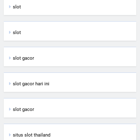
slot
slot
slot gacor
slot gacor hari ini
slot gacor
situs slot thailand