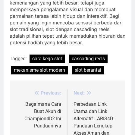
kemenangan yang lebih besar, tetapi juga
memperkaya pengalaman visual dan membuat
permainan terasa lebih hidup dan interaktif. Bagi
pemain yang ingin mencoba sensasi berbeda dari
slot tradisional, slot dengan cascading reels
adalah pilihan tepat untuk memadukan hiburan dan
potensi hadiah yang lebih besar.
Tagged:
cara kerja slot
cascading reels
mekanisme slot modern
slot berantai
Previous:
Next:
Post
navigation
Bagaimana Cara
Perbedaan Link
Buat Akun di
Utama dan Link
Champion4D? Ini
Alternatif LARIS4D:
Panduannya
Panduan Lengkap
Akses Aman dan