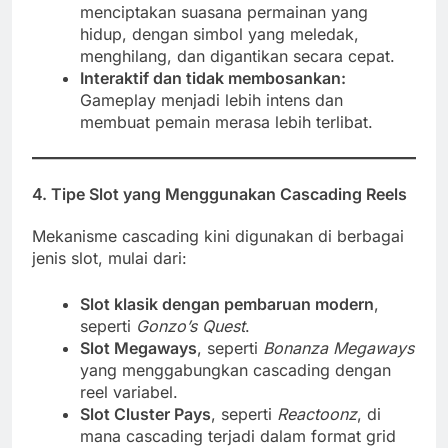
menciptakan suasana permainan yang
hidup, dengan simbol yang meledak,
menghilang, dan digantikan secara cepat.
Interaktif dan tidak membosankan:
Gameplay menjadi lebih intens dan
membuat pemain merasa lebih terlibat.
4.
Tipe Slot yang Menggunakan Cascading Reels
Mekanisme cascading kini digunakan di berbagai
jenis slot, mulai dari:
Slot klasik dengan pembaruan modern
,
seperti
Gonzo’s Quest
.
Slot Megaways
, seperti
Bonanza Megaways
yang menggabungkan cascading dengan
reel variabel.
Slot Cluster Pays
, seperti
Reactoonz
, di
mana cascading terjadi dalam format grid