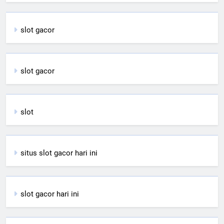
slot gacor
slot gacor
slot
situs slot gacor hari ini
slot gacor hari ini