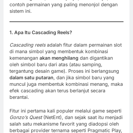
contoh permainan yang paling menonjol dengan
sistem ini.
1.
Apa Itu Cascading Reels?
Cascading reels
adalah fitur dalam permainan slot
di mana simbol yang membentuk kombinasi
kemenangan
akan menghilang
dan digantikan
oleh simbol baru dari atas (atau samping,
tergantung desain game). Proses ini berlangsung
dalam satu putaran
, dan jika simbol baru yang
muncul juga membentuk kombinasi menang, maka
efek cascading akan terus berlanjut secara
berantai.
Fitur ini pertama kali populer melalui game seperti
Gonzo’s Quest
(NetEnt), dan sejak saat itu menjadi
salah satu mekanisme favorit yang diadopsi oleh
berbagai provider ternama seperti Pragmatic Play,