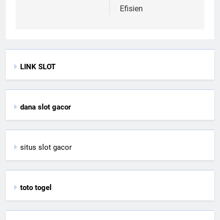
Efisien
LINK SLOT
dana slot gacor
situs slot gacor
toto togel