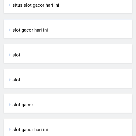
situs slot gacor hari ini
slot gacor hari ini
slot
slot
slot gacor
slot gacor hari ini