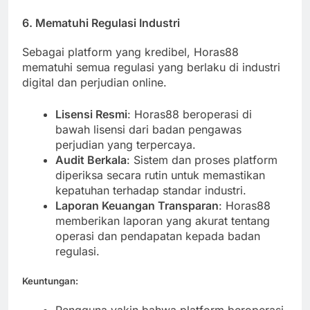
6.
Mematuhi Regulasi Industri
Sebagai platform yang kredibel, Horas88
mematuhi semua regulasi yang berlaku di industri
digital dan perjudian online.
Lisensi Resmi
: Horas88 beroperasi di
bawah lisensi dari badan pengawas
perjudian yang terpercaya.
Audit Berkala
: Sistem dan proses platform
diperiksa secara rutin untuk memastikan
kepatuhan terhadap standar industri.
Laporan Keuangan Transparan
: Horas88
memberikan laporan yang akurat tentang
operasi dan pendapatan kepada badan
regulasi.
Keuntungan
:
Pengguna yakin bahwa platform beroperasi