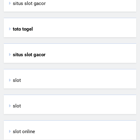
situs slot gacor
toto togel
situs slot gacor
slot
slot
slot online