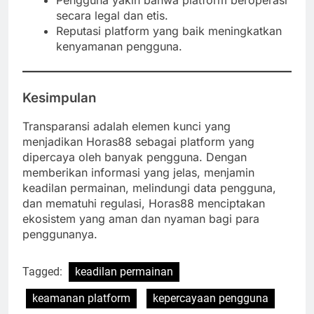
secara legal dan etis.
Reputasi platform yang baik meningkatkan
kenyamanan pengguna.
Kesimpulan
Transparansi adalah elemen kunci yang
menjadikan Horas88 sebagai platform yang
dipercaya oleh banyak pengguna. Dengan
memberikan informasi yang jelas, menjamin
keadilan permainan, melindungi data pengguna,
dan mematuhi regulasi, Horas88 menciptakan
ekosistem yang aman dan nyaman bagi para
penggunanya.
Tagged:
keadilan permainan
keamanan platform
kepercayaan pengguna