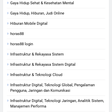
Gaya Hidup Sehat & Kesehatan Mental
Gaya Hidup, Hiburan, Judi Online
Hiburan Mobile Digital
horas88
horas88 login
Infrastruktur & Rekayasa Sistem
Infrastruktur & Rekayasa Sistem Digital
Infrastruktur & Teknologi Cloud
Infrastruktur Digital, Teknologi Global, Pengalaman
Pengguna, Jaringan dan Komunikasi
Infrastruktur Digital, Teknologi Jaringan, Analitik Sistem,
Manajemen Performa