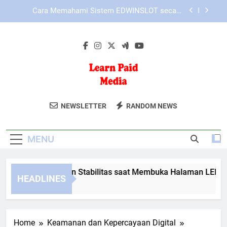
Skip
Cara Memahami Sistem LEBAH4D secara
to
Bertahap
content
Mengenal Struktur Menu KAYA787 yang
Sederhana, Efisien, dan Mudah Dipahami
Tips Meningkatkan Stabilitas saat Membuka
Halaman LEBAH4D
Cara Memahami Sistem EDWINSLOT secara
Bertahap
Learn Paid
Pelajari Strategi Iklan Berbayar Dengan
Cara Memahami Sistem LEBAH4D secara
NEWSLETTER
RANDOM NEWS
Bertahap
Media
Learn Paid Media. Panduan Untuk
Mengenal Struktur Menu KAYA787 yang
Pengiklan Digital Pemula Hingga
Sederhana, Efisien, dan Mudah Dipahami
MENU
Profesional.
ps Meningkatkan Stabilitas saat Membuka Halaman LEBAH4D
HEADLINES
Weeks Ago
Home
Keamanan dan Kepercayaan Digital