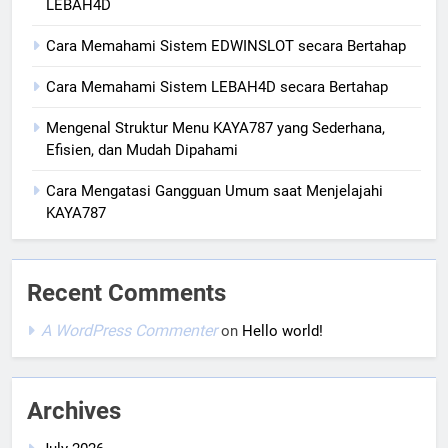
LEBAH4D
Cara Memahami Sistem EDWINSLOT secara Bertahap
Cara Memahami Sistem LEBAH4D secara Bertahap
Mengenal Struktur Menu KAYA787 yang Sederhana,
Efisien, dan Mudah Dipahami
Cara Mengatasi Gangguan Umum saat Menjelajahi
KAYA787
Recent Comments
A WordPress Commenter
on
Hello world!
Archives