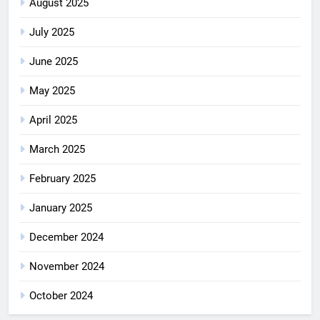
August 2025
July 2025
June 2025
May 2025
April 2025
March 2025
February 2025
January 2025
December 2024
November 2024
October 2024