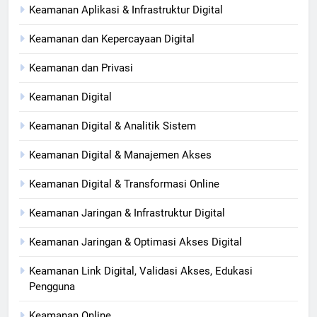
Keamanan Aplikasi & Infrastruktur Digital
Keamanan dan Kepercayaan Digital
Keamanan dan Privasi
Keamanan Digital
Keamanan Digital & Analitik Sistem
Keamanan Digital & Manajemen Akses
Keamanan Digital & Transformasi Online
Keamanan Jaringan & Infrastruktur Digital
Keamanan Jaringan & Optimasi Akses Digital
Keamanan Link Digital, Validasi Akses, Edukasi
Pengguna
Keamanan Online