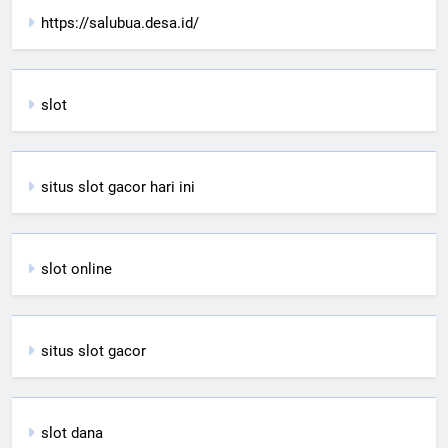
https://salubua.desa.id/
slot
situs slot gacor hari ini
slot online
situs slot gacor
slot dana