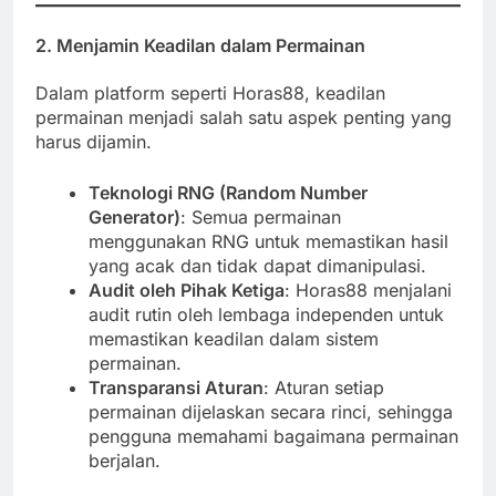
2.
Menjamin Keadilan dalam Permainan
Dalam platform seperti Horas88, keadilan
permainan menjadi salah satu aspek penting yang
harus dijamin.
Teknologi RNG (Random Number
Generator)
: Semua permainan
menggunakan RNG untuk memastikan hasil
yang acak dan tidak dapat dimanipulasi.
Audit oleh Pihak Ketiga
: Horas88 menjalani
audit rutin oleh lembaga independen untuk
memastikan keadilan dalam sistem
permainan.
Transparansi Aturan
: Aturan setiap
permainan dijelaskan secara rinci, sehingga
pengguna memahami bagaimana permainan
berjalan.