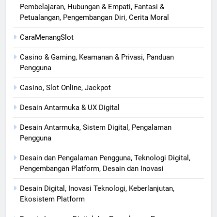
Pembelajaran, Hubungan & Empati, Fantasi &
Petualangan, Pengembangan Diri, Cerita Moral
CaraMenangSlot
Casino & Gaming, Keamanan & Privasi, Panduan
Pengguna
Casino, Slot Online, Jackpot
Desain Antarmuka & UX Digital
Desain Antarmuka, Sistem Digital, Pengalaman
Pengguna
Desain dan Pengalaman Pengguna, Teknologi Digital,
Pengembangan Platform, Desain dan Inovasi
Desain Digital, Inovasi Teknologi, Keberlanjutan,
Ekosistem Platform