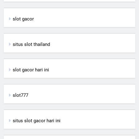
slot gacor
situs slot thailand
slot gacor hari ini
slot777
situs slot gacor hari ini