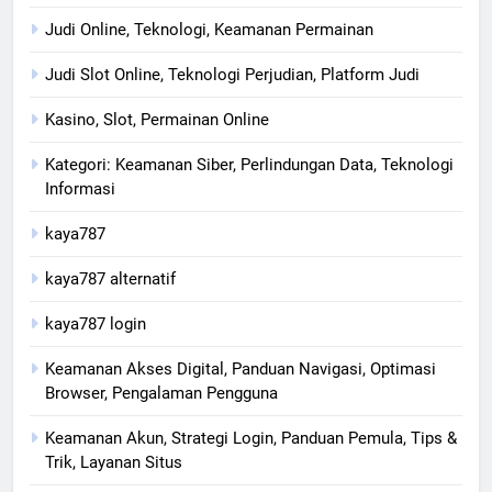
Judi Online, Teknologi, Keamanan Permainan
Judi Slot Online, Teknologi Perjudian, Platform Judi
Kasino, Slot, Permainan Online
Kategori: Keamanan Siber, Perlindungan Data, Teknologi
Informasi
kaya787
kaya787 alternatif
kaya787 login
Keamanan Akses Digital, Panduan Navigasi, Optimasi
Browser, Pengalaman Pengguna
Keamanan Akun, Strategi Login, Panduan Pemula, Tips &
Trik, Layanan Situs