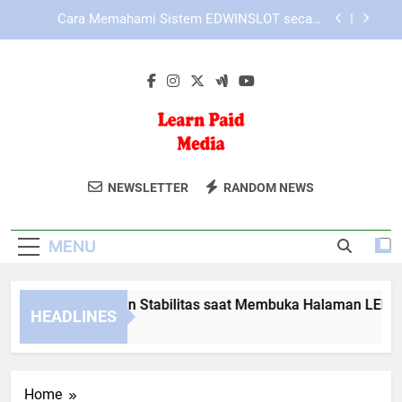
Skip
Cara Memahami Sistem LEBAH4D secara
to
Bertahap
content
Mengenal Struktur Menu KAYA787 yang
Sederhana, Efisien, dan Mudah Dipahami
Tips Meningkatkan Stabilitas saat Membuka
Halaman LEBAH4D
Cara Memahami Sistem EDWINSLOT secara
Bertahap
Learn Paid
Pelajari Strategi Iklan Berbayar Dengan
Cara Memahami Sistem LEBAH4D secara
NEWSLETTER
RANDOM NEWS
Bertahap
Media
Learn Paid Media. Panduan Untuk
Mengenal Struktur Menu KAYA787 yang
Pengiklan Digital Pemula Hingga
Sederhana, Efisien, dan Mudah Dipahami
MENU
Profesional.
ips Meningkatkan Stabilitas saat Membuka Halaman LEBAH4D
HEADLINES
Weeks Ago
Home