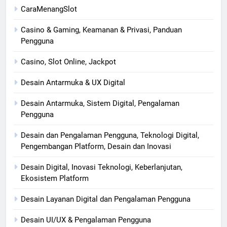
CaraMenangSlot
Casino & Gaming, Keamanan & Privasi, Panduan
Pengguna
Casino, Slot Online, Jackpot
Desain Antarmuka & UX Digital
Desain Antarmuka, Sistem Digital, Pengalaman
Pengguna
Desain dan Pengalaman Pengguna, Teknologi Digital,
Pengembangan Platform, Desain dan Inovasi
Desain Digital, Inovasi Teknologi, Keberlanjutan,
Ekosistem Platform
Desain Layanan Digital dan Pengalaman Pengguna
Desain UI/UX & Pengalaman Pengguna