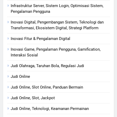
Infrastruktur Server, Sistem Login, Optimisasi Sistem,
Pengalaman Pengguna
Inovasi Digital, Pengembangan Sistem, Teknologi dan
Transformasi, Ekosistem Digital, Strategi Platform
Inovasi Fitur & Pengalaman Digital
Inovasi Game, Pengalaman Pengguna, Gamification,
Interaksi Sosial
Judi Olahraga, Taruhan Bola, Regulasi Judi
Judi Online
Judi Online, Slot Online, Panduan Bermain
Judi Online, Slot, Jackpot
Judi Online, Teknologi, Keamanan Permainan