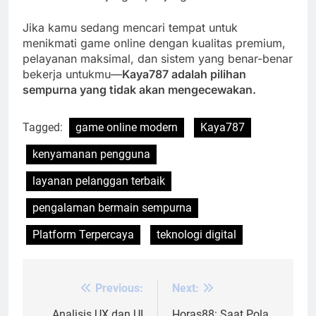
Jika kamu sedang mencari tempat untuk
menikmati game online dengan kualitas premium,
pelayanan maksimal, dan sistem yang benar-benar
bekerja untukmu—
Kaya787 adalah pilihan
sempurna yang tidak akan mengecewakan.
Tagged:
game online modern
Kaya787
kenyamanan pengguna
layanan pelanggan terbaik
pengalaman bermain sempurna
Platform Terpercaya
teknologi digital
Previous:
Next:
Post
Analisis UX dan UI
Horas88: Saat Pola