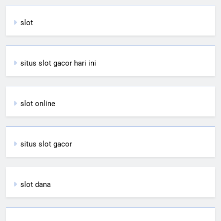
slot
situs slot gacor hari ini
slot online
situs slot gacor
slot dana