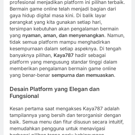
profesional menjadikan platform ini pilihan terbaik.
Bermain game online telah menjadi bagian dari
gaya hidup digital masa kini. Di balik layar
perangkat yang kita gunakan setiap hari,
tersimpan kebutuhan akan pengalaman bermain
yang
nyaman, aman, dan menyenangkan
. Namun,
tidak semua platform mampu menghadirkan
kesempurnaan dalam setiap aspeknya. Di tengah
banyaknya pilihan,
Kaya787
hadir sebagai
platform yang mengusung standar tinggi dalam
memberikan pengalaman bermain game online
yang benar-benar
sempurna dan memuaskan
.
Desain Platform yang Elegan dan
Fungsional
Kesan pertama saat mengakses Kaya787 adalah
tampilannya yang bersih dan terorganisir dengan
baik. Semua menu dan fitur disusun secara intuitif,
memudahkan pengguna untuk menavigasi
berbagai pilihan tanpa perlu kebingungan.