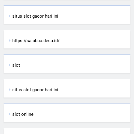
situs slot gacor hari ini
https://salubua.desa.id/
slot
situs slot gacor hari ini
slot online