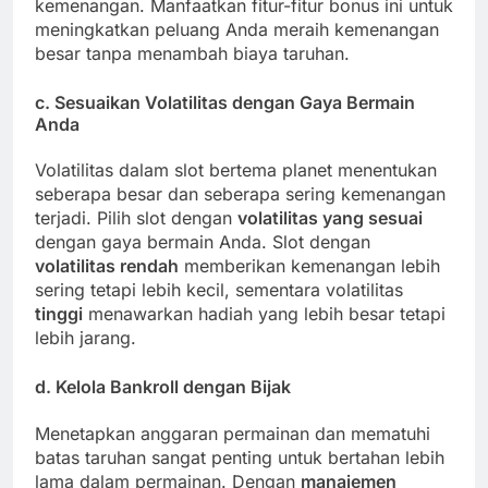
kemenangan. Manfaatkan fitur-fitur bonus ini untuk
meningkatkan peluang Anda meraih kemenangan
besar tanpa menambah biaya taruhan.
c. Sesuaikan Volatilitas dengan Gaya Bermain
Anda
Volatilitas dalam slot bertema planet menentukan
seberapa besar dan seberapa sering kemenangan
terjadi. Pilih slot dengan
volatilitas yang sesuai
dengan gaya bermain Anda. Slot dengan
volatilitas rendah
memberikan kemenangan lebih
sering tetapi lebih kecil, sementara volatilitas
tinggi
menawarkan hadiah yang lebih besar tetapi
lebih jarang.
d. Kelola Bankroll dengan Bijak
Menetapkan anggaran permainan dan mematuhi
batas taruhan sangat penting untuk bertahan lebih
lama dalam permainan. Dengan
manajemen