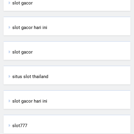
slot gacor
slot gacor hari ini
slot gacor
situs slot thailand
slot gacor hari ini
slot777