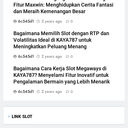
Fitur Maxwin: Menghidupkan Cerita Fantasi
dan Meraih Kemenangan Besar
6c545d1
2 years ago
0
Bagaimana Memilih Slot dengan RTP dan
Volatilitas Ideal di KAYA787 untuk
Meningkatkan Peluang Menang
6c545d1
2 years ago
0
Bagaimana Cara Kerja Slot Megaways di
KAYA787? Menyelami Fitur Inovatif untuk
Pengalaman Bermain yang Lebih Menarik
6c545d1
2 years ago
0
LINK SLOT