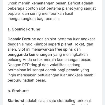
untuk meraih
kemenangan besar
. Berikut adalah
beberapa contoh slot bertema planet yang sangat
populer dan sering memberikan hasil
menguntungkan bagi pemain:
a. Cosmic Fortune
Cosmic Fortune
adalah slot bertema luar angkasa
dengan simbol-simbol seperti
planet
,
roket
, dan
alien
. Slot ini menawarkan
free spins
dan
pengganda kemenangan
yang meningkatkan
peluang Anda untuk meraih kemenangan besar.
Dengan
RTP tinggi
dan volatilitas sedang,
permainan ini sangat cocok bagi pemain yang
ingin merasakan petualangan luar angkasa sambil
berburu hadiah besar.
b. Starburst
Starburst
adalah salah satu slot paling terkenal