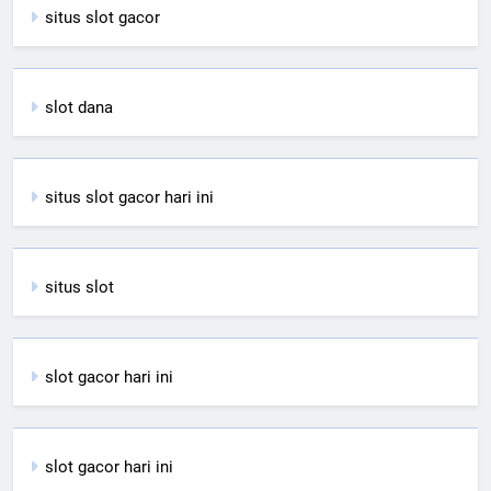
situs slot gacor
slot dana
situs slot gacor hari ini
situs slot
slot gacor hari ini
slot gacor hari ini