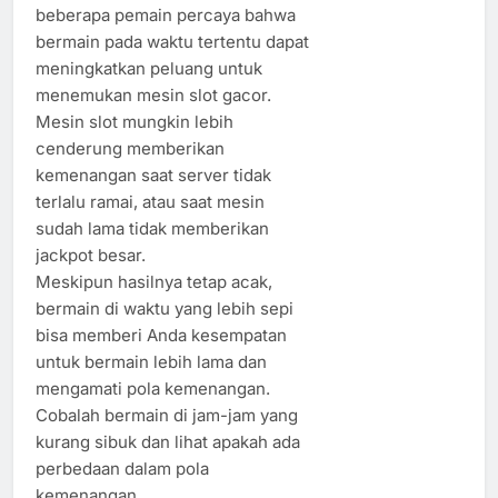
beberapa pemain percaya bahwa
bermain pada waktu tertentu dapat
meningkatkan peluang untuk
menemukan mesin slot gacor.
Mesin slot mungkin lebih
cenderung memberikan
kemenangan saat server tidak
terlalu ramai, atau saat mesin
sudah lama tidak memberikan
jackpot besar.
Meskipun hasilnya tetap acak,
bermain di waktu yang lebih sepi
bisa memberi Anda kesempatan
untuk bermain lebih lama dan
mengamati pola kemenangan.
Cobalah bermain di jam-jam yang
kurang sibuk dan lihat apakah ada
perbedaan dalam pola
kemenangan.