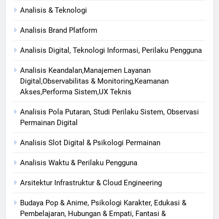
Analisis & Teknologi
Analisis Brand Platform
Analisis Digital, Teknologi Informasi, Perilaku Pengguna
Analisis Keandalan,Manajemen Layanan
Digital,Observabilitas & Monitoring,Keamanan
Akses,Performa Sistem,UX Teknis
Analisis Pola Putaran, Studi Perilaku Sistem, Observasi
Permainan Digital
Analisis Slot Digital & Psikologi Permainan
Analisis Waktu & Perilaku Pengguna
Arsitektur Infrastruktur & Cloud Engineering
Budaya Pop & Anime, Psikologi Karakter, Edukasi &
Pembelajaran, Hubungan & Empati, Fantasi &