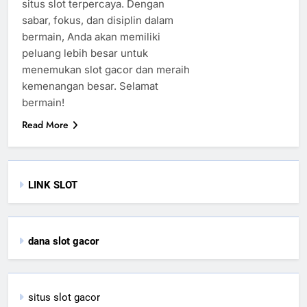
situs slot terpercaya. Dengan
sabar, fokus, dan disiplin dalam
bermain, Anda akan memiliki
peluang lebih besar untuk
menemukan slot gacor dan meraih
kemenangan besar. Selamat
bermain!
Read More
LINK SLOT
dana slot gacor
situs slot gacor