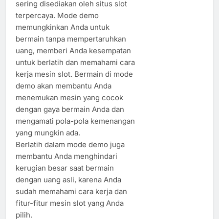
sering disediakan oleh situs slot
terpercaya. Mode demo
memungkinkan Anda untuk
bermain tanpa mempertaruhkan
uang, memberi Anda kesempatan
untuk berlatih dan memahami cara
kerja mesin slot. Bermain di mode
demo akan membantu Anda
menemukan mesin yang cocok
dengan gaya bermain Anda dan
mengamati pola-pola kemenangan
yang mungkin ada.
Berlatih dalam mode demo juga
membantu Anda menghindari
kerugian besar saat bermain
dengan uang asli, karena Anda
sudah memahami cara kerja dan
fitur-fitur mesin slot yang Anda
pilih.