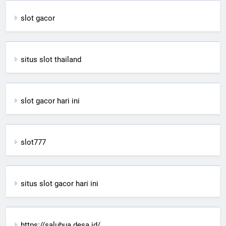
slot gacor
situs slot thailand
slot gacor hari ini
slot777
situs slot gacor hari ini
https://salubua.desa.id/