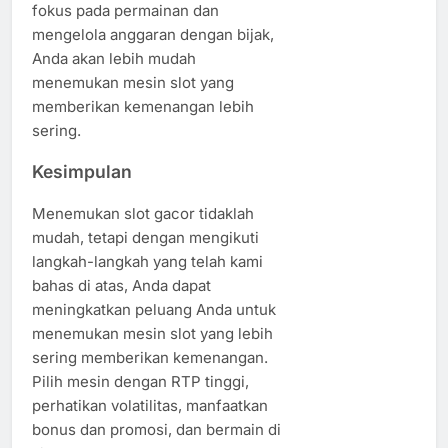
fokus pada permainan dan
mengelola anggaran dengan bijak,
Anda akan lebih mudah
menemukan mesin slot yang
memberikan kemenangan lebih
sering.
Kesimpulan
Menemukan slot gacor tidaklah
mudah, tetapi dengan mengikuti
langkah-langkah yang telah kami
bahas di atas, Anda dapat
meningkatkan peluang Anda untuk
menemukan mesin slot yang lebih
sering memberikan kemenangan.
Pilih mesin dengan RTP tinggi,
perhatikan volatilitas, manfaatkan
bonus dan promosi, dan bermain di