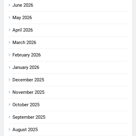
June 2026
May 2026
April 2026
March 2026
February 2026
January 2026
December 2025
November 2025
October 2025
September 2025
August 2025