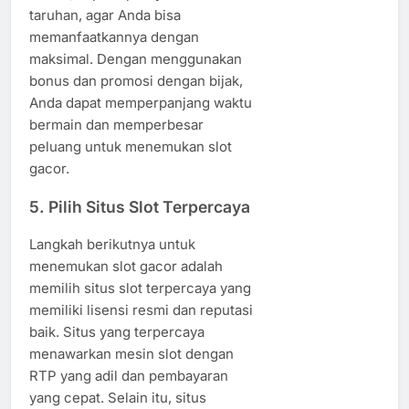
taruhan, agar Anda bisa
memanfaatkannya dengan
maksimal. Dengan menggunakan
bonus dan promosi dengan bijak,
Anda dapat memperpanjang waktu
bermain dan memperbesar
peluang untuk menemukan slot
gacor.
5. Pilih Situs Slot Terpercaya
Langkah berikutnya untuk
menemukan slot gacor adalah
memilih situs slot terpercaya yang
memiliki lisensi resmi dan reputasi
baik. Situs yang terpercaya
menawarkan mesin slot dengan
RTP yang adil dan pembayaran
yang cepat. Selain itu, situs