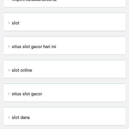
slot
situs slot gacor hari ini
slot online
situs slot gacor
slot dana