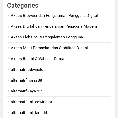
Categories
Akses Browser dan Pengalaman Pengguna Digital
Akses Digital dan Pengalaman Pengguna Modern
Akses Fleksibel & Pengalaman Pengguna
Akses Multi-Perangkat dan Stabilitas Digital
Akses Resmi & Validasi Domain
alternatif edwinslot
alternatif horas88
alternatif kaya787
alternatif link edwinslot
alternatif link laris4d