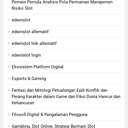
Pemain Pemula Analisis Pola Permainan Manajemen
Risiko Slot
edwinslot
edwinslot alternatif
edwinslot link alternatif
edwinslot login
Ekosistem Platform Digital
Esports & Gaming
Fantasi dan Mitologi Petualangan Epik Konflik dan
Perang Karakter dalam Game dan Fiksi Dunia Hancur dan
Kehancuran
Filosofi Digital & Pengalaman Pengguna
Gambling, Slot Online, Strategi Bermain Slot