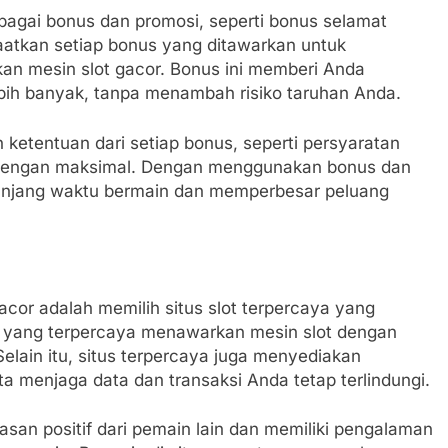
bagai bonus dan promosi, seperti bonus selamat
aatkan setiap bonus yang ditawarkan untuk
n mesin slot gacor. Bonus ini memberi Anda
bih banyak, tanpa menambah risiko taruhan Anda.
etentuan dari setiap bonus, seperti persyaratan
 dengan maksimal. Dengan menggunakan bonus dan
anjang waktu bermain dan memperbesar peluang
cor adalah memilih situs slot terpercaya yang
tus yang terpercaya menawarkan mesin slot dengan
lain itu, situs terpercaya juga menyediakan
a menjaga data dan transaksi Anda tetap terlindungi.
lasan positif dari pemain lain dan memiliki pengalaman