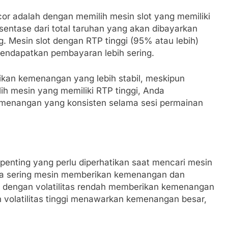
r adalah dengan memilih mesin slot yang memiliki
rsentase dari total taruhan yang akan dibayarkan
. Mesin slot dengan RTP tinggi (95% atau lebih)
endapatkan pembayaran lebih sering.
kan kemenangan yang lebih stabil, meskipun
ih mesin yang memiliki RTP tinggi, Anda
menangan yang konsisten selama sesi permainan
r penting yang perlu diperhatikan saat mencari mesin
apa sering mesin memberikan kemenangan dan
 dengan volatilitas rendah memberikan kemenangan
 volatilitas tinggi menawarkan kemenangan besar,