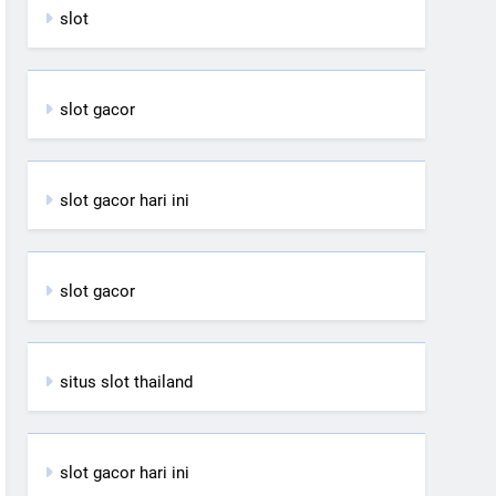
slot
slot gacor
slot gacor hari ini
slot gacor
situs slot thailand
slot gacor hari ini