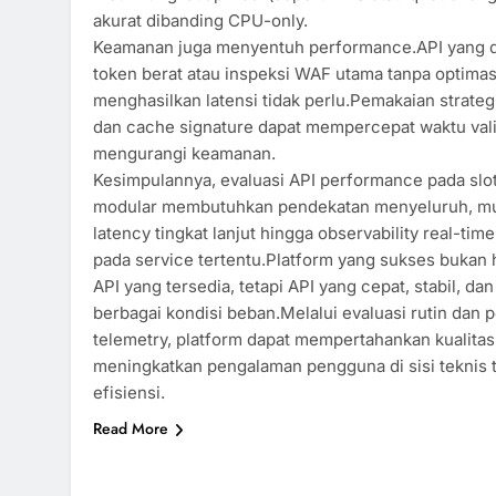
akurat dibanding CPU-only.
Keamanan juga menyentuh performance.API yang di
token berat atau inspeksi WAF utama tanpa optimas
menghasilkan latensi tidak perlu.Pemakaian strateg
dan cache signature dapat mempercepat waktu vali
mengurangi keamanan.
Kesimpulannya, evaluasi API performance pada slot
modular membutuhkan pendekatan menyeluruh, mulai
latency tingkat lanjut hingga observability real-time
pada service tertentu.Platform yang sukses bukan
API yang tersedia, tetapi API yang cepat, stabil, da
berbagai kondisi beban.Melalui evaluasi rutin dan 
telemetry, platform dapat mempertahankan kualitas
meningkatkan pengalaman pengguna di sisi teknis
efisiensi.
Read More