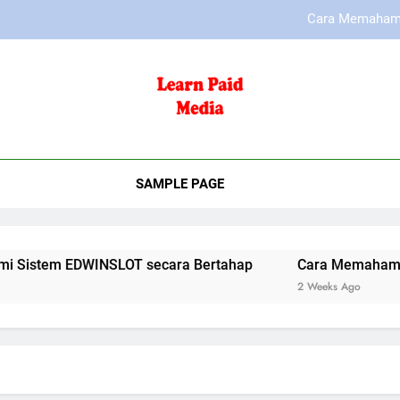
Cara Memahami
Cara Memaha
Mengenal Struktur Menu KAYA787 yang Se
rn Paid Media
Tips Meningkatkan Stabi
trategi Iklan Berbayar Dengan Learn Paid Media. Panduan Untuk
Cara Memahami
SAMPLE PAGE
Cara Memaha
Mengenal Struktur Menu KAYA787 yang Se
DWINSLOT secara Bertahap
Cara Memahami Sistem LE
2 Weeks Ago