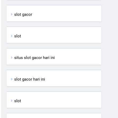
slot gacor
slot
situs slot gacor hari ini
slot gacor hari ini
slot