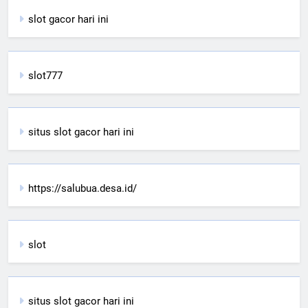
slot gacor hari ini
slot777
situs slot gacor hari ini
https://salubua.desa.id/
slot
situs slot gacor hari ini