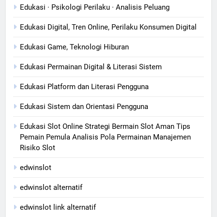
Edukasi · Psikologi Perilaku · Analisis Peluang
Edukasi Digital, Tren Online, Perilaku Konsumen Digital
Edukasi Game, Teknologi Hiburan
Edukasi Permainan Digital & Literasi Sistem
Edukasi Platform dan Literasi Pengguna
Edukasi Sistem dan Orientasi Pengguna
Edukasi Slot Online Strategi Bermain Slot Aman Tips
Pemain Pemula Analisis Pola Permainan Manajemen
Risiko Slot
edwinslot
edwinslot alternatif
edwinslot link alternatif