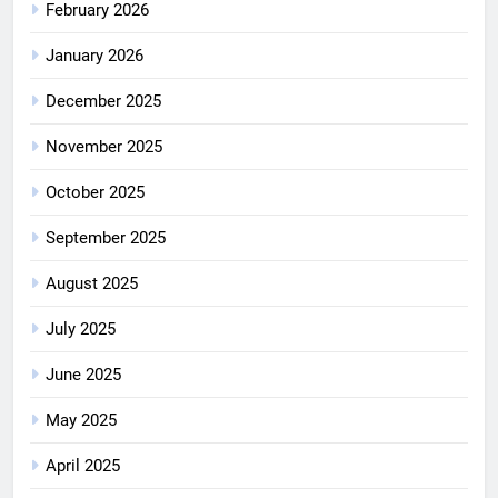
February 2026
January 2026
December 2025
November 2025
October 2025
September 2025
August 2025
July 2025
June 2025
May 2025
April 2025