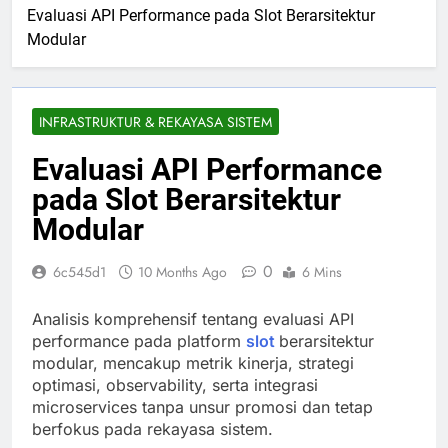
Evaluasi API Performance pada Slot Berarsitektur
Modular
INFRASTRUKTUR & REKAYASA SISTEM
Evaluasi API Performance
pada Slot Berarsitektur
Modular
0
6c545d1
10 Months Ago
6 Mins
Analisis komprehensif tentang evaluasi API
performance pada platform
slot
berarsitektur
modular, mencakup metrik kinerja, strategi
optimasi, observability, serta integrasi
microservices tanpa unsur promosi dan tetap
berfokus pada rekayasa sistem.