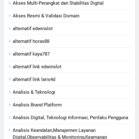
Akses Multi-Perangkat dan Stabilitas Digital
Akses Resmi & Validasi Domain
alternatif edwinslot
alternatif horas88
alternatif kaya787
alternatif link edwinslot
alternatif link laris4d
Analisis & Teknologi
Analisis Brand Platform
Analisis Digital, Teknologi Informasi, Perilaku Pengguna
Analisis Keandalan,Manajemen Layanan
Digital,Observabilitas & Monitoring,Keamanan