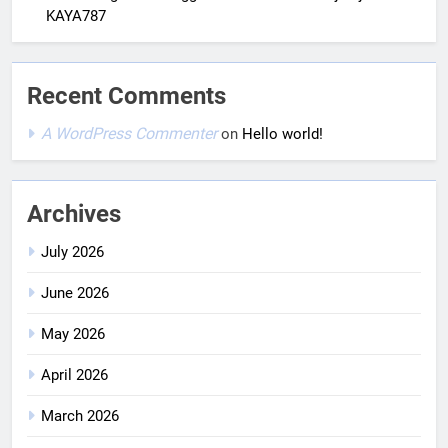
KAYA787
Recent Comments
A WordPress Commenter
on
Hello world!
Archives
July 2026
June 2026
May 2026
April 2026
March 2026