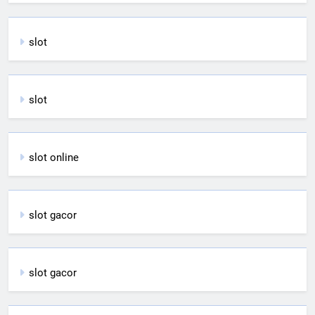
slot
slot
slot online
slot gacor
slot gacor