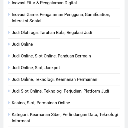
Inovasi Fitur & Pengalaman Digital
Inovasi Game, Pengalaman Pengguna, Gamification,
Interaksi Sosial
Judi Olahraga, Taruhan Bola, Regulasi Judi
Judi Online
Judi Online, Slot Online, Panduan Bermain
Judi Online, Slot, Jackpot
Judi Online, Teknologi, Keamanan Permainan
Judi Slot Online, Teknologi Perjudian, Platform Judi
Kasino, Slot, Permainan Online
Kategori: Keamanan Siber, Perlindungan Data, Teknologi
Informasi