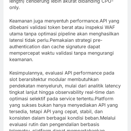
length) cenderung lebih akurat dibanding CPU-
only.
Keamanan juga menyentuh performance.API yang
dibebani validasi token berat atau inspeksi WAF
utama tanpa optimasi pipeline akan menghasilkan
latensi tidak perlu.Pemakaian strategi pre-
authentication dan cache signature dapat
mempercepat waktu validasi tanpa mengurangi
keamanan.
Kesimpulannya, evaluasi API performance pada
slot berarsitektur modular membutuhkan
pendekatan menyeluruh, mulai dari analitik latency
tingkat lanjut hingga observability real-time dan
optimasi selektif pada service tertentu.Platform
yang sukses bukan hanya menyediakan API yang
tersedia, tetapi API yang cepat, stabil, dan
konsisten dalam berbagai kondisi beban.Melalui
evaluasi rutin dan pengendalian berbasis
telemetry, platform dapat mempertahankan