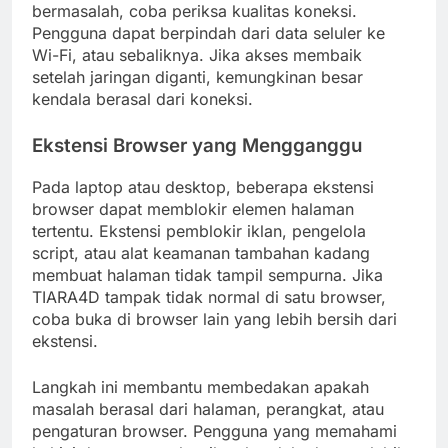
bermasalah, coba periksa kualitas koneksi.
Pengguna dapat berpindah dari data seluler ke
Wi-Fi, atau sebaliknya. Jika akses membaik
setelah jaringan diganti, kemungkinan besar
kendala berasal dari koneksi.
Ekstensi Browser yang Mengganggu
Pada laptop atau desktop, beberapa ekstensi
browser dapat memblokir elemen halaman
tertentu. Ekstensi pemblokir iklan, pengelola
script, atau alat keamanan tambahan kadang
membuat halaman tidak tampil sempurna. Jika
TIARA4D tampak tidak normal di satu browser,
coba buka di browser lain yang lebih bersih dari
ekstensi.
Langkah ini membantu membedakan apakah
masalah berasal dari halaman, perangkat, atau
pengaturan browser. Pengguna yang memahami