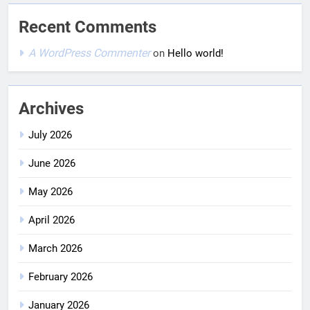
Recent Comments
A WordPress Commenter
on
Hello world!
Archives
July 2026
June 2026
May 2026
April 2026
March 2026
February 2026
January 2026