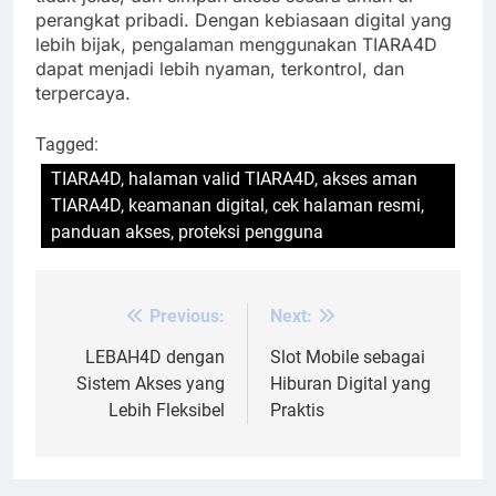
perangkat pribadi. Dengan kebiasaan digital yang
lebih bijak, pengalaman menggunakan TIARA4D
dapat menjadi lebih nyaman, terkontrol, dan
terpercaya.
Tagged:
TIARA4D, halaman valid TIARA4D, akses aman
TIARA4D, keamanan digital, cek halaman resmi,
panduan akses, proteksi pengguna
Previous:
Next:
Post
navigation
LEBAH4D dengan
Slot Mobile sebagai
Sistem Akses yang
Hiburan Digital yang
Lebih Fleksibel
Praktis