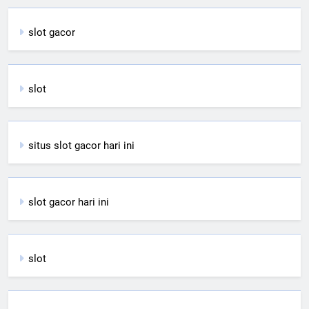
slot gacor
slot
situs slot gacor hari ini
slot gacor hari ini
slot