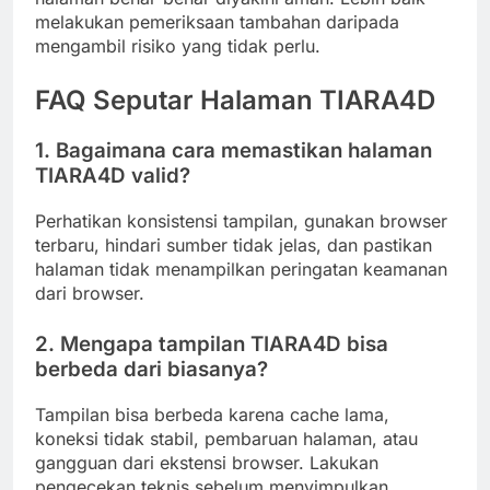
melakukan pemeriksaan tambahan daripada
mengambil risiko yang tidak perlu.
FAQ Seputar Halaman TIARA4D
1. Bagaimana cara memastikan halaman
TIARA4D valid?
Perhatikan konsistensi tampilan, gunakan browser
terbaru, hindari sumber tidak jelas, dan pastikan
halaman tidak menampilkan peringatan keamanan
dari browser.
2. Mengapa tampilan TIARA4D bisa
berbeda dari biasanya?
Tampilan bisa berbeda karena cache lama,
koneksi tidak stabil, pembaruan halaman, atau
gangguan dari ekstensi browser. Lakukan
pengecekan teknis sebelum menyimpulkan