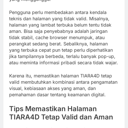
Pengguna perlu membedakan antara kendala
teknis dan halaman yang tidak valid. Misalnya,
halaman yang lambat terbuka belum tentu tidak
aman. Bisa saja penyebabnya adalah jaringan
tidak stabil, cache browser menumpuk, atau
perangkat sedang berat. Sebaliknya, halaman
yang terbuka cepat pun tetap perlu diperhatikan
jika tampilannya berbeda, terlalu banyak pop-up,
atau meminta informasi pribadi secara tidak wajar.
Karena itu, memastikan halaman TIARA4D tetap
valid membutuhkan kombinasi antara pengamatan
visual, kebiasaan akses yang aman, dan
pemahaman dasar tentang keamanan digital.
Tips Memastikan Halaman
TIARA4D Tetap Valid dan Aman