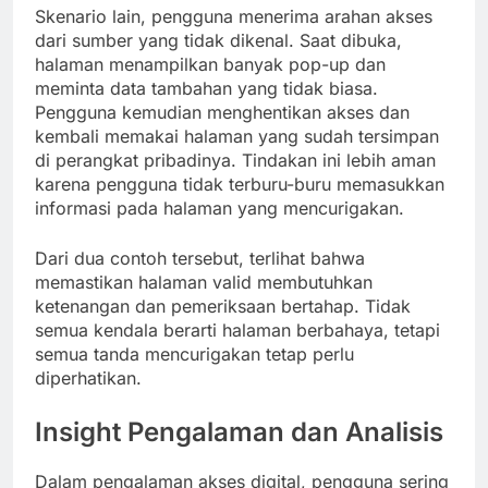
Skenario lain, pengguna menerima arahan akses
dari sumber yang tidak dikenal. Saat dibuka,
halaman menampilkan banyak pop-up dan
meminta data tambahan yang tidak biasa.
Pengguna kemudian menghentikan akses dan
kembali memakai halaman yang sudah tersimpan
di perangkat pribadinya. Tindakan ini lebih aman
karena pengguna tidak terburu-buru memasukkan
informasi pada halaman yang mencurigakan.
Dari dua contoh tersebut, terlihat bahwa
memastikan halaman valid membutuhkan
ketenangan dan pemeriksaan bertahap. Tidak
semua kendala berarti halaman berbahaya, tetapi
semua tanda mencurigakan tetap perlu
diperhatikan.
Insight Pengalaman dan Analisis
Dalam pengalaman akses digital, pengguna sering