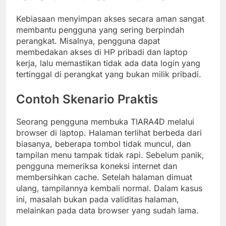
Kebiasaan menyimpan akses secara aman sangat
membantu pengguna yang sering berpindah
perangkat. Misalnya, pengguna dapat
membedakan akses di HP pribadi dan laptop
kerja, lalu memastikan tidak ada data login yang
tertinggal di perangkat yang bukan milik pribadi.
Contoh Skenario Praktis
Seorang pengguna membuka TIARA4D melalui
browser di laptop. Halaman terlihat berbeda dari
biasanya, beberapa tombol tidak muncul, dan
tampilan menu tampak tidak rapi. Sebelum panik,
pengguna memeriksa koneksi internet dan
membersihkan cache. Setelah halaman dimuat
ulang, tampilannya kembali normal. Dalam kasus
ini, masalah bukan pada validitas halaman,
melainkan pada data browser yang sudah lama.