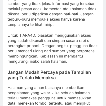
sumber yang tidak jelas. Informasi yang tersebar
melalui pesan acak, komentar, atau halaman tidak
dikenal perlu diperiksa dengan hati-hati. Jangan
terburu-buru membuka akses hanya karena
tampilannya terlihat mirip.
Untuk TIARA4D, biasakan menggunakan akses
yang sudah dikenali dan simpan secara rapi di
perangkat pribadi. Dengan begitu, pengguna tidak
perlu mencari ulang dari sumber yang berpotensi
membingungkan. Kebiasaan ini membantu
mengurangi risiko salah halaman.
Jangan Mudah Percaya pada Tampilan
yang Terlalu Memaksa
Halaman yang aman biasanya memberikan
pengalaman yang wajar. Jika sebuah halaman
terlalu memaksa pengguna untuk memasukkan
data, menekan tombol tertentu, atau mengikuti