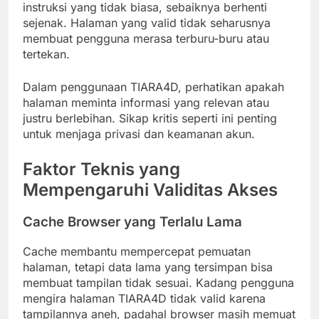
instruksi yang tidak biasa, sebaiknya berhenti
sejenak. Halaman yang valid tidak seharusnya
membuat pengguna merasa terburu-buru atau
tertekan.
Dalam penggunaan TIARA4D, perhatikan apakah
halaman meminta informasi yang relevan atau
justru berlebihan. Sikap kritis seperti ini penting
untuk menjaga privasi dan keamanan akun.
Faktor Teknis yang
Mempengaruhi Validitas Akses
Cache Browser yang Terlalu Lama
Cache membantu mempercepat pemuatan
halaman, tetapi data lama yang tersimpan bisa
membuat tampilan tidak sesuai. Kadang pengguna
mengira halaman TIARA4D tidak valid karena
tampilannya aneh, padahal browser masih memuat