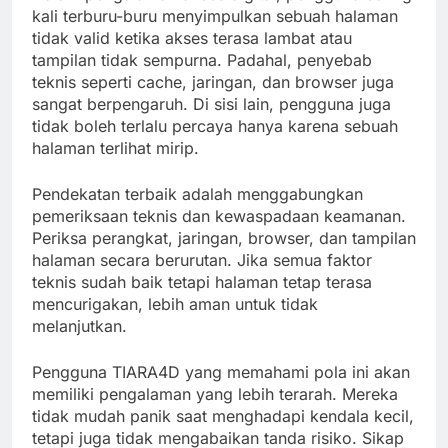
kali terburu-buru menyimpulkan sebuah halaman
tidak valid ketika akses terasa lambat atau
tampilan tidak sempurna. Padahal, penyebab
teknis seperti cache, jaringan, dan browser juga
sangat berpengaruh. Di sisi lain, pengguna juga
tidak boleh terlalu percaya hanya karena sebuah
halaman terlihat mirip.
Pendekatan terbaik adalah menggabungkan
pemeriksaan teknis dan kewaspadaan keamanan.
Periksa perangkat, jaringan, browser, dan tampilan
halaman secara berurutan. Jika semua faktor
teknis sudah baik tetapi halaman tetap terasa
mencurigakan, lebih aman untuk tidak
melanjutkan.
Pengguna TIARA4D yang memahami pola ini akan
memiliki pengalaman yang lebih terarah. Mereka
tidak mudah panik saat menghadapi kendala kecil,
tetapi juga tidak mengabaikan tanda risiko. Sikap