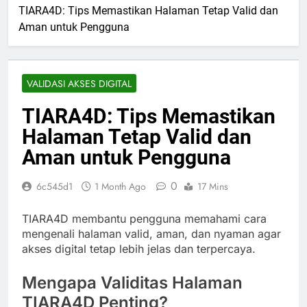
TIARA4D: Tips Memastikan Halaman Tetap Valid dan
Aman untuk Pengguna
VALIDASI AKSES DIGITAL
TIARA4D: Tips Memastikan
Halaman Tetap Valid dan
Aman untuk Pengguna
0
6c545d1
1 Month Ago
17 Mins
TIARA4D membantu pengguna memahami cara
mengenali halaman valid, aman, dan nyaman agar
akses digital tetap lebih jelas dan terpercaya.
Mengapa Validitas Halaman
TIARA4D Penting?