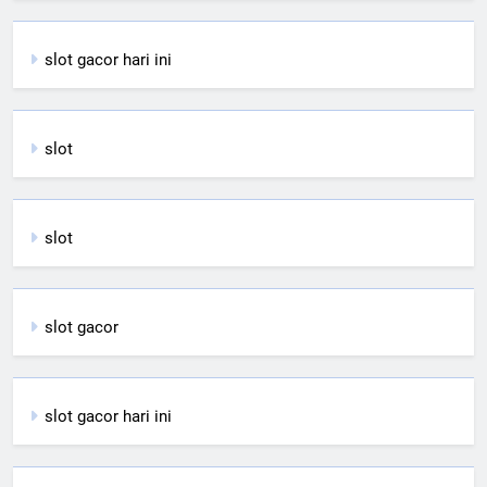
slot gacor hari ini
slot
slot
slot gacor
slot gacor hari ini