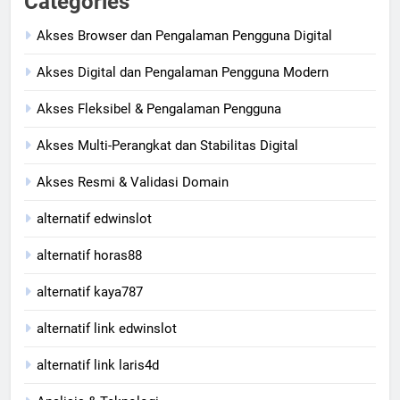
Categories
Akses Browser dan Pengalaman Pengguna Digital
Akses Digital dan Pengalaman Pengguna Modern
Akses Fleksibel & Pengalaman Pengguna
Akses Multi-Perangkat dan Stabilitas Digital
Akses Resmi & Validasi Domain
alternatif edwinslot
alternatif horas88
alternatif kaya787
alternatif link edwinslot
alternatif link laris4d