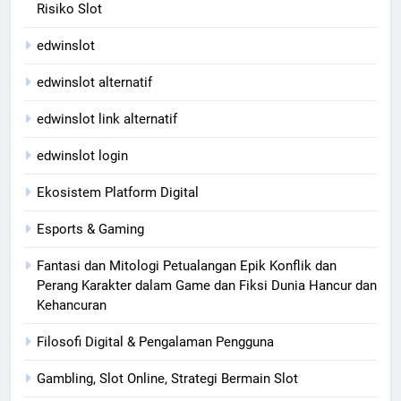
Risiko Slot
edwinslot
edwinslot alternatif
edwinslot link alternatif
edwinslot login
Ekosistem Platform Digital
Esports & Gaming
Fantasi dan Mitologi Petualangan Epik Konflik dan
Perang Karakter dalam Game dan Fiksi Dunia Hancur dan
Kehancuran
Filosofi Digital & Pengalaman Pengguna
Gambling, Slot Online, Strategi Bermain Slot