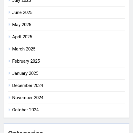
July 2025
June 2025
May 2025
April 2025
March 2025
February 2025
January 2025
December 2024
November 2024
October 2024