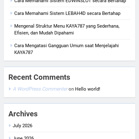
Cara Memahami Sistem EDWINSLOT secara Bertahap
Cara Memahami Sistem LEBAH4D secara Bertahap
Mengenal Struktur Menu KAYA787 yang Sederhana,
Efisien, dan Mudah Dipahami
Cara Mengatasi Gangguan Umum saat Menjelajahi
KAYA787
Recent Comments
A WordPress Commenter
on
Hello world!
Archives
July 2026
June 2026