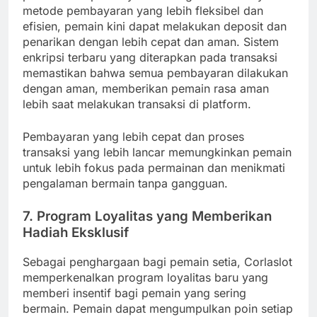
metode pembayaran yang lebih fleksibel dan
efisien, pemain kini dapat melakukan deposit dan
penarikan dengan lebih cepat dan aman. Sistem
enkripsi terbaru yang diterapkan pada transaksi
memastikan bahwa semua pembayaran dilakukan
dengan aman, memberikan pemain rasa aman
lebih saat melakukan transaksi di platform.
Pembayaran yang lebih cepat dan proses
transaksi yang lebih lancar memungkinkan pemain
untuk lebih fokus pada permainan dan menikmati
pengalaman bermain tanpa gangguan.
7.
Program Loyalitas yang Memberikan
Hadiah Eksklusif
Sebagai penghargaan bagi pemain setia, Corlaslot
memperkenalkan program loyalitas baru yang
memberi insentif bagi pemain yang sering
bermain. Pemain dapat mengumpulkan poin setiap