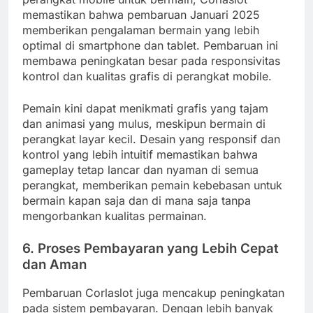
memastikan bahwa pembaruan Januari 2025
memberikan pengalaman bermain yang lebih
optimal di smartphone dan tablet. Pembaruan ini
membawa peningkatan besar pada responsivitas
kontrol dan kualitas grafis di perangkat mobile.
Pemain kini dapat menikmati grafis yang tajam
dan animasi yang mulus, meskipun bermain di
perangkat layar kecil. Desain yang responsif dan
kontrol yang lebih intuitif memastikan bahwa
gameplay tetap lancar dan nyaman di semua
perangkat, memberikan pemain kebebasan untuk
bermain kapan saja dan di mana saja tanpa
mengorbankan kualitas permainan.
6.
Proses Pembayaran yang Lebih Cepat
dan Aman
Pembaruan Corlaslot juga mencakup peningkatan
pada sistem pembayaran. Dengan lebih banyak