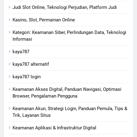
Judi Slot Online, Teknologi Perjudian, Platform Judi
Kasino, Slot, Permainan Online
Kategori: Keamanan Siber, Perlindungan Data, Teknologi
Informasi
kaya787
kaya787 alternatif
kaya787 login
Keamanan Akses Digital, Panduan Navigasi, Optimasi
Browser, Pengalaman Pengguna
Keamanan Akun, Strategi Login, Panduan Pemula, Tips &
Trik, Layanan Situs
Keamanan Aplikasi & Infrastruktur Digital