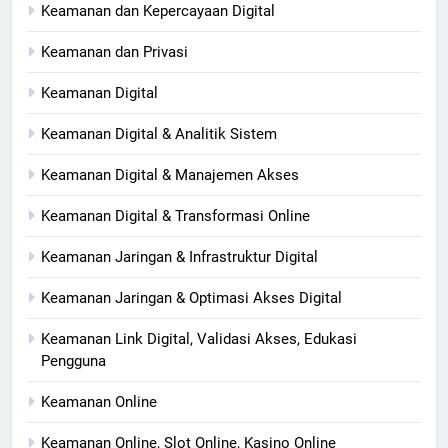
Keamanan dan Kepercayaan Digital
Keamanan dan Privasi
Keamanan Digital
Keamanan Digital & Analitik Sistem
Keamanan Digital & Manajemen Akses
Keamanan Digital & Transformasi Online
Keamanan Jaringan & Infrastruktur Digital
Keamanan Jaringan & Optimasi Akses Digital
Keamanan Link Digital, Validasi Akses, Edukasi
Pengguna
Keamanan Online
Keamanan Online, Slot Online, Kasino Online